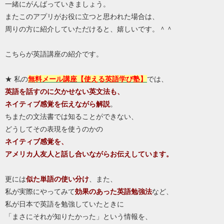
一緒にがんばっていきましょう。
またこのアプリがお役に立つと思われた場合は、
周りの方に紹介していただけると、嬉しいです。＾＾
こちらが英語講座の紹介です。
★ 私の
無料メール講座【使える英語学び塾】
では、
英語を話すのに欠かせない英文法も、
ネイティブ感覚を伝えながら解説
。
ちまたの文法書では知ることができない、
どうしてその表現を使うのかの
ネイティブ感覚を、
アメリカ人友人と話し合いながらお伝えしています。
更には
似た単語の使い分け
、また、
私が実際にやってみて
効果のあった英語勉強法
など、
私が日本で英語を勉強していたときに
「まさにそれが知りたかった」という情報を、