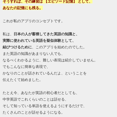
そうすれば、その練習は 【エピソード記憶】 として、
あなたの記憶にも残る。
これが私のアプリのコンセプトです。
私は、
日本の人が蓄積してきた英語の知識と、
実際に使われている英語を疑似体験として、
結びつけるために
、このアプリを始めたのでした。
また英語の知識があまりない人でも、
なるべくわかるように、難しい表現は紹介していません。
でもこんなに簡単な表現で、
かなりのことが話されているんだよ、ということを
伝えたくて始めました。
たとえ今、あなたが英語の初心者だとしても、
中学英語でこれくらいのことは話せる、
そして知っている単語を使えるようにするだけで、
たくさんのことが話せるようになる。