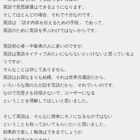
英語で意思疎通はできるようになります。
そしてほとんどの場合、それで十分なのです。
英語は 「話す内容を伝えるための手段」 であって、
英語のために英語を学ぶわけではないからです。
英語初心者～中級者の人に多いのですが、
英語は英語ネイティブみたいにならないといけないと思っているよ
うですが、
そんなことは決してありません。
英語はお国なまりも結構。それは世界共通語だから、
いろいろな国の人が話す言語だから、それでいいのです。
なので完璧さを目指さないで、ユーザーになる
ということを理解してほしいと思いました。
そして英語は、そんなに簡単にモノになるものではない
ということも知っておいてもらいたいと思いました。
効果的で楽しく勉強はできるでしょうが、
ラクな方法はありません。