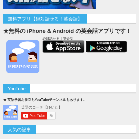
無料アプリ【絶対話せる！英会話】
★無料の iPhone & Android の英会話アプリです！
絶対話せる！英会話
YouTube
★ 英語学習お役立ちYouTubeチャンネルもあります。
人気の記事