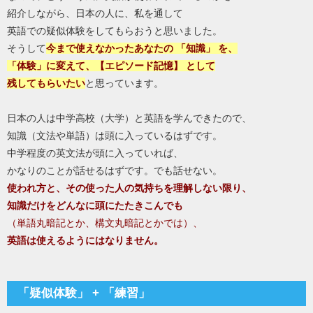
紹介しながら、日本の人に、私を通して
英語での疑似体験をしてもらおうと思いました。
そうして
今まで使えなかったあなたの 「知識」 を、
「体験」に変えて、【エピソード記憶】 として
残してもらいたい
と思っています。
日本の人は中学高校（大学）と英語を学んできたので、
知識（文法や単語）は頭に入っているはずです。
中学程度の英文法が頭に入っていれば、
かなりのことが話せるはずです。でも話せない。
使われ方と、その使った人の気持ちを理解しない限り、
知識だけをどんなに頭にたたきこんでも
（単語丸暗記とか、構文丸暗記とかでは）、
英語は使えるようにはなりません。
「疑似体験」 + 「練習」