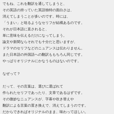
でもね、これを翻訳を通してしまうと、
その英語の持っていた英語独特の面白さは、
消えてしまうことが多いのです。時には、
「うまい」と唸るようなセリフが結構あるのです。
それが日本語に直されると、
単に意味を伝えるだけになってしまう。
論文や新聞ならそれでも十分だと思いますが、
ドラマのセリフなどのニュアンスは伝わりません。
また日本語の外国語への翻訳ももちろん同じです。
やっぱりオリジナルにかなうものはないのです。
なぜって？
だって、その言葉は、選びに選ばれて
作られたセリフであったり、文章であるはずです。
その微妙なニュアンスが、字幕や吹き替えや
翻訳による言葉の置き換えで、消えてしまうのです。
だからできればオリジナルのまま、味わってほしい。