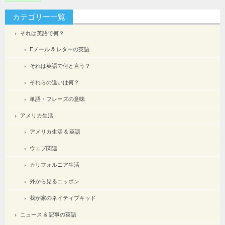
カテゴリー一覧
それは英語で何？
Eメール & レターの英語
それは英語で何と言う？
それらの違いは何？
単語・フレーズの意味
アメリカ生活
アメリカ生活 & 英語
ウェブ関連
カリフォルニア生活
外から見るニッポン
我が家のネイティブキッド
ニュース & 記事の英語