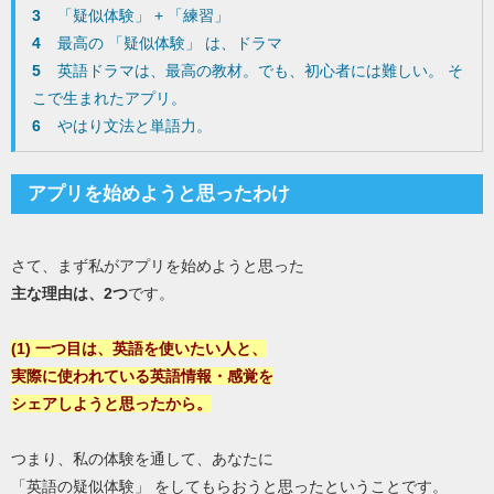
3
「疑似体験」 + 「練習」
4
最高の 「疑似体験」 は、ドラマ
5
英語ドラマは、最高の教材。でも、初心者には難しい。 そ
こで生まれたアプリ。
6
やはり文法と単語力。
アプリを始めようと思ったわけ
さて、まず私がアプリを始めようと思った
主な理由は、2つ
です。
(1) 一つ目は、英語を使いたい人と、
実際に使われている英語情報・感覚を
シェアしようと思ったから。
つまり、私の体験を通して、あなたに
「英語の疑似体験」 をしてもらおうと思ったということです。