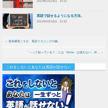
2013年2月24日
14:15
英語で話せるようになる方法。
2013年6月16日
21:52
発音練習こそが、英語リスニングの鍵。
「～って知っている？」には「know」は使わない。(#…
これをしないとあなたは英語が話せない