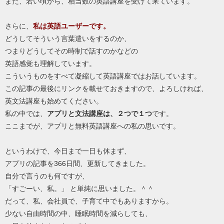
また、若い頃から、相当数の英語講座を受けて来ています。
さらに、
私は英語ユーザーです。
どうしてそういう言葉遣いをするのか、
つまりどうしてその時制で話すのかなどの
英語感覚も理解しています。
こういうものをすべて凝縮して英語講座ではお話しています。
この記事の最後にリンクを載せておきますので、よろしければ、
英文法講座も始めてください。
私の中では、
アプリと文法講座は、２つで１つ
です。
ここまでが、アプリと無料英語講座への私の思いです。
というわけで、今日まで一日も休まず、
アプリの記事を366日間、更新してきました。
自分で言うのも何ですが、
「すごーい、私。」 と単純に思いました。＾＾
だって、私、会社員で、子育て中でもありますから。
少ない自由時間の中、睡眠時間を減らしても、