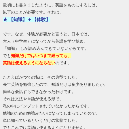
最初にも書きましたように、英語をものにするには、
以下のことが必要です。それは、
★ 【知識】 + 【体験】
です。なぜ、体験が必要かと言うと、日本では、
大人（中学生）になってから英語を学び始め、
「知識」 しか詰め込んできていないからです。
でも
知識だけではいつまで経っても、
英語は使えるようにならない
のです。
たとえばかつての私は、その典型でした。
長年英語を勉強したので、知識だけは多少ありましたが、
簡単な会話すらできなかったわけです。
それは文法や単語が使える形で、
私の中にインプットされていなかったからです。
勉強のための勉強みたいになってしまっていたので、
単に知っているというだけの状態でした。
でもこれでは英語は使えるようになりません。