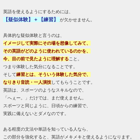
英語を使えるようにするためには、
【疑似体験】 + 【練習】
が欠かせません。
具体的な疑似体験と言うのは、
イメージして
実際にその場を想像してみて、
その英語がどのように使われているのかを、
今、目の前で見たように理解する
こと。
つまり体験した気分になることです。
そして
練習とは、そういう体験した気分で、
なりきり音読・一人演技
してもらうことです。
英語は、スポーツのようなスキルなので、
「へぇー。」だけでは、まだ使えません。
スポーツと同じように、日頃からの練習で、
実践に備えないとダメなのです。
ある程度の文法や単語を知っている人なら、
この部分を強化すると、英語がメキメキと使えるようになります。