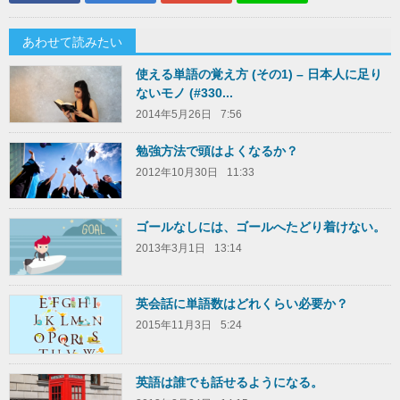
あわせて読みたい
使える単語の覚え方 (その1) – 日本人に足り
ないモノ (#330...
2014年5月26日
7:56
勉強方法で頭はよくなるか？
2012年10月30日
11:33
ゴールなしには、ゴールへたどり着けない。
2013年3月1日
13:14
英会話に単語数はどれくらい必要か？
2015年11月3日
5:24
英語は誰でも話せるようになる。