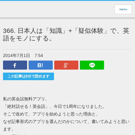
menu
366. 日本人は「知識」+「疑似体験」で、英
語をモノにする。
2014年7月1日
7:54
Facebook
はてなブックマーク
Google Plus
LINEで送
この記事は8分で読めます
私の英会話無料アプリ、
「絶対話せる！英会話」、今日で1周年になりました。
そこで改めて、アプリを始めようと思った理由と、
なぜ記事形式のアプリを選んだのかについて、書いてみようと思い
ます。