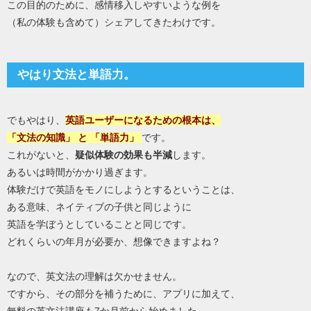
この目的のために、感情移入しやすいような例を
（私の体験も含めて）シェアしてきたわけです。
やはり文法と単語力。
でもやはり、
英語ユーザーになるための根本は、
「文法の知識」 と 「単語力」
です。
これがないと、
疑似体験の効果も半減
します。
あるいは時間がかかり過ぎます。
体験だけで英語をモノにしようとするということは、
ある意味、ネイティブの子供と同じように
英語を学ぼうとしていることと同じです。
どれくらいの年月が必要か、想像できますよね？
なので、英文法の理解は欠かせません。
ですから、その部分を補うために、アプリに加えて、