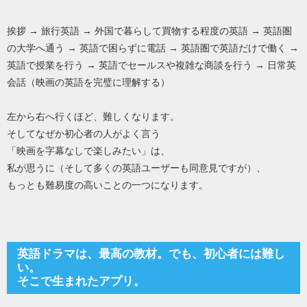
挨拶 → 旅行英語 → 外国で暮らして買物する程度の英語 → 英語圏
の大学へ通う → 英語で困らずに電話 → 英語圏で英語だけで働く →
英語で授業を行う → 英語でセールスや複雑な商談を行う → 日常英
会話（映画の英語を完璧に理解する）
左から右へ行くほど、難しくなります。
そしてなぜか初心者の人がよく言う
「映画を字幕なしで楽しみたい」は、
私が思うに（そして多くの英語ユーザーも同意見ですが）、
もっとも難易度の高いことの一つになります。
英語ドラマは、最高の教材。でも、初心者には難し
い。
そこで生まれたアプリ。