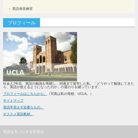
英語発音練習
プロフィール
社会人7年目、英語の勉強を再開し、30過ぎて留学した私。「どうやって勉強してきた
ら、英語が使えるようになったのか」の道のりを綴っています。
プロフィールはこちらから。
（写真は私の母校、UCLA。）
サイトマップ
英語学習まず必要なもの。
オススメ英語教材。
英語をモノにする学習法