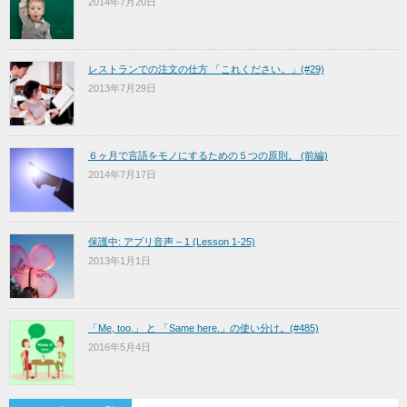
2014年7月20日
レストランでの注文の仕方 「これください。」(#29)
2013年7月29日
６ヶ月で言語をモノにするための５つの原則。 (前編)
2014年7月17日
保護中: アプリ音声 – 1 (Lesson 1-25)
2013年1月1日
「Me, too.」 と 「Same here.」の使い分け。(#485)
2016年5月4日