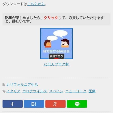
ダウンロードは
こちらから
。
記事が楽しめましたら、
クリック
して、応援していただけます
と、嬉しいです。
にほんブログ村
カリフォルニア生活
イタリア
,
コロナウイルス
,
スペイン
,
ニューヨーク
,
医療
Facebook
はてなブックマーク
Google Plus
LINEで送