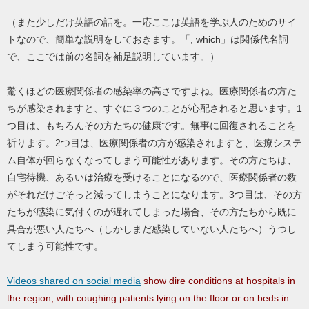
（また少しだけ英語の話を。一応ここは英語を学ぶ人のためのサイ
トなので、簡単な説明をしておきます。「, which」は関係代名詞
で、ここでは前の名詞を補足説明しています。）
驚くほどの医療関係者の感染率の高さですよね。医療関係者の方た
ちが感染されますと、すぐに３つのことが心配されると思います。1
つ目は、もちろんその方たちの健康です。無事に回復されることを
祈ります。2つ目は、医療関係者の方が感染されますと、医療システ
ム自体が回らなくなってしまう可能性があります。その方たちは、
自宅待機、あるいは治療を受けることになるので、医療関係者の数
がそれだけごそっと減ってしまうことになります。3つ目は、その方
たちが感染に気付くのが遅れてしまった場合、その方たちから既に
具合が悪い人たちへ（しかしまだ感染していない人たちへ）うつし
てしまう可能性です。
Videos shared on social media
show dire conditions at hospitals in
the region, with coughing patients lying on the floor or on beds in