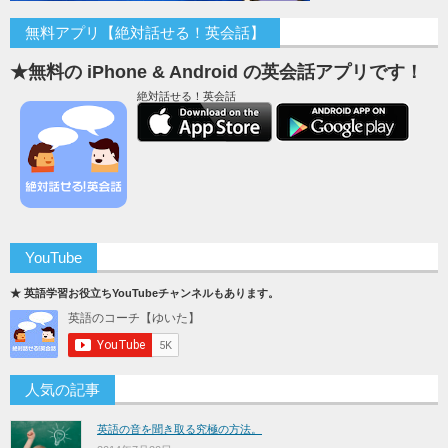
無料アプリ【絶対話せる！英会話】
★無料の iPhone & Android の英会話アプリです！
絶対話せる！英会話
YouTube
★ 英語学習お役立ちYouTubeチャンネルもあります。
人気の記事
英語の音を聞き取る究極の方法。