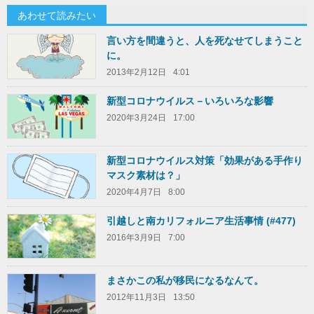
あわせて読みたい
言い方を間違うと、人を死なせてしまうこと
に。
2013年2月12日
4:01
新型コロナウイルス－いろいろな影響
2020年3月24日
17:00
新型コロナウイルス対策「効果がある手作り
マスク素材は？」
2020年4月7日
8:00
引越しと南カリフォルニア生活事情 (#477)
2016年3月9日
7:00
まさかこの私が移民になるなんて。
2012年11月3日
13:50