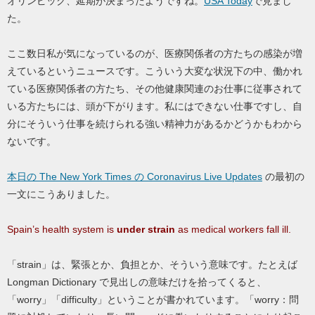
オリンピック、延期が決まったようですね。
USA Today
で見まし
た。
ここ数日私が気になっているのが、医療関係者の方たちの感染が増
えているというニュースです。こういう大変な状況下の中、働かれ
ている医療関係者の方たち、その他健康関連のお仕事に従事されて
いる方たちには、頭が下がります。私にはできない仕事ですし、自
分にそういう仕事を続けられる強い精神力があるかどうかもわから
ないです。
本日の The New York Times の Coronavirus Live Updates
の最初の
一文にこうありました。
Spain’s health system is
under strain
as medical workers fall ill.
「strain」は、緊張とか、負担とか、そういう意味です。たとえば
Longman Dictionary で見出しの意味だけを拾ってくると、
「worry」「difficulty」ということが書かれています。「worry：問