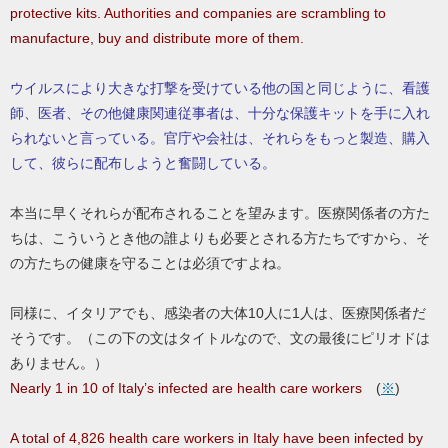
protective kits. Authorities and companies are scrambling to
manufacture, buy and distribute more of them.
ウイルスにより大きな打撃を受けている他の国と同じように、看護
師、医者、その他健康関連従事者は、十分な保護キットを手に入れ
られないと言っている。官庁や会社は、それらをもっと製造、購入
して、彼らに配布しようと奮闘している。
本当に早くそれらが配布されることを望みます。医療関係者の方た
ちは、こういうとき他の誰よりも必要とされる方たちですから、そ
の方たちの健康を守ることは必須ですよね。
同様に、イタリアでも、感染者の大体10人に1人は、医療関係者だ
そうです。（この下の文はタイトルなので、文の最後にピリオドは
ありません。）
Nearly 1 in 10 of Italy’s infected are health care workers
(
※
)
A total of 4,826 health care workers in Italy have been infected by