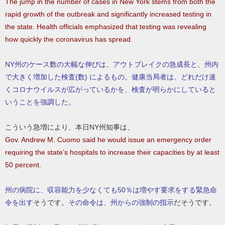
The jump in the number of cases in New York stems from both the
rapid growth of the outbreak and significantly increased testing in
the state. Health officials emphasized that testing was revealing
how quickly the coronavirus has spread.
NY州のケース数の大幅な伸びは、アウトブレイクの急成長と、州内
で大きく増加した検査(数) によるもの。健康当局者は、どれだけ速
くコロナウイルスが広がっているかを、検査が明らかにしていると
いうことを強調した。
こういう急増により、本日NY州知事は、
Gov. Andrew M. Cuomo said he would issue an emergency order
requiring the state’s hospitals to increase their capacities by at least
50 percent.
州の病院に、収容能力を少なくても50％は増やす要求をする緊急命
令を出す
そうです。
その命令は、州からの強制の指示
だそうです。