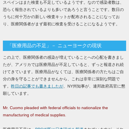
スペインはまた検査も不足しているようです。なので感染者数は、
恐らく報告されているよりも多いであろうと言うことです。数日の
うちに何十万かの新しい検査キットが配布されることになってお
り、医療関係者がまず最初に検査を受けることになるようです。
「医療用品の不足」－ ニューヨークの現状
この上で、医療関係者の感染が増えていることへの心配を書きまし
たが、アメリカでは医療用品が不足していると、ずっと報道され続
けてきています。医療用品がなくては、医療関係者の方たちはご自
分の身を守ることができませんから、これは非常に深刻な問題で
す。
昨日の記事でも書きましたが
、NY州知事が、連邦政府高官に懇
願しています。
Mr. Cuomo pleaded with federal officials to nationalize the
manufacturing of medical supplies.