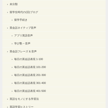
未分類
留学生時代の(旧)ブログ
留学手続き
英会話ネイティブ音声
アプリ英語音声
学び塾 – 音声
英会話フレーズ & 音声
毎日の英会話表現 1-100
毎日の英会話表現 101-200
毎日の英会話表現 201-300
毎日の英会話表現 301-400
毎日の英会話表現 401-500
英語をモノにする学習法
英語学習ヒストリー