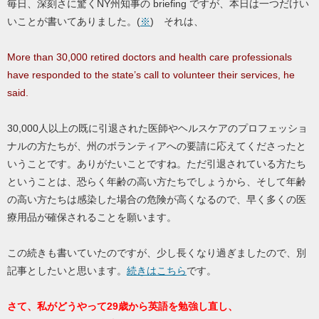
毎日、深刻さに驚くNY州知事の briefing ですが、本日は一つだけい
いことが書いてありました。(
※
) それは、
More than 30,000 retired doctors and health care professionals
have responded to the state’s call to volunteer their services, he
said.
30,000人以上の既に引退された医師やヘルスケアのプロフェッショ
ナルの方たちが、州のボランティアへの要請に応えてくださったと
いうことです。ありがたいことですね。ただ引退されている方たち
ということは、恐らく年齢の高い方たちでしょうから、そして年齢
の高い方たちは感染した場合の危険が高くなるので、早く多くの医
療用品が確保されることを願います。
この続きも書いていたのですが、少し長くなり過ぎましたので、別
記事としたいと思います。
続きはこちら
です。
さて、私がどうやって29歳から英語を勉強し直し、