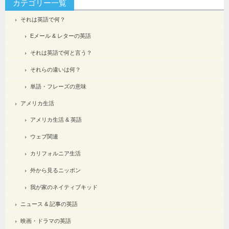
カテゴリー一覧
それは英語で何？
Eメール & レターの英語
それは英語で何と言う？
それらの違いは何？
単語・フレーズの意味
アメリカ生活
アメリカ生活 & 英語
ウェブ関連
カリフォルニア生活
外から見るニッポン
我が家のネイティブキッド
ニュース & 記事の英語
映画・ドラマの英語