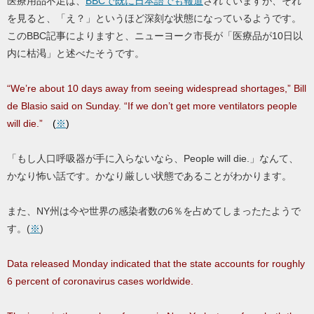
医療用品不足は、
BBCで既に日本語でも報道
されていますが、それ
を見ると、「え？」というほど深刻な状態になっているようです。
このBBC記事によりますと、ニューヨーク市長が「医療品が10日以
内に枯渇」と述べたそうです。
“We’re about 10 days away from seeing widespread shortages,” Bill
de Blasio said on Sunday. “If we don’t get more ventilators people
will die.”
(
※
)
「もし人口呼吸器が手に入らないなら、People will die.」なんて、
かなり怖い話です。かなり厳しい状態であることがわかります。
また、NY州は今や世界の感染者数の6％を占めてしまったたようで
す。(
※
)
Data released Monday indicated that the state accounts for roughly
6 percent of coronavirus cases worldwide.