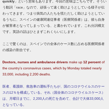
quickly
」という意味もあります。今回の意味はこちらです。そうい
う動詞「race」なので、頑張って速く助けようとしている様子が伝
わってきます。つまり病気の人たちを慌ただしく助けようとしてい
るうちに、スペインの健康関連従事者（医療関係者）は、彼ら自身
が被害者となってしまっている、と書かれています。これ分詞構文
です。英語の話はひとまずこれくらいにします。
ここで驚くのは、スペインでの全体のケース数に占める医療関係者
の感染の割合です。
Doctors, nurses and ambulance drivers
make up
12 percent
of
the country’s coronavirus cases, which by Monday totaled nearly
33,000, including 2,200 deaths.
医者、看護師、救急車の運転手たちが、国のコロナウイルスのケー
スの12％を構成している。それ（国全体のコロナウイルスケース）
は、月曜日までに、2,200人の死亡を含めて、合計で大体33,000人
となっている。