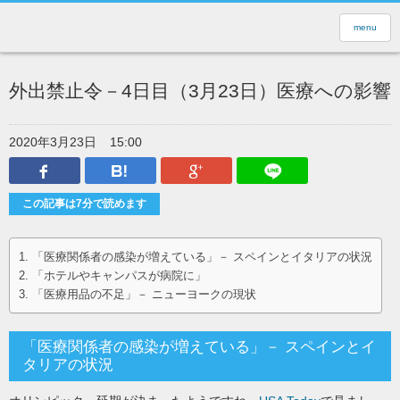
menu
外出禁止令－4日目（3月23日）医療への影響
2020年3月23日
15:00
Facebook
はてなブックマーク
Google Plus
LINEで送
この記事は7分で読めます
「医療関係者の感染が増えている」－ スペインとイタリアの状況
「ホテルやキャンパスが病院に」
「医療用品の不足」－ ニューヨークの現状
「医療関係者の感染が増えている」－ スペインとイ
タリアの状況