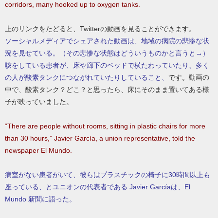
corridors, many hooked up to oxygen tanks.
上のリンクをたどると、Twitterの動画を見ることができます。
ソーシャルメディアでシェアされた動画は、地域の病院の悲惨な状
況を見せている。（その悲惨な状態はどういうものかと言うと→）
咳をしている患者が、床や廊下のベッドで横たわっていたり、多く
の人が酸素タンクにつながれていたりしていること、
です。
動画の
中で、酸素タンク？どこ？と思ったら、床にそのまま置いてある様
子が映っていました。
“There are people without rooms, sitting in plastic chairs for more
than 30 hours,” Javier García, a union representative, told the
newspaper El Mundo.
病室がない患者がいて、彼らはプラスチックの椅子に30時間以上も
座っている、とユニオンの代表者である Javier Garcíaは、El
Mundo 新聞に語った。