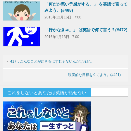
「何だか悪い予感がする。」 を英語で言って
みよう。(#468)
2015年12月16日
7:00
「行かなきゃ。」 は英語で何て言う？(#472)
2016年1月13日
7:00
417. . こんなことが起きるはずじゃないんだけれど…
現実的な目標を立てよう。(#421)
これをしないとあなたは英語が話せない