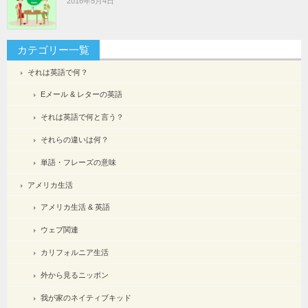
2016年5月4日
カテゴリー一覧
それは英語で何？
Eメール & レターの英語
それは英語で何と言う？
それらの違いは何？
単語・フレーズの意味
アメリカ生活
アメリカ生活 & 英語
ウェブ関連
カリフォルニア生活
外から見るニッポン
我が家のネイティブキッド