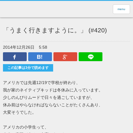
menu
「うまく行きますように。」 (#420)
2014年12月26日
5:58
Facebook
はてなブックマーク
Google Plus
LINEで送
この記事は3分で読めます
アメリカでは先週12/19で学校が終わり、
我が家のネイティブキッドは冬休みに入っています。
少しのんびりムードで日々を過ごしていますが、
休み前はやらなければならないことがたくさんあり、
大変そうでした。
アメリカの小学生って、