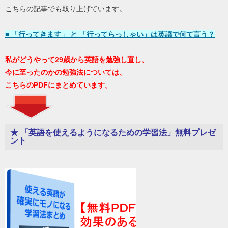
こちらの記事でも取り上げています。
■ 「行ってきます」 と 「行ってらっしゃい」は英語で何て言う？
私がどうやって29歳から英語を勉強し直し、
今に至ったのかの勉強法については、
こちらのPDFにまとめています。
★ 「英語を使えるようになるための学習法」無料プレゼ
ント