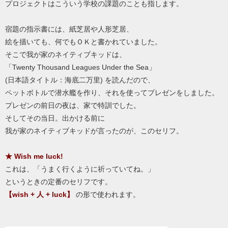
プロジェクトはこういう学校の課題のことも指します。
宿題の指示書には、紙芝居や人形芝居、
絵を描いても、何でもＯＫと書かれていました。
そこで我が家のネイティブキッドは、
「Twenty Thousand Leagues Under the Sea」
(日本語タイトル：海底二万里) を読んだので、
ペットボトルで潜水艦を作り、それを使ってプレゼンをしました。
プレゼンの前日の夜は、家で特訓でした。
そしてその当日。出かける前に
我が家のネイティブキッドが言ったのが、このセリフ。
★ Wish me luck!
これは、「うまく行くように祈っていてね。」
というときの定番のセリフです。
【wish + 人 + luck】
の形で使われます。