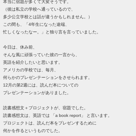
本当に宿題が多くて大変そうです。
（彼は私立の学校へ通っているので、
多少公立学校とは話が違うかもしれません。）
この間も、「4年生になった途端、
忙しくなったなー。」と独り言を言っていました。
今日は、休み前、
そんな風に頑張っていた彼の一言から、
英語を紹介したいと思います。
アメリカの学校では、毎月、
何らかのプレゼンテーションをさせられます。
12月の第2週には、読んだ本についての
プレゼンテーションがありました。
読書感想文＋プロジェクトが、宿題でした。
読書感想文は、英語では 「a book report」 と言います。
プロジェクトは、読んだ本をプレゼンするために
何かを作るというものでした。