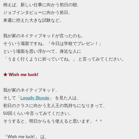
例えば、新しい仕事に向かう初日の朝、
ジョブインタビューに向かう前日、
来週に控えた大きな試験など。
我が家のネイティブキッドが言ったのも、
そういう場面ですね。「今日は学校でプレゼン！」
という場面を思い浮かべて、身近な人に
「うまく行くように祈っていてね。」 と言ってみてください。
★ Wish me luck!
我が家のネイティブキッド、
そして「
Legally Blonde
」 を見た人は、
初日のクラスに向かう主人王の気持ちになりきって、
50回くらい今言ってみてください。
そうすると、明日からもう使えると思います。＾＾
「Wish me luck!」 は、