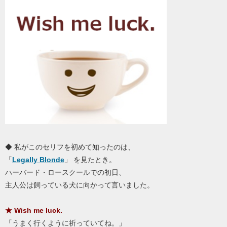
◆ 私がこのセリフを初めて知ったのは、
「
Legally Blonde
」 を見たとき。
ハーバード・ロースクールでの初日、
主人公は飼っている犬に向かって言いました。
★ Wish me luck.
「うまく行くように祈っていてね。」