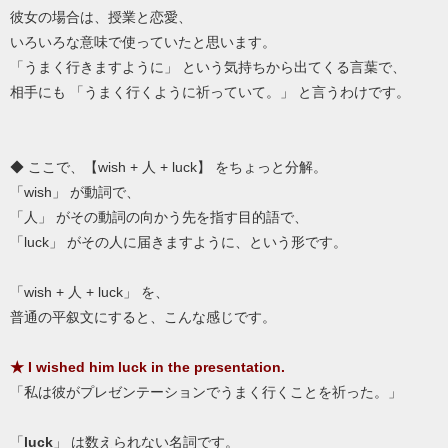
彼女の場合は、授業と恋愛、
いろいろな意味で使っていたと思います。
「うまく行きますように」 という気持ちから出てくる言葉で、
相手にも 「うまく行くように祈っていて。」 と言うわけです。
◆ ここで、【wish + 人 + luck】 をちょっと分解。
「wish」 が動詞で、
「人」 がその動詞の向かう先を指す目的語で、
「luck」 がその人に届きますように、という形です。
「wish + 人 + luck」 を、
普通の平叙文にすると、こんな感じです。
★ I wished him luck in the presentation.
「私は彼がプレゼンテーションでうまく行くことを祈った。」
「
luck
」 は数えられない名詞です。