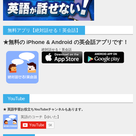
無料アプリ【絶対話せる！英会話】
★無料の iPhone & Android の英会話アプリです！
絶対話せる！英会話
YouTube
★ 英語学習お役立ちYouTubeチャンネルもあります。