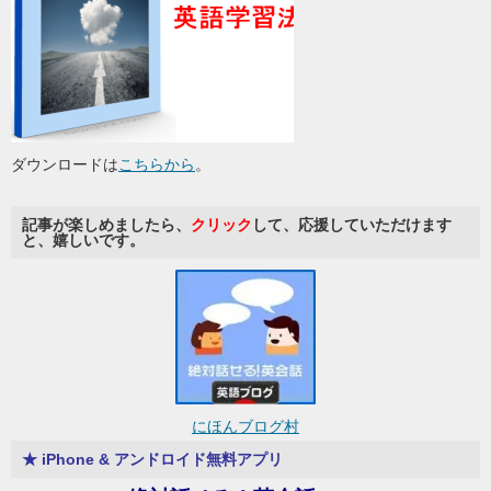
ダウンロードは
こちらから
。
記事が楽しめましたら、
クリック
して、応援していただけます
と、嬉しいです。
にほんブログ村
★ iPhone & アンドロイド無料アプリ