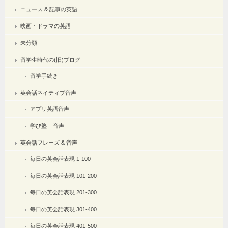
ニュース & 記事の英語
映画・ドラマの英語
未分類
留学生時代の(旧)ブログ
留学手続き
英会話ネイティブ音声
アプリ英語音声
学び塾 – 音声
英会話フレーズ & 音声
毎日の英会話表現 1-100
毎日の英会話表現 101-200
毎日の英会話表現 201-300
毎日の英会話表現 301-400
毎日の英会話表現 401-500