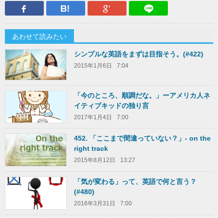
Facebook
はてなブックマーク
Google Plus
LINEで送
あわせて読みたい
シンプルな英語をまずは目指そう。(#422)
2015年1月6日
7:04
「今のところ、順調だな。」ーアメリカ人ネ
イティブキッドの独り言
2017年1月4日
7:00
452. 「ここまで間違っていない？」- on the
right track
2015年8月12日
13:27
「気が変わる」って、英語で何と言う？
(#480)
2016年3月31日
7:00