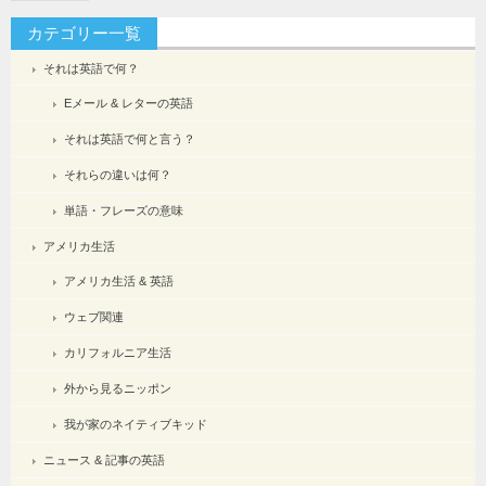
カテゴリー一覧
それは英語で何？
Eメール & レターの英語
それは英語で何と言う？
それらの違いは何？
単語・フレーズの意味
アメリカ生活
アメリカ生活 & 英語
ウェブ関連
カリフォルニア生活
外から見るニッポン
我が家のネイティブキッド
ニュース & 記事の英語