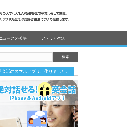
ニュースの英語
アメリカ生活
英会話のスマホアプリ、作りました。