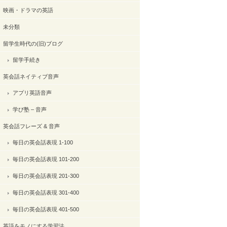
映画・ドラマの英語
未分類
留学生時代の(旧)ブログ
留学手続き
英会話ネイティブ音声
アプリ英語音声
学び塾 – 音声
英会話フレーズ & 音声
毎日の英会話表現 1-100
毎日の英会話表現 101-200
毎日の英会話表現 201-300
毎日の英会話表現 301-400
毎日の英会話表現 401-500
英語をモノにする学習法