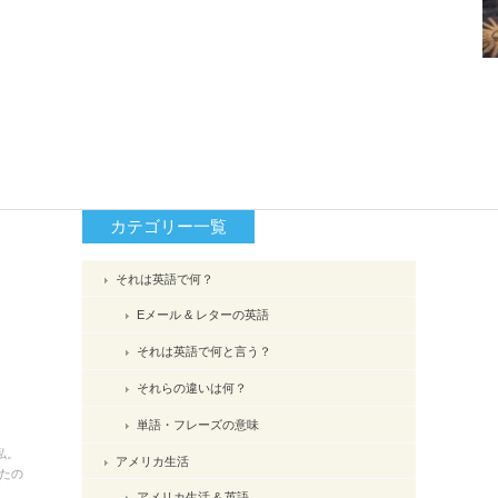
カテゴリー一覧
それは英語で何？
Eメール & レターの英語
それは英語で何と言う？
それらの違いは何？
単語・フレーズの意味
私。
アメリカ生活
たの
アメリカ生活 & 英語