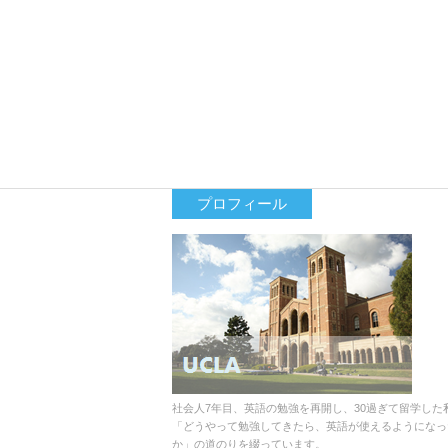
プロフィール
社会人7年目、英語の勉強を再開し、30過ぎて留学した
「どうやって勉強してきたら、英語が使えるようになっ
か」の道のりを綴っています。