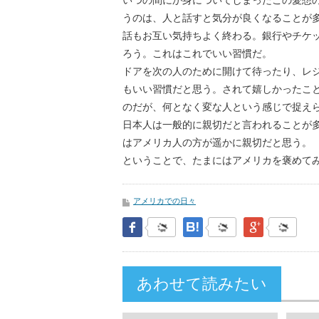
いつの間にか身についてしまったこの愛想
うのは、人と話すと気分が良くなることが
話もお互い気持ちよく終わる。銀行やチケ
ろう。これはこれでいい習慣だ。
ドアを次の人のために開けて待ったり、レ
もいい習慣だと思う。されて嬉しかったこ
のだが、何となく変な人という感じで捉え
日本人は一般的に親切だと言われることが多い
はアメリカ人の方が遥かに親切だと思う。
ということで、たまにはアメリカを褒めて
アメリカでの日々
Facebook
はてなブックマーク
Google Pl
あわせて読みたい