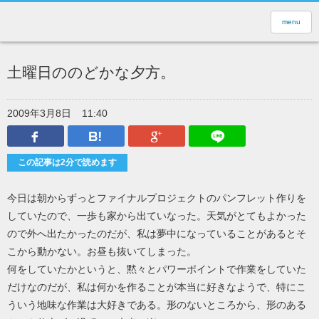
menu
土曜日ののどかな夕方。
2009年3月8日
11:40
Facebook
はてなブックマーク
Google Plus
LINEで送
この記事は2分で読めます
今日は朝からずっとファイナルプロジェクトのパンフレット作りを
していたので、一歩も家から出ていなった。天気がとてもよかった
ので外へ出たかったのだが、私は夢中になっていることがあるとそ
こから動かない。お昼も抜いてしまった。
何をしていたかというと、黙々とパワーポイントで作業をしていた
だけなのだが、私は何かを作ることが本当に好きなようで、特にこ
ういう地味な作業は大好きである。形のないところから、形のある