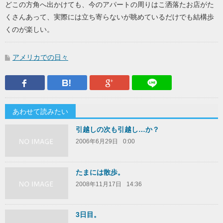
どこの方角へ出かけても、今のアパートの周りはこ洒落たお店がた
くさんあって、実際には立ち寄らないが眺めているだけでも結構歩
くのが楽しい。
アメリカでの日々
Facebook
はてなブックマーク
Google Plus
LINEで送
あわせて読みたい
引越しの次も引越し…か？
2006年6月29日
0:00
たまには散歩。
2008年11月17日
14:36
3日目。