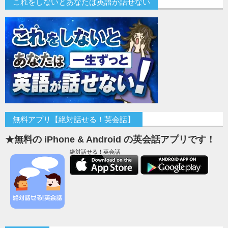
これをしないとあなたは英語が話せない
無料アプリ【絶対話せる！英会話】
★無料の iPhone & Android の英会話アプリです！
絶対話せる！英会話