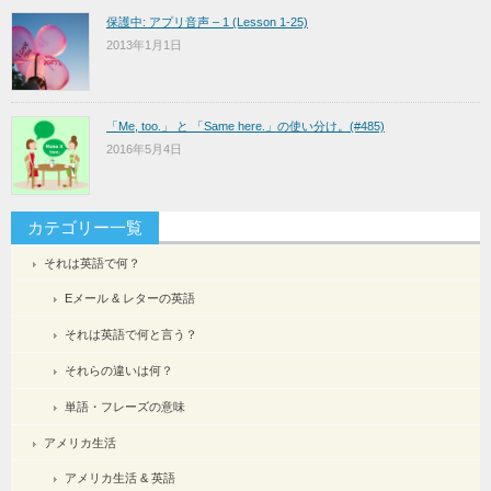
保護中: アプリ音声 – 1 (Lesson 1-25)
2013年1月1日
「Me, too.」 と 「Same here.」の使い分け。(#485)
2016年5月4日
カテゴリー一覧
それは英語で何？
Eメール & レターの英語
それは英語で何と言う？
それらの違いは何？
単語・フレーズの意味
アメリカ生活
アメリカ生活 & 英語