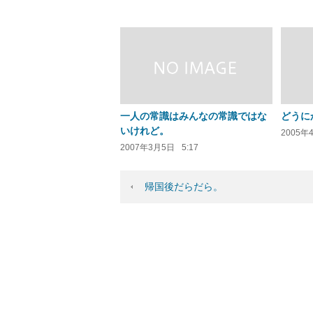
一人の常識はみんなの常識ではな
どうに
いけれど。
2005年
2007年3月5日
5:17
帰国後だらだら。