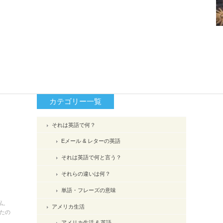
カテゴリー一覧
それは英語で何？
Eメール & レターの英語
それは英語で何と言う？
それらの違いは何？
単語・フレーズの意味
私。
アメリカ生活
たの
アメリカ生活 & 英語