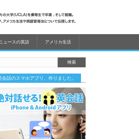
ニュースの英語
アメリカ生活
英会話のスマホアプリ、作りました。