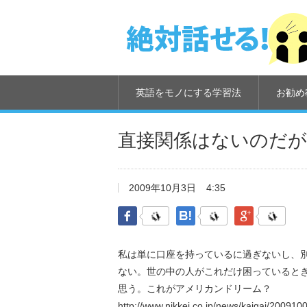
英語をモノにする学習法
お勧め
直接関係はないのだが
2009年10月3日
4:35
Facebook
はてなブックマーク
Google Pl
私は単に口座を持っているに過ぎないし、
ない。世の中の人がこれだけ困っているとき
思う。これがアメリカンドリーム？
http://www.nikkei.co.jp/news/kaigai/200