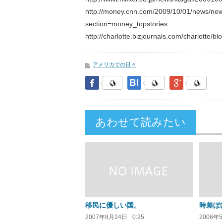
http://money.cnn.com/2009/10/01/news/new
section=money_topstories
http://charlotte.bizjournals.com/charlott
アメリカでの日々
Facebook
はてなブックマーク
Google Pl
あわせて読みたい
移民に優しい国。
時差ぼ
2007年8月24日
0:25
2006年