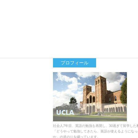
プロフィール
社会人7年目、英語の勉強を再開し、30過ぎて留学した
「どうやって勉強してきたら、英語が使えるようになっ
か」の道のりを綴っています。