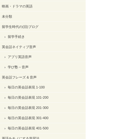
映画・ドラマの英語
未分類
留学生時代の(旧)ブログ
留学手続き
英会話ネイティブ音声
アプリ英語音声
学び塾 – 音声
英会話フレーズ & 音声
毎日の英会話表現 1-100
毎日の英会話表現 101-200
毎日の英会話表現 201-300
毎日の英会話表現 301-400
毎日の英会話表現 401-500
英語をモノにする学習法