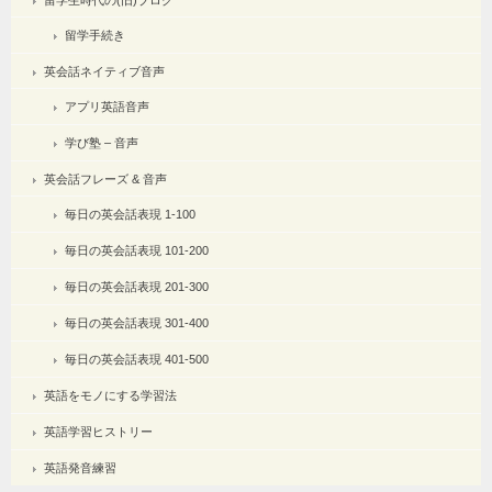
留学生時代の(旧)ブログ
留学手続き
英会話ネイティブ音声
アプリ英語音声
学び塾 – 音声
英会話フレーズ & 音声
毎日の英会話表現 1-100
毎日の英会話表現 101-200
毎日の英会話表現 201-300
毎日の英会話表現 301-400
毎日の英会話表現 401-500
英語をモノにする学習法
英語学習ヒストリー
英語発音練習