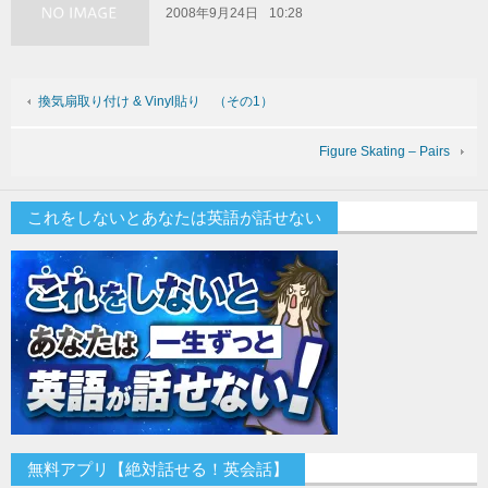
2008年9月24日
10:28
換気扇取り付け & Vinyl貼り （その1）
Figure Skating – Pairs
これをしないとあなたは英語が話せない
無料アプリ【絶対話せる！英会話】