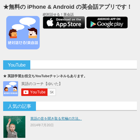
★無料の iPhone & Android の英会話アプリです！
絶対話せる！英会話
YouTube
★ 英語学習お役立ちYouTubeチャンネルもあります。
人気の記事
英語の音を聞き取る究極の方法。
2014年7月20日