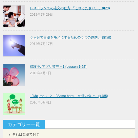
レストランでの注文の仕方 「これください。」(#29)
2013年7月29日
６ヶ月で言語をモノにするための５つの原則。 (前編)
2014年7月17日
保護中: アプリ音声 – 1 (Lesson 1-25)
2013年1月1日
「Me, too.」 と 「Same here.」の使い分け。(#485)
2016年5月4日
カテゴリー一覧
それは英語で何？