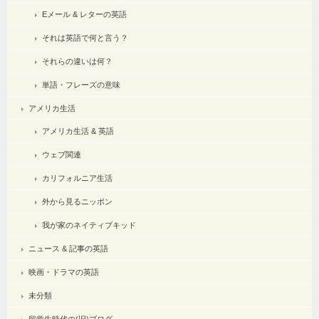
Eメール & レターの英語
それは英語で何と言う？
それらの違いは何？
単語・フレーズの意味
アメリカ生活
アメリカ生活 & 英語
ウェブ関連
カリフォルニア生活
外から見るニッポン
我が家のネイティブキッド
ニュース & 記事の英語
映画・ドラマの英語
未分類