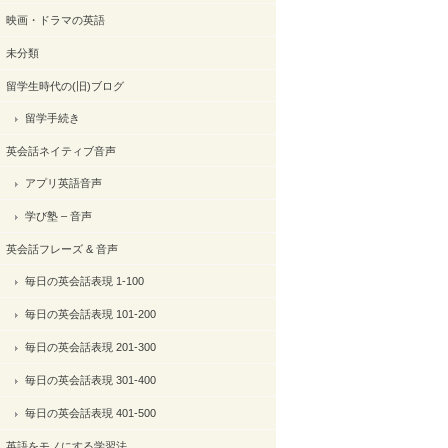
映画・ドラマの英語
未分類
留学生時代の(旧)ブログ
留学手続き
英会話ネイティブ音声
アプリ英語音声
学び塾 – 音声
英会話フレーズ & 音声
毎日の英会話表現 1-100
毎日の英会話表現 101-200
毎日の英会話表現 201-300
毎日の英会話表現 301-400
毎日の英会話表現 401-500
英語をモノにする学習法