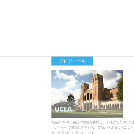
プロフィール
社会人7年目、英語の勉強を再開し、30過ぎて留学した
「どうやって勉強してきたら、英語が使えるようになっ
か」の道のりを綴っています。