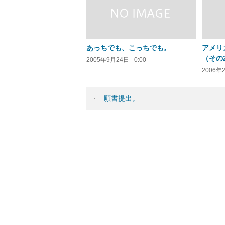
あっちでも、こっちでも。
アメリ
（その
2005年9月24日
0:00
2006年
願書提出。