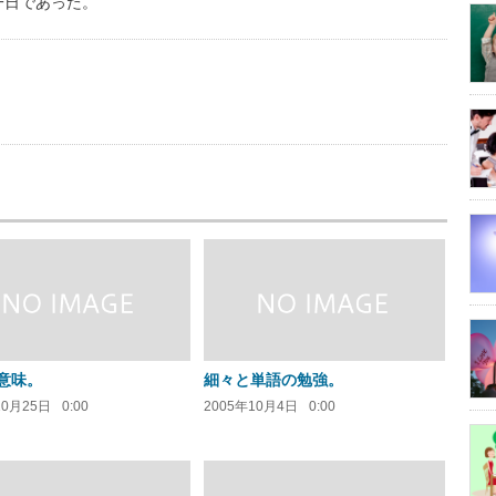
一日であった。
us
意味。
細々と単語の勉強。
10月25日
0:00
2005年10月4日
0:00