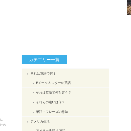
カテゴリー一覧
それは英語で何？
Eメール & レターの英語
それは英語で何と言う？
それらの違いは何？
単語・フレーズの意味
私。
アメリカ生活
たの
アメリカ生活 & 英語