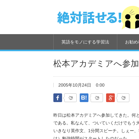
英語をモノにする学習法
お勧め
松本アカデミアへ参加
2005年10月24日
0:00
Facebook
はてなブックマーク
Google Pl
昨日は松本アカデミアへ参加してきた。何
である。私なんて、ついていくだけでもう
いきなり英作文、1分間スピーチ。しぇー
は）勉強時間がスタートしたのだった。