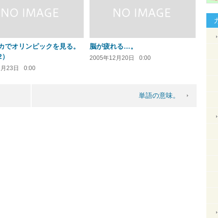
カでオリンピックを見る。
脳が疲れる…。
2）
2005年12月20日
0:00
2月23日
0:00
単語の意味。