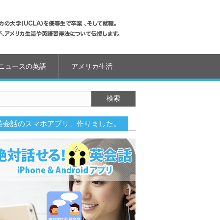
ニュースの英語
アメリカ生活
英会話のスマホアプリ、作りました。