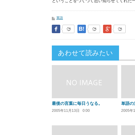
ということをつくづく思い知らせてくれた
英語
Facebook
はてなブックマーク
Google Pl
あわせて読みたい
最後の言葉に毎日うなる。
単語の
2005年11月13日
0:00
2005年