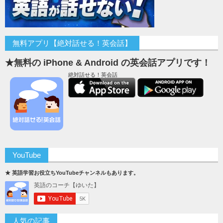
無料アプリ【絶対話せる！英会話】
★無料の iPhone & Android の英会話アプリです！
絶対話せる！英会話
YouTube
★ 英語学習お役立ちYouTubeチャンネルもあります。
人気の記事