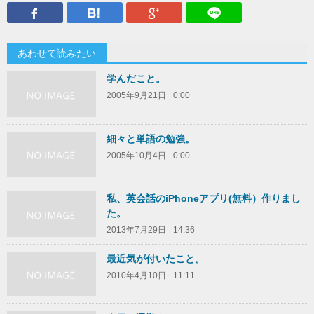
Facebook
はてなブックマーク
Google Plus
LINEで送
あわせて読みたい
学んだこと。
2005年9月21日
0:00
細々と単語の勉強。
2005年10月4日
0:00
私、英会話のiPhoneアプリ(無料）作りまし
た。
2013年7月29日
14:36
最近気が付いたこと。
2010年4月10日
11:11