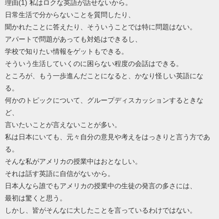
理由(1) 私はロクな英語が話せないから。
日常生活で分からないことを質問したり、
聞かれたことに答えたり、そういうことでは特に問題はない。
アパートで問題があっても対処はできるし、
学校で知りたい情報をゲットもできる。
そういう生活していくのに困らない程度の会話はできる。
ところが、もう一歩進んだことになると、かなり怪しい英語にな
る。
何かのトピックについて、グループディスカッションするときな
ど、
言いたいことが言えないことが多い。
私は日本にいても、元々自分の意見や考えをはっきりと言う方であ
る。
そんな私がアメリカの授業中はおとなしい。
それは話す英語に自信がないから。
日本人なら誰でもアメリカの授業中の生徒の発言の多さには、
最初は驚くと思う。
しかし、皆がそんなに大したことを言っているわけではない。