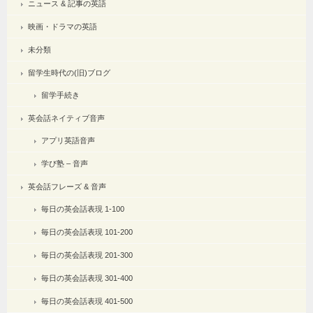
ニュース & 記事の英語
映画・ドラマの英語
未分類
留学生時代の(旧)ブログ
留学手続き
英会話ネイティブ音声
アプリ英語音声
学び塾 – 音声
英会話フレーズ & 音声
毎日の英会話表現 1-100
毎日の英会話表現 101-200
毎日の英会話表現 201-300
毎日の英会話表現 301-400
毎日の英会話表現 401-500