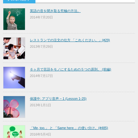
英語の音を聞き取る究極の方法。
2014年7月20日
レストランでの注文の仕方 「これください。」(#29)
2013年7月29日
６ヶ月で言語をモノにするための５つの原則。 (前編)
2014年7月17日
保護中: アプリ音声 – 1 (Lesson 1-25)
2013年1月1日
「Me, too.」 と 「Same here.」の使い分け。(#485)
2016年5月4日