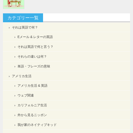
カテゴリー一覧
それは英語で何？
Eメール & レターの英語
それは英語で何と言う？
それらの違いは何？
単語・フレーズの意味
アメリカ生活
アメリカ生活 & 英語
ウェブ関連
カリフォルニア生活
外から見るニッポン
我が家のネイティブキッド