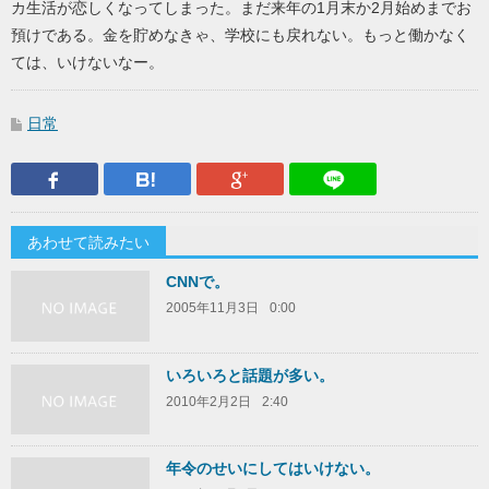
カ生活が恋しくなってしまった。まだ来年の1月末か2月始めまでお
預けである。金を貯めなきゃ、学校にも戻れない。もっと働かなく
ては、いけないなー。
日常
Facebook
はてなブックマーク
Google Plus
LINEで送
あわせて読みたい
CNNで。
2005年11月3日
0:00
いろいろと話題が多い。
2010年2月2日
2:40
年令のせいにしてはいけない。