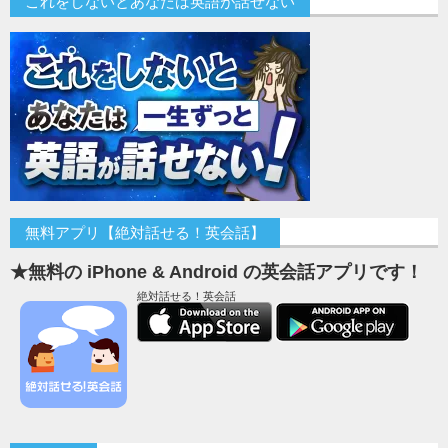
これをしないとあなたは英語が話せない
無料アプリ【絶対話せる！英会話】
★無料の iPhone & Android の英会話アプリです！
絶対話せる！英会話