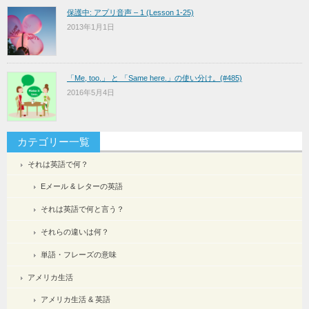
保護中: アプリ音声 – 1 (Lesson 1-25)
2013年1月1日
「Me, too.」 と 「Same here.」の使い分け。(#485)
2016年5月4日
カテゴリー一覧
それは英語で何？
Eメール & レターの英語
それは英語で何と言う？
それらの違いは何？
単語・フレーズの意味
アメリカ生活
アメリカ生活 & 英語