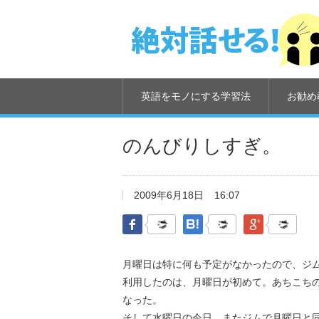
英語をモノにする学習法
お勧め
のんびりしすぎ。
2009年6月18日
16:07
Facebook
はてなブックマーク
Google Pl
月曜日は特に何も予定がなかったので、ジ
利用したのは、月曜日が初めて。あちこち
なった。
そして水曜日の今日。またジムで月曜日と