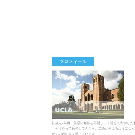
プロフィール
社会人7年目、英語の勉強を再開し、30過ぎて留学した
「どうやって勉強してきたら、英語が使えるようになっ
か」の道のりを綴っています。