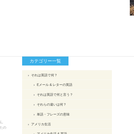
カテゴリー一覧
それは英語で何？
Eメール & レターの英語
それは英語で何と言う？
それらの違いは何？
単語・フレーズの意味
私。
アメリカ生活
たの
アメリカ生活 & 英語