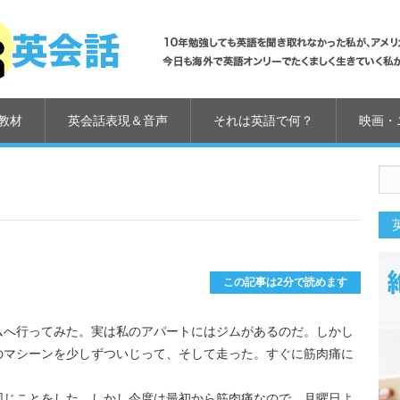
教材
英会話表現＆音声
それは英語で何？
映画・
us
この記事は2分で読めます
ムへ行ってみた。実は私のアパートにはジムがあるのだ。しかし
のマシーンを少しずついじって、そして走った。すぐに筋肉痛に
同じことをした。しかし今度は最初から筋肉痛なので、月曜日よ