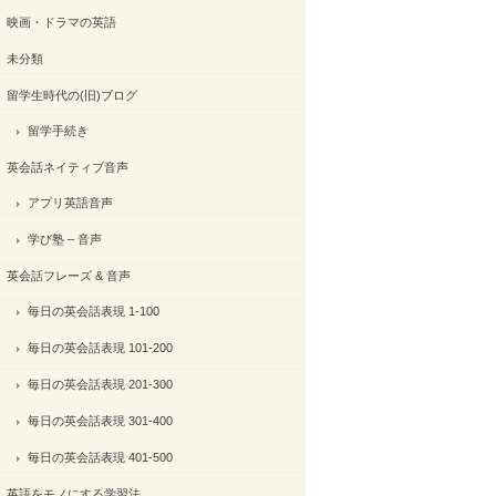
映画・ドラマの英語
未分類
留学生時代の(旧)ブログ
留学手続き
英会話ネイティブ音声
アプリ英語音声
学び塾 – 音声
英会話フレーズ & 音声
毎日の英会話表現 1-100
毎日の英会話表現 101-200
毎日の英会話表現 201-300
毎日の英会話表現 301-400
毎日の英会話表現 401-500
英語をモノにする学習法