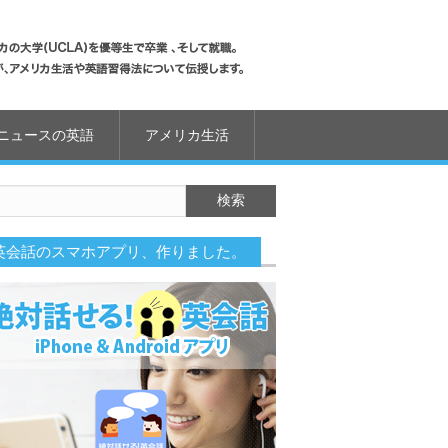
ニュースの英語
アメリカ生活
英会話のスマホアプリ、作りました。