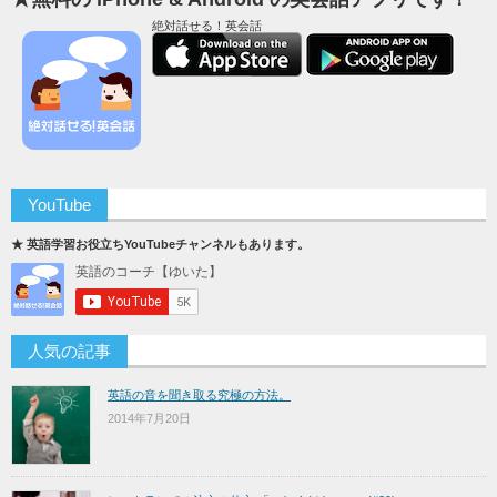
絶対話せる！英会話
YouTube
★ 英語学習お役立ちYouTubeチャンネルもあります。
人気の記事
英語の音を聞き取る究極の方法。
2014年7月20日