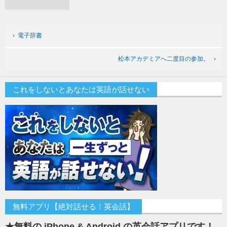
電子辞書
松本アカデミアへ二度目の参加。
これをしないとあなたは英語が話せない
無料アプリ【絶対話せる！英会話】
★無料の iPhone & Android の英会話アプリです！