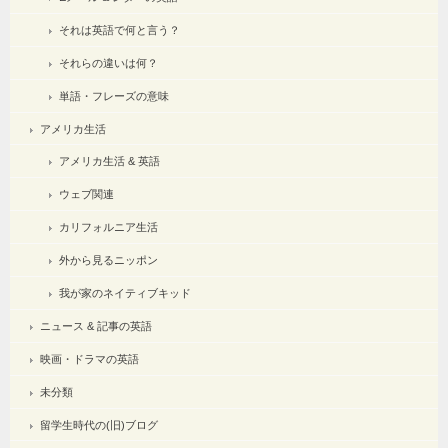
それは英語で何と言う？
それらの違いは何？
単語・フレーズの意味
アメリカ生活
アメリカ生活 & 英語
ウェブ関連
カリフォルニア生活
外から見るニッポン
我が家のネイティブキッド
ニュース & 記事の英語
映画・ドラマの英語
未分類
留学生時代の(旧)ブログ