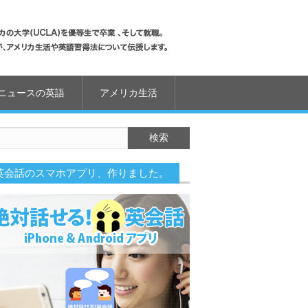
ニュースの英語
アメリカ生活
英会話のスマホアプリ、作りました。