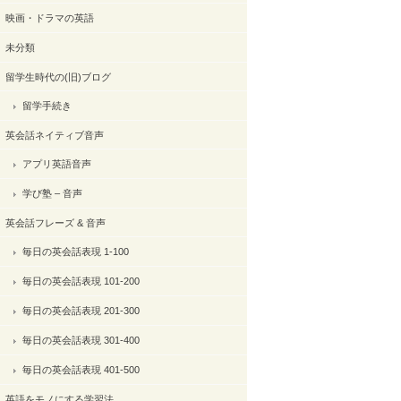
映画・ドラマの英語
未分類
留学生時代の(旧)ブログ
留学手続き
英会話ネイティブ音声
アプリ英語音声
学び塾 – 音声
英会話フレーズ & 音声
毎日の英会話表現 1-100
毎日の英会話表現 101-200
毎日の英会話表現 201-300
毎日の英会話表現 301-400
毎日の英会話表現 401-500
英語をモノにする学習法