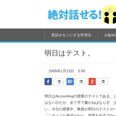
英語をモノにする学習法
お勧め
明日はテスト。
2005年1月13日
0:00
Facebook
はてなブックマーク
Google Pl
明日はAccountingの授業のテストである
はないのだが、全て手で書かねばならず、少
い。今日の授業中、教授が明日のテストの
「このような形式だから、宿題を自力でや