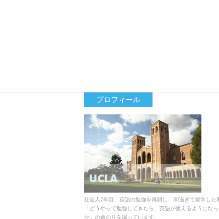
プロフィール
社会人7年目、英語の勉強を再開し、30過ぎて留学した
「どうやって勉強してきたら、英語が使えるようになっ
か」の道のりを綴っています。