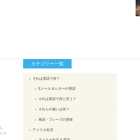
カテゴリー一覧
それは英語で何？
Eメール & レターの英語
それは英語で何と言う？
それらの違いは何？
単語・フレーズの意味
私。
アメリカ生活
たの
アメリカ生活 & 英語