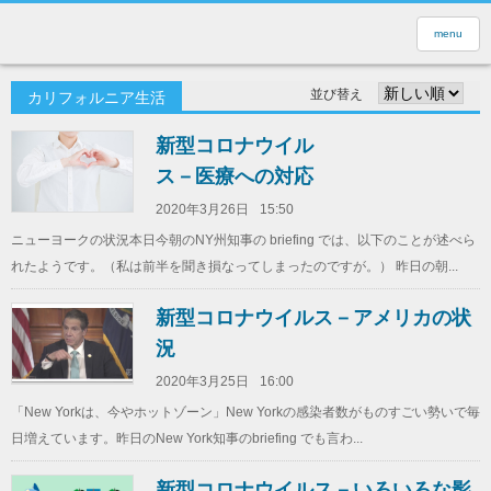
menu
並び替え
カリフォルニア生活
新型コロナウイル
ス－医療への対応
2020年3月26日
15:50
ニューヨークの状況本日今朝のNY州知事の briefing では、以下のことが述べら
れたようです。（私は前半を聞き損なってしまったのですが。） 昨日の朝...
新型コロナウイルス－アメリカの状
況
2020年3月25日
16:00
「New Yorkは、今やホットゾーン」New Yorkの感染者数がものすごい勢いで毎
日増えています。昨日のNew York知事のbriefing でも言わ...
新型コロナウイルス－いろいろな影