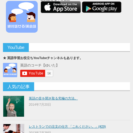
YouTube
★ 英語学習お役立ちYouTubeチャンネルもあります。
人気の記事
英語の音を聞き取る究極の方法。
2014年7月20日
レストランでの注文の仕方 「これください。」(#29)
2013年7月29日