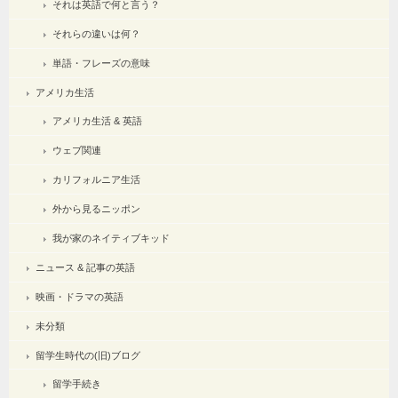
それは英語で何と言う？
それらの違いは何？
単語・フレーズの意味
アメリカ生活
アメリカ生活 & 英語
ウェブ関連
カリフォルニア生活
外から見るニッポン
我が家のネイティブキッド
ニュース & 記事の英語
映画・ドラマの英語
未分類
留学生時代の(旧)ブログ
留学手続き