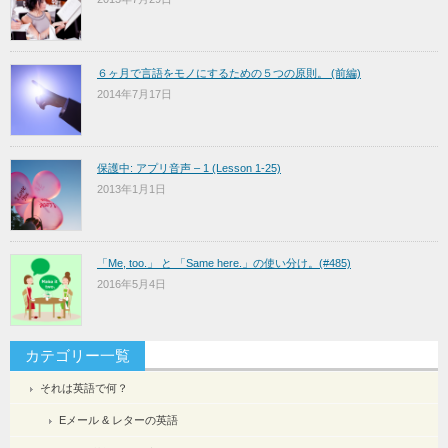
６ヶ月で言語をモノにするための５つの原則。 (前編)
2014年7月17日
保護中: アプリ音声 – 1 (Lesson 1-25)
2013年1月1日
「Me, too.」 と 「Same here.」の使い分け。(#485)
2016年5月4日
カテゴリー一覧
それは英語で何？
Eメール & レターの英語