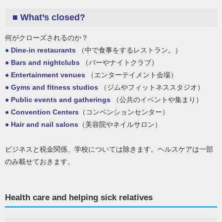
■ What’s closed?
何がクローズされるのか？
●
Dine-in restaurants
（中で食事をするレストラン。）
●
Bars and nightclubs
（バーやナイトクラブ）
●
Entertainment venues
（エンターテイメント会場）
●
Gyms and fitness studios
（ジムやフィットネススタジオ）
●
Public events and gatherings
（公共のイベントや集まり）
●
Convention Centers
（コンベンションセンター）
●
Hair and nail salons
（美容院やネイルサロン）
ビジネスと税金関係、学校については除きます。ヘルスケアは一部
のみ載せておきます。
Health care and helping sick relatives