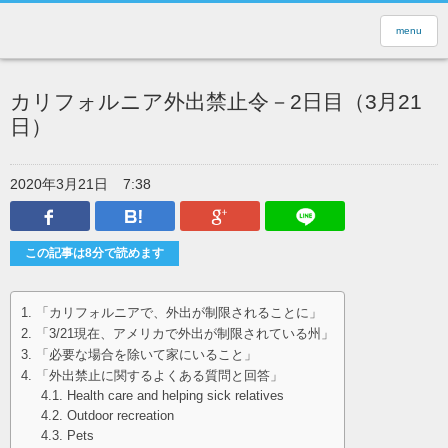
menu
カリフォルニア外出禁止令－2日目（3月21
日）
2020年3月21日
7:38
Facebook
はてなブックマーク
Google Plus
LINEで送
この記事は8分で読めます
「カリフォルニアで、外出が制限されることに」
「3/21現在、アメリカで外出が制限されている州」
「必要な場合を除いて家にいること」
「外出禁止に関するよくある質問と回答」
Health care and helping sick relatives
Outdoor recreation
Pets