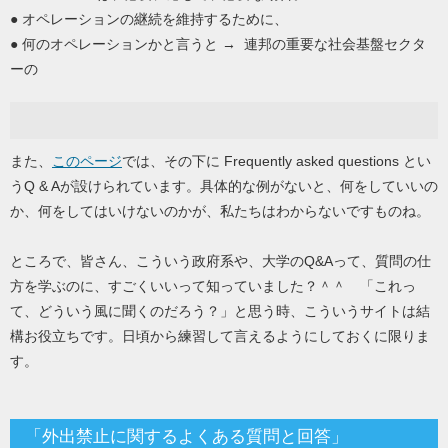
● オペレーションの継続を維持するために、
● 何のオペレーションかと言うと → 連邦の重要な社会基盤セクタ
ーの
また、
このページ
では、その下に Frequently asked questions とい
うQ & Aが設けられています。具体的な例がないと、何をしていいの
か、何をしてはいけないのかが、私たちはわからないですものね。
ところで、皆さん、こういう政府系や、大学のQ&Aって、質問の仕
方を学ぶのに、すごくいいって知っていました？＾＾ 「これっ
て、どういう風に聞くのだろう？」と思う時、こういうサイトは結
構お役立ちです。日頃から練習して言えるようにしておくに限りま
す。
「外出禁止に関するよくある質問と回答」