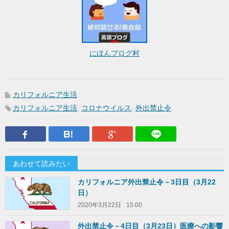
にほんブログ村
カリフォルニア生活
カリフォルニア生活
,
コロナウイルス
,
外出禁止令
Facebook
はてなブックマーク
Google Plus
LINEで送
あわせて読みたい
カリフォルニア外出禁止令－3日目（3月22
日）
2020年3月22日
15:00
外出禁止令－4日目（3月23日）医療への影響