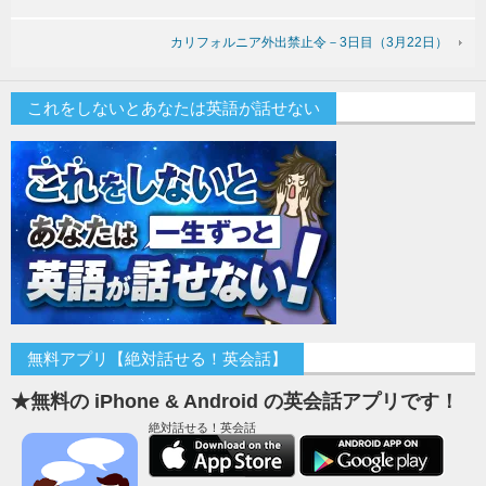
カリフォルニア外出禁止令－3日目（3月22日）
これをしないとあなたは英語が話せない
無料アプリ【絶対話せる！英会話】
★無料の iPhone & Android の英会話アプリです！
絶対話せる！英会話