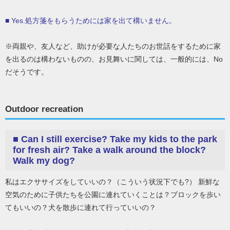
■ Yes.処方箋をもらうためには家を出て構いません。
※両親や、友人など、助けが必要な人たちのお世話をするために家
を出るのは構わないものの、お見舞いに関しては、一般的には、No
だそうです。
Outdoor recreation
■
Can I still exercise? Take my kids to the park
for fresh air? Take a walk around the block?
Walk my dog?
私はエクササイズをしていいの？（こういう状況下でも?） 新鮮な
空気のために子供たちを公園に連れていくことは？ブロックを歩い
てもいいの？犬を散歩に連れて行っていいの？