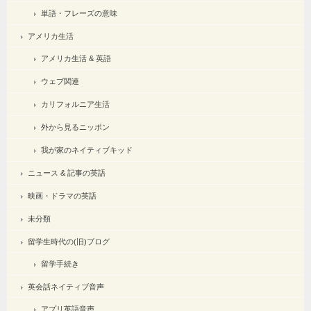
単語・フレーズの意味
アメリカ生活
アメリカ生活 & 英語
ウェブ関連
カリフォルニア生活
外から見るニッポン
我が家のネイティブキッド
ニュース & 記事の英語
映画・ドラマの英語
未分類
留学生時代の(旧)ブログ
留学手続き
英会話ネイティブ音声
アプリ英語音声