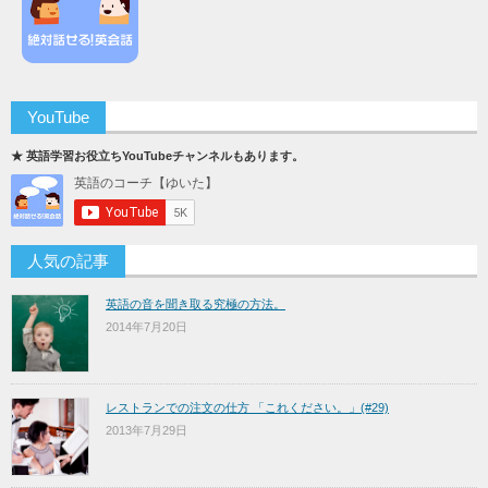
YouTube
★ 英語学習お役立ちYouTubeチャンネルもあります。
人気の記事
英語の音を聞き取る究極の方法。
2014年7月20日
レストランでの注文の仕方 「これください。」(#29)
2013年7月29日