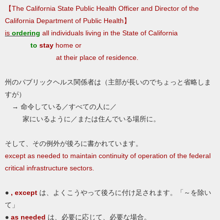
【The California State Public Health Officer and Director of the
California Department of Public Health】
is
ordering
all individuals living in the State of California
to
stay
home or
at their place of residence.
州のパブリックヘルス関係者は（主部が長いのでちょっと省略しま
すが）
→ 命令している／すべての人に／
家にいるように／または住んでいる場所に。
そして、その例外が後ろに書かれています。
except as needed to maintain continuity of operation of the federal
critical infrastructure sectors.
●
, except
は、よくこうやって後ろに付け足されます。「～を除い
て」
●
as needed
は、必要に応じて、必要な場合。