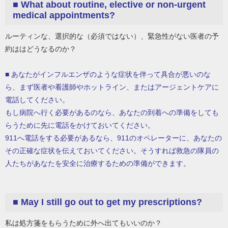
■
What about routine, elective or non-urgent
medical appointments?
ルーティンな、選択的な（必須ではない）、緊急性がない医者の予
約ははどうなるのか？
■ あなたがインフルエンザのような症状を伴って具合が悪いのな
ら、まず医者や看護師やホットライン、またはアージェントケアに
電話してください。
もし病院へ行く必要があるのなら、あなたの到着への準備をしても
らうために先に電話をかけておいてください。
911へ電話をする必要があるなら、911のオペレーターに、あなたの
その正確な症状を伝えておいてください。そうすれば救急の隊員の
人たちがあなたを安全に治療するための準備ができます。
■
May I still go out to get my prescriptions?
私は処方箋をもらうために外へ出てもいいのか？