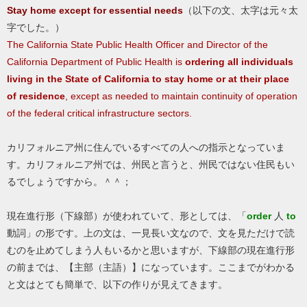
Stay home except for essential needs
（以下の文、太字は元々太
字でした。）
The California State Public Health Officer and Director of the
California Department of Public Health is
ordering all individuals
living in the State of California to stay home or at their place
of residence
, except as needed to maintain continuity of operation
of the federal critical infrastructure sectors.
カリフォルニア州に住んでいるすべての人への指示となっていま
す。カリフォルニア州では、州民と言うと、州民ではない住民もい
るでしょうですから。＾＾；
現在進行形（下線部）が使われていて、形としては、「
order
人
to
動詞」の形です。上の文は、一見長い文なので、文を見ただけで読
むのを止めてしまう人もいるかと思いますが、下線部の現在進行形
の前までは、【主部（主語）】になっています。ここまでがわかる
と文はとても簡単で、以下の作りが見えてきます。