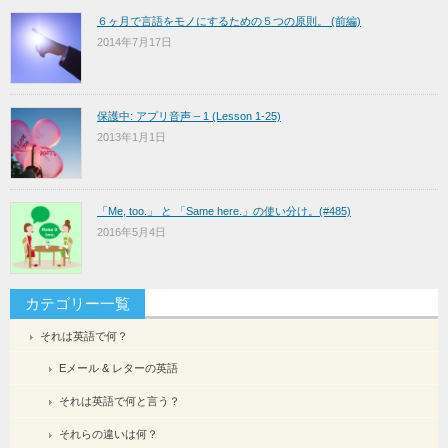
６ヶ月で言語をモノにするための５つの原則。 (前編)
2014年7月17日
保護中: アプリ音声 – 1 (Lesson 1-25)
2013年1月1日
「Me, too.」 と 「Same here.」の使い分け。(#485)
2016年5月4日
カテゴリー一覧
それは英語で何？
Eメール & レターの英語
それは英語で何と言う？
それらの違いは何？