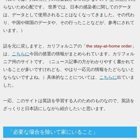
らないため心配です。 世界では、日本の感染者に関してのデータ
は、データとして使用されることはなくなってきました。その代わ
り、中国や韓国のデータや、その行ったことなどが、参考にされて
います。）
話を元に戻しますと、カリフォルニアの「
the stay-at-home order
」
は、
こちらに
今回の措置の情報がまとめられています。カリフォル
ニア州のサイトです。（ニュース記事の方がわかりやすく書かれて
いることが多いですけれども、やはり一応元の情報をたどらないと
ならないですよね。）具体的なことについては、
こちらに
出ていま
した。
一応、このサイトは英語を学習する人のためのものなので、英語を
ざっくりと日本語にしながら紹介したいと思います。
「必要な場合を除いて家にいること」