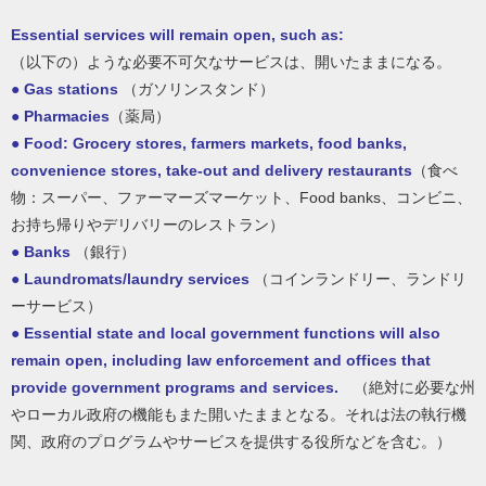
Essential services will remain open, such as:
（以下の）ような必要不可欠なサービスは、開いたままになる。
●
Gas stations
（ガソリンスタンド）
●
Pharmacies
（薬局）
●
Food: Grocery stores, farmers markets, food banks,
convenience stores, take-out and delivery restaurants
（食べ
物：スーパー、ファーマーズマーケット、Food banks、コンビニ、
お持ち帰りやデリバリーのレストラン）
●
Banks
（銀行）
●
Laundromats/laundry services
（コインランドリー、ランドリ
ーサービス）
●
Essential state and local government functions will also
remain open, including law enforcement and offices that
provide government programs and services.
（絶対に必要な州
やローカル政府の機能もまた開いたままとなる。それは法の執行機
関、政府のプログラムやサービスを提供する役所などを含む。）