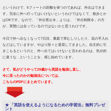
というわけで、6フィートの距離を保つのであれば、外出はできま
す。完全に外へ行ってはいけないというわけではなくて、散歩とか
はOKです。なので、「外出禁止令」よりは、「外出制限令」の方
が、実態には合っているのではないかと思うわけです。
今日で外へ出なくなって7日目。裏庭で草むしりしたり、花の手入れ
などはしていますが、やはり段々と退屈してきました。自主的に引
きこもるというのと、外へ出てはいけないと言われるのは、気分的
に違うな…ということを、感じ始めています。
さて、私がどうやって29歳から英語を勉強し直し、
今に至ったのかの勉強法については、
こちらのPDFにまとめています。
★ 「英語を使えるようになるための学習法」無料プレゼ
ント