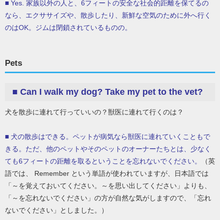
■ Yes. 家族以外の人と、6フィートの安全な社会的距離を保てるの
なら、エクササイズや、散歩したり、新鮮な空気のために外へ行く
のはOK。ジムは閉鎖されているものの。
Pets
■
Can I walk my dog? Take my pet to the vet?
犬を散歩に連れて行っていいの？獣医に連れて行くのは？
■ 犬の散歩はできる。ペットが病気なら獣医に連れていくこともで
きる。ただ、他のペットやそのペットのオーナーたちとは、少なく
ても6フィートの距離を取るということを忘れないでください。
（英
語では、 Remember という単語が使われていますが、日本語では
「～を覚えておいてください。～を思い出してください」よりも、
「～を忘れないでください」の方が自然な気がしますので、「忘れ
ないでください」としました。）