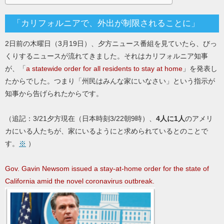
「カリフォルニアで、外出が制限されることに」
2日前の木曜日（3月19日）、夕方ニュース番組を見ていたら、びっ
くりするニュースが流れてきました。それはカリフォルニア知事
が、「
a statewide order for all residents to stay at home
」を発表し
たからでした。つまり「州民はみんな家にいなさい」という指示が
知事から告げられたからです。
（追記：3/21夕方現在（日本時刻3/22朝9時）、
4人に1人
のアメリ
カにいる人たちが、家にいるようにと求められているとのことで
す。
※
）
Gov. Gavin Newsom issued a stay-at-home order for the state of
California amid the novel coronavirus outbreak.