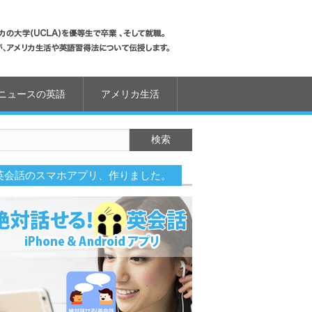
ニュースの英語
アメリカ生活
英会話のスマホアプリ、作りました。