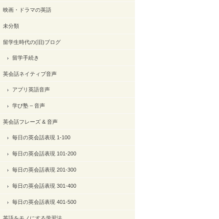
映画・ドラマの英語
未分類
留学生時代の(旧)ブログ
留学手続き
英会話ネイティブ音声
アプリ英語音声
学び塾 – 音声
英会話フレーズ & 音声
毎日の英会話表現 1-100
毎日の英会話表現 101-200
毎日の英会話表現 201-300
毎日の英会話表現 301-400
毎日の英会話表現 401-500
英語をモノにする学習法