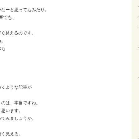
いなーと思ってもみたり。
層でも、
も、若く見えるのです。
ね。
のも
、
つくような記事が
うのは、本当ですね。
と思います。
ってみましょうか。
若く見える。