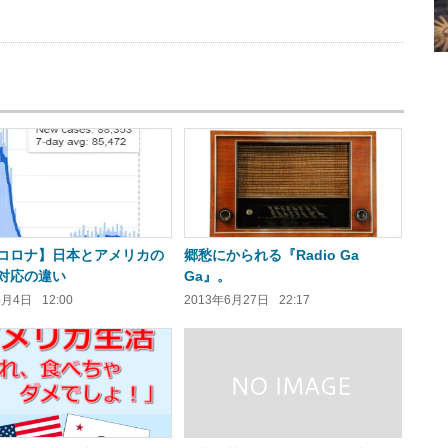
us
コロナ】日本とアメリカの
郷愁にかられる『Radio Ga
対応の違い
Ga』。
9月4日
12:00
2013年6月27日
22:17