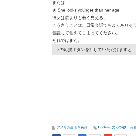
または、
★ She looks younger than her age.
彼女は歳よりも若く見える。
こう言うことは、日常会話でもよくありそ
音読して覚えてしまってください。
それではまた。
下の応援ボタンを押していただけますと、
アメリカ生活 & 英語
Hooters
,
文化の違い
,
美