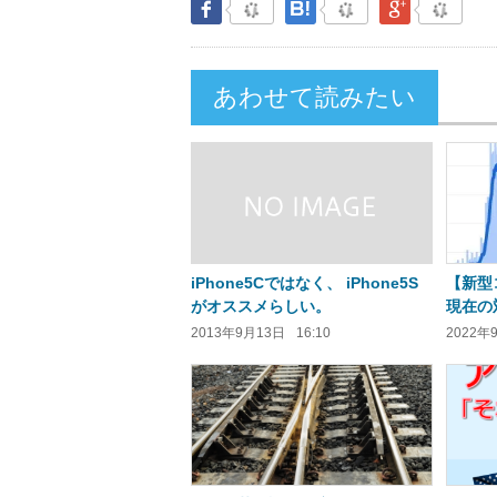
Facebook
はてなブックマーク
Google Pl
あわせて読みたい
iPhone5Cではなく、 iPhone5S
【新型
がオススメらしい。
現在の
2013年9月13日
16:10
2022年