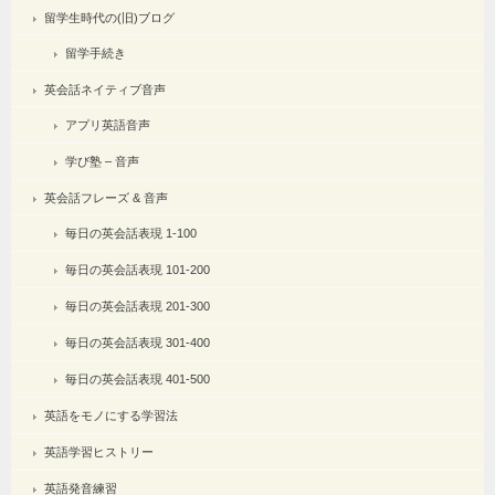
留学生時代の(旧)ブログ
留学手続き
英会話ネイティブ音声
アプリ英語音声
学び塾 – 音声
英会話フレーズ & 音声
毎日の英会話表現 1-100
毎日の英会話表現 101-200
毎日の英会話表現 201-300
毎日の英会話表現 301-400
毎日の英会話表現 401-500
英語をモノにする学習法
英語学習ヒストリー
英語発音練習