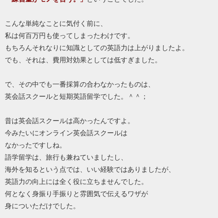
こんな単純なことに気付く前に、
私は何百万円も使ってしまったわけです。
もちろんそれなりに知識としての英語力は上がりましたよ。
でも、それは、費用対効果としては低すぎました。
で、その中でも一番採算の合わなかったものは、
英会話スクールと短期英語留学でした。＾＾；
昔は英会話スクールは高かったんですよ。
今みたいにオンライン英会話スクールは
なかったですしね。
語学留学は、旅行も兼ねていましたし、
海外を知るという点では、いい経験ではありましたが、
英語力の向上には全く役に立ちませんでした。
何となく身振り手振りと雰囲気で伝えるワザが
身についただけでした。