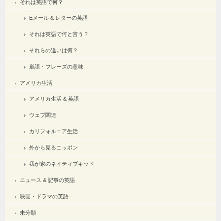
それは英語で何？
Eメール & レターの英語
それは英語で何と言う？
それらの違いは何？
単語・フレーズの意味
アメリカ生活
アメリカ生活 & 英語
ウェブ関連
カリフォルニア生活
外から見るニッポン
我が家のネイティブキッド
ニュース & 記事の英語
映画・ドラマの英語
未分類