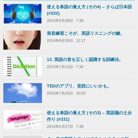
使える単語の覚え方 (その4) – さらば日本語
(#332)
2014年5月28日
7:38
発音練習こそが、英語リスニングの鍵。
2014年6月30日
12:17
13. 英語の音を正しく認識する訓練法。
2013年7月13日
7:34
TEDのアプリ、音読にいいかも。
2015年7月20日
10:02
使える単語の覚え方 (その3) – 英語脳の土台
作り (#331)
2014年5月27日
7:38