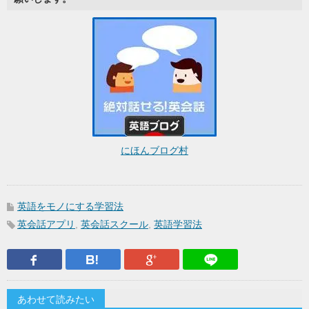
にほんブログ村
英語をモノにする学習法
英会話アプリ
,
英会話スクール
,
英語学習法
Facebook
はてなブックマーク
Google Plus
LINEで送
あわせて読みたい