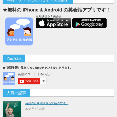
★無料の iPhone & Android の英会話アプリです！
絶対話せる！英会話
YouTube
★ 英語学習お役立ちYouTubeチャンネルもあります。
人気の記事
英語の音を聞き取る究極の方法。
2014年7月20日