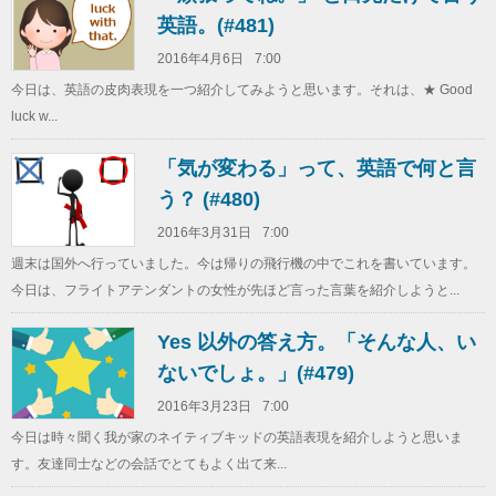
英語。(#481)
2016年4月6日
7:00
今日は、英語の皮肉表現を一つ紹介してみようと思います。それは、★ Good
luck w...
「気が変わる」って、英語で何と言
う？ (#480)
2016年3月31日
7:00
週末は国外へ行っていました。今は帰りの飛行機の中でこれを書いています。
今日は、フライトアテンダントの女性が先ほど言った言葉を紹介しようと...
Yes 以外の答え方。「そんな人、い
ないでしょ。」(#479)
2016年3月23日
7:00
今日は時々聞く我が家のネイティブキッドの英語表現を紹介しようと思いま
す。友達同士などの会話でとてもよく出て来...