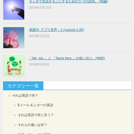
６ヶ月で言語をモノにするための５つの原則。 (前編)
2014年7月17日
保護中: アプリ音声 – 1 (Lesson 1-25)
2013年1月1日
「Me, too.」 と 「Same here.」の使い分け。(#485)
2016年5月4日
カテゴリー一覧
それは英語で何？
Eメール & レターの英語
それは英語で何と言う？
それらの違いは何？