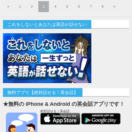
«
1
2
3
4
5
6
7
8
»
これをしないとあなたは英語が話せない
無料アプリ【絶対話せる！英会話】
★無料の iPhone & Android の英会話アプリです！
絶対話せる！英会話