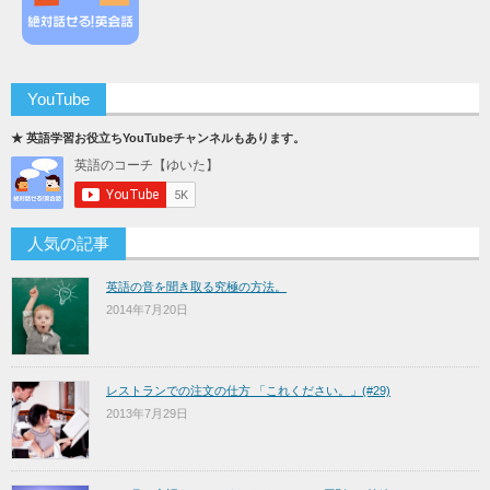
YouTube
★ 英語学習お役立ちYouTubeチャンネルもあります。
人気の記事
英語の音を聞き取る究極の方法。
2014年7月20日
レストランでの注文の仕方 「これください。」(#29)
2013年7月29日