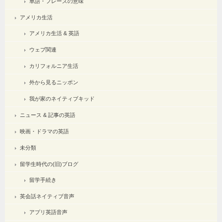
単語・フレーズの意味
アメリカ生活
アメリカ生活 & 英語
ウェブ関連
カリフォルニア生活
外から見るニッポン
我が家のネイティブキッド
ニュース & 記事の英語
映画・ドラマの英語
未分類
留学生時代の(旧)ブログ
留学手続き
英会話ネイティブ音声
アプリ英語音声