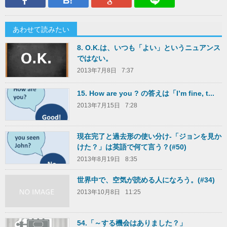
あわせて読みたい
8. O.K.は、いつも「よい」というニュアンス
ではない。
2013年7月8日
7:37
15. How are you ? の答えは「I’m fine, t...
2013年7月15日
7:28
現在完了と過去形の使い分け-「ジョンを見か
けた？」は英語で何て言う？(#50)
2013年8月19日
8:35
世界中で、空気が読める人になろう。(#34)
2013年10月8日
11:25
54.「～する機会はありました？」