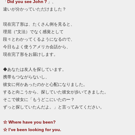
「
Did you see John？
」、
違いが分かっていただけました？
現在完了形は、たくさん例を見ると、
理屈（⁼文法）でなく感覚として
段々とわかってくるようになるので、
今日もよく使うアメリカ会話から、
現在完了形をお届けします。
◆あなたは友人を探しています。
携帯もつながらないし、
彼女に何かあったのかと心配になりました。
すると向こうから、探していた彼女が歩いてきました。
そこで彼女に「もうどこにいたのー？
ずっと探していたんだよ。」と言ってみてください。
☆ Where have you been?
☆ I’ve been looking for you.