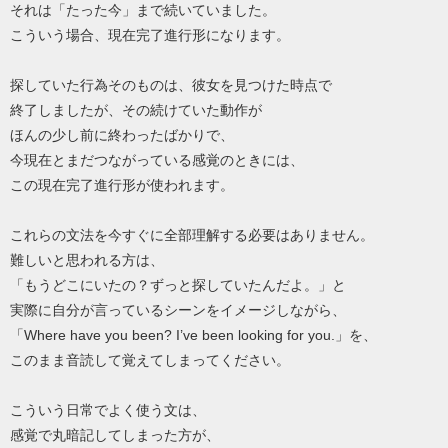
それは「たった今」まで続いていました。
こういう場合、現在完了進行形になります。
探していた行為そのものは、彼女を見つけた時点で
終了しましたが、その続けていた動作が
ほんの少し前に終わったばかりで、
今現在とまだつながっている感覚のときには、
この現在完了進行形が使われます。
これらの文法を今すぐに全部理解する必要はありません。
難しいと思われる方は、
「もうどこにいたの？ずっと探していたんだよ。」と
実際に自分が言っているシーンをイメージしながら、
「Where have you been? I’ve been looking for you.」を、
このまま音読して覚えてしまってください。
こういう日常でよく使う文は、
感覚で丸暗記してしまった方が、