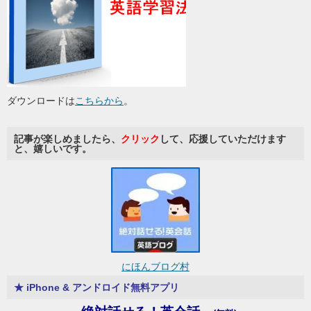
ダウンロードは
こちらから
。
記事が楽しめましたら、
クリック
して、応援していただけます
と、嬉しいです。
にほんブログ村
★ iPhone & アンドロイド無料アプリ