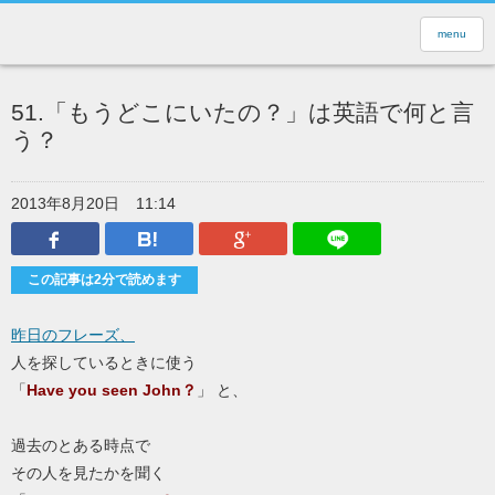
menu
51.「もうどこにいたの？」は英語で何と言
う？
2013年8月20日
11:14
Facebook
はてなブックマーク
Google Plus
LINEで送
この記事は2分で読めます
昨日のフレーズ、
人を探しているときに使う
「
Have you seen John？
」 と、
過去のとある時点で
その人を見たかを聞く