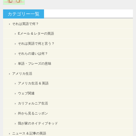
カテゴリー一覧
それは英語で何？
Eメール & レターの英語
それは英語で何と言う？
それらの違いは何？
単語・フレーズの意味
アメリカ生活
アメリカ生活 & 英語
ウェブ関連
カリフォルニア生活
外から見るニッポン
我が家のネイティブキッド
ニュース & 記事の英語