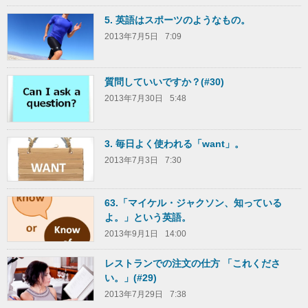
5. 英語はスポーツのようなもの。
2013年7月5日
7:09
質問していいですか？(#30)
2013年7月30日
5:48
3. 毎日よく使われる「want」。
2013年7月3日
7:30
63.「マイケル・ジャクソン、知っている
よ。」という英語。
2013年9月1日
14:00
レストランでの注文の仕方 「これくださ
い。」(#29)
2013年7月29日
7:38