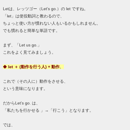
Letは、レッツゴー（Let’s go.）の let ですね。
「let」は使役動詞と教わるので、
ちょっと使い方が慣れない人もいるかもしれません。
でも慣れると簡単な単語です。
まず、「Let us go.」
これをよく見てみましょう。
◆
let ＋ (動作を行う人) + 動作
。
これで（その人に）動作をさせる、
という意味になります。
だからLet’s go. は、
「私たちを行かせる 」→「行こう」となります。
では、