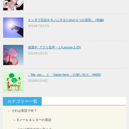
６ヶ月で言語をモノにするための５つの原則。 (前編)
2014年7月17日
保護中: アプリ音声 – 1 (Lesson 1-25)
2013年1月1日
「Me, too.」 と 「Same here.」の使い分け。(#485)
2016年5月4日
カテゴリー一覧
それは英語で何？
Eメール & レターの英語