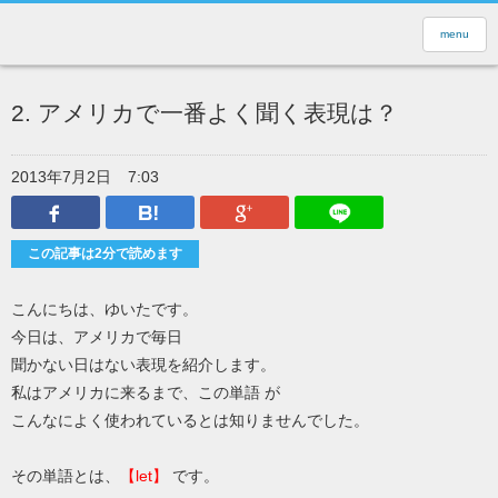
menu
2. アメリカで一番よく聞く表現は？
2013年7月2日
7:03
Facebook
はてなブックマーク
Google Plus
LINEで送
この記事は2分で読めます
こんにちは、ゆいたです。
今日は、アメリカで毎日
聞かない日はない表現を紹介します。
私はアメリカに来るまで、この単語 が
こんなによく使われているとは知りませんでした。
その単語とは、
【let】
です。