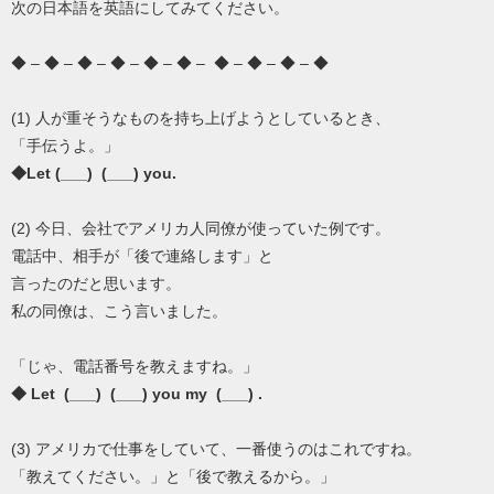
次の日本語を英語にしてみてください。
◆ – ◆ – ◆ – ◆ – ◆ – ◆ – ◆ – ◆ – ◆ – ◆
(1) 人が重そうなものを持ち上げようとしているとき、
「手伝うよ。」
◆Let (___) (___) you.
(2) 今日、会社でアメリカ人同僚が使っていた例です。
電話中、相手が「後で連絡します」と
言ったのだと思います。
私の同僚は、こう言いました。
「じゃ、電話番号を教えますね。」
◆ Let (___) (___) you my (___) .
(3) アメリカで仕事をしていて、一番使うのはこれですね。
「教えてください。」と「後で教えるから。」