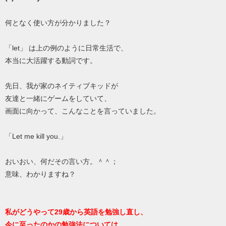
何となく使い方が分かりました？
「let」 は上の例のように日常生活で、
本当に大活躍する動詞です。
先日、我が家のネイティブキッドが
友達と一緒にゲームをしていて、
画面に向かって、こんなことを言っていました。
「Let me kill you.」
おいおい、何だその言い方。＾＾；
意味、わかりますね？
私がどうやって29歳から英語を勉強し直し、
今に至ったのかの勉強法については、