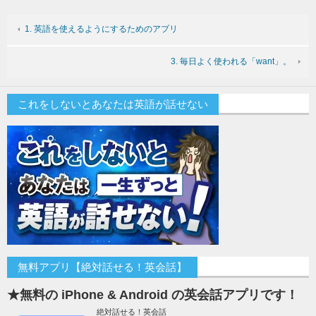
1. 英語を使えるようにするためのアプリ
3. 毎日よく使われる「want」。
これをしないとあなたは英語が話せない
無料アプリ【絶対話せる！英会話】
★無料の iPhone & Android の英会話アプリです！
絶対話せる！英会話