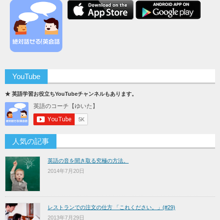
YouTube
★ 英語学習お役立ちYouTubeチャンネルもあります。
人気の記事
英語の音を聞き取る究極の方法。
2014年7月20日
レストランでの注文の仕方 「これください。」(#29)
2013年7月29日