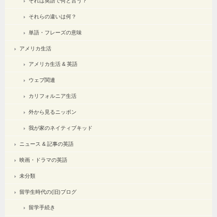
それは英語で何と言う？
それらの違いは何？
単語・フレーズの意味
アメリカ生活
アメリカ生活 & 英語
ウェブ関連
カリフォルニア生活
外から見るニッポン
我が家のネイティブキッド
ニュース & 記事の英語
映画・ドラマの英語
未分類
留学生時代の(旧)ブログ
留学手続き