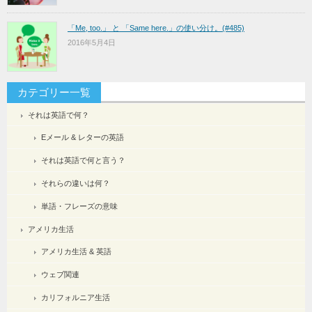
「Me, too.」 と 「Same here.」の使い分け。(#485)
2016年5月4日
カテゴリー一覧
それは英語で何？
Eメール & レターの英語
それは英語で何と言う？
それらの違いは何？
単語・フレーズの意味
アメリカ生活
アメリカ生活 & 英語
ウェブ関連
カリフォルニア生活