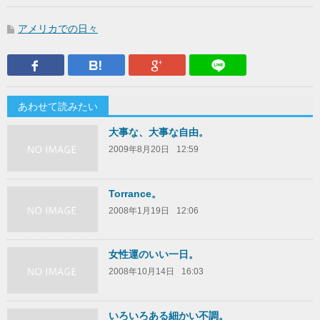
アメリカでの日々
Facebook
はてなブックマーク
Google Plus
LINEで送
あわせて読みたい
大事な、大事な自由。
2009年8月20日
12:59
Torrance。
2008年1月19日
12:06
女性運のいい一日。
2008年10月14日
16:03
いろいろある細かい不調。