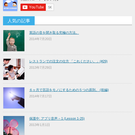
人気の記事
英語の音を聞き取る究極の方法。
2014年7月20日
レストランでの注文の仕方 「これください。」(#29)
2013年7月29日
６ヶ月で言語をモノにするための５つの原則。 (前編)
2014年7月17日
保護中: アプリ音声 – 1 (Lesson 1-25)
2013年1月1日