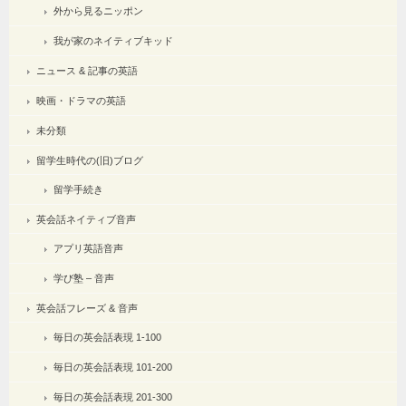
外から見るニッポン
我が家のネイティブキッド
ニュース & 記事の英語
映画・ドラマの英語
未分類
留学生時代の(旧)ブログ
留学手続き
英会話ネイティブ音声
アプリ英語音声
学び塾 – 音声
英会話フレーズ & 音声
毎日の英会話表現 1-100
毎日の英会話表現 101-200
毎日の英会話表現 201-300