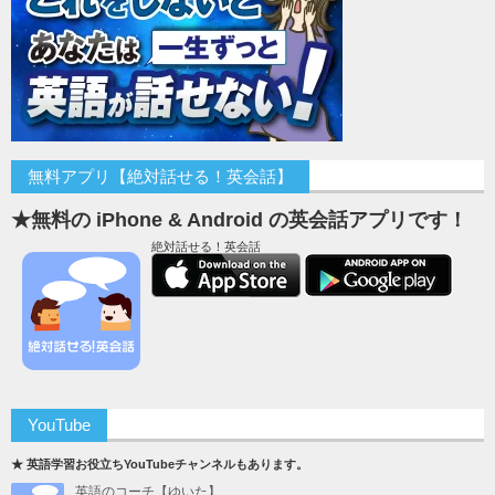
無料アプリ【絶対話せる！英会話】
★無料の iPhone & Android の英会話アプリです！
絶対話せる！英会話
YouTube
★ 英語学習お役立ちYouTubeチャンネルもあります。