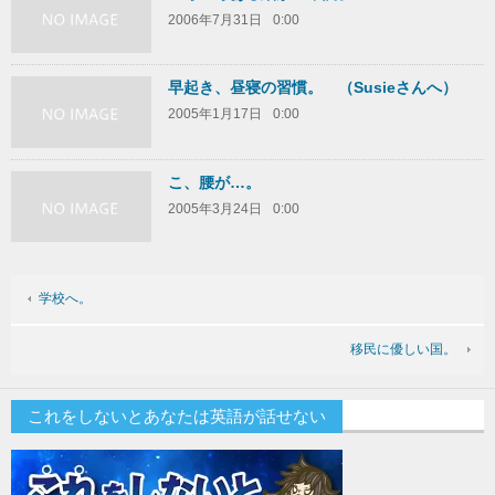
2006年7月31日
0:00
早起き、昼寝の習慣。 （Susieさんへ）
2005年1月17日
0:00
こ、腰が…。
2005年3月24日
0:00
学校へ。
移民に優しい国。
これをしないとあなたは英語が話せない