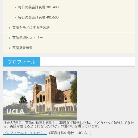
毎日の英会話表現 301-400
毎日の英会話表現 401-500
英語をモノにする学習法
英語学習ヒストリー
英語発音練習
プロフィール
社会人7年目、英語の勉強を再開し、30過ぎて留学した私。「どうやって勉強してきた
ら、英語が使えるようになったのか」の道のりを綴っています。
プロフィールはこちらから。
（写真は私の母校、UCLA。）