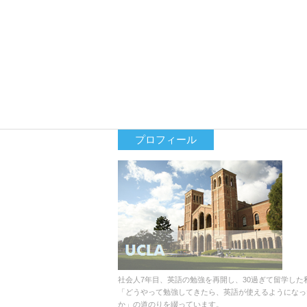
プロフィール
社会人7年目、英語の勉強を再開し、30過ぎて留学した
「どうやって勉強してきたら、英語が使えるようになっ
か」の道のりを綴っています。