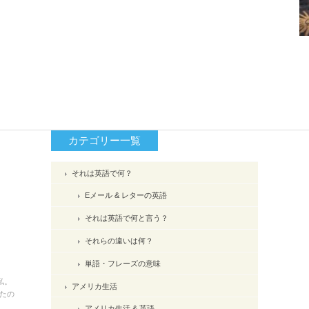
カテゴリー一覧
それは英語で何？
Eメール & レターの英語
それは英語で何と言う？
それらの違いは何？
単語・フレーズの意味
私。
アメリカ生活
たの
アメリカ生活 & 英語