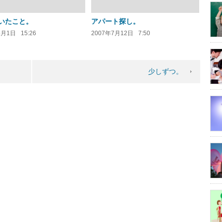
いたこと。
アパート探し。
4月1日
15:26
2007年7月12日
7:50
少しずつ。