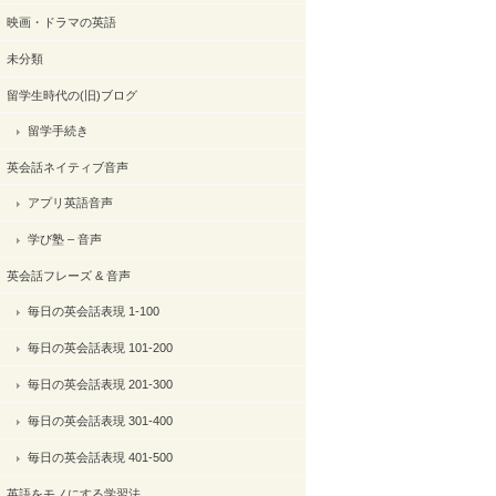
映画・ドラマの英語
未分類
留学生時代の(旧)ブログ
留学手続き
英会話ネイティブ音声
アプリ英語音声
学び塾 – 音声
英会話フレーズ & 音声
毎日の英会話表現 1-100
毎日の英会話表現 101-200
毎日の英会話表現 201-300
毎日の英会話表現 301-400
毎日の英会話表現 401-500
英語をモノにする学習法