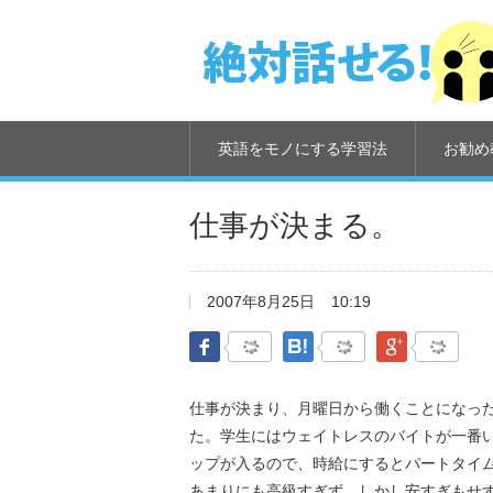
英語をモノにする学習法
お勧め
仕事が決まる。
2007年8月25日
10:19
Facebook
はてなブックマーク
Google Pl
仕事が決まり、月曜日から働くことになっ
た。学生にはウェイトレスのバイトが一番
ップが入るので、時給にするとパートタイ
あまりにも高級すぎず、しかし安すぎもせ