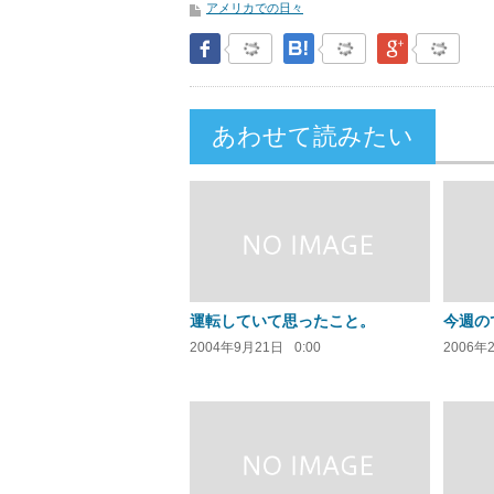
アメリカでの日々
Facebook
はてなブックマーク
Google Pl
あわせて読みたい
運転していて思ったこと。
今週ので
2004年9月21日
0:00
2006年