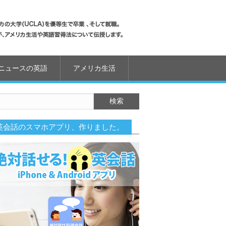
ニュースの英語
アメリカ生活
英会話のスマホアプリ、作りました。