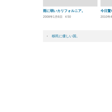
雨に弱いカリフォルニア。
今日驚
2008年1月6日
4:50
2010年
移民に優しい国。