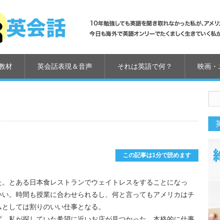
教材
英会話表現＆音声
それは英語で何？
映画・
us
この記事は1分で読めます
た。とある日本食レストランでウェイトレスをすることになっ
いい。時間も授業に合わせられるし、何と言ってもアメリカはチ
ムとしては割りのいい仕事となる。
ず、私が探していた希望に近いお店が見つかった。本格的に仕事