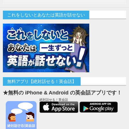
これをしないとあなたは英語が話せない
無料アプリ【絶対話せる！英会話】
★無料の iPhone & Android の英会話アプリです！
絶対話せる！英会話