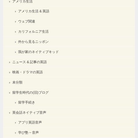
アメリカ生活
アメリカ生活 & 英語
ウェブ関連
カリフォルニア生活
外から見るニッポン
我が家のネイティブキッド
ニュース & 記事の英語
映画・ドラマの英語
未分類
留学生時代の(旧)ブログ
留学手続き
英会話ネイティブ音声
アプリ英語音声
学び塾 – 音声