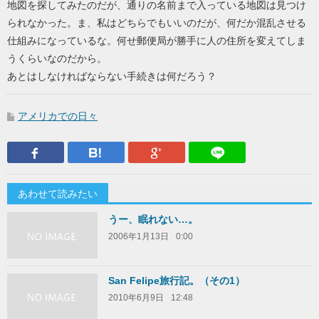
地図を探してみたのだが、通りの名前まで入っている地図は見つけ
られなかった。ま、私はどちらでもいいのだが、何だか混乱させる
仕組みになっているな。何せ郵便局が勝手に人の住所を変えてしま
うくらいなのだから。
あとはしなければならない手続きは何だろう？
アメリカでの日々
Facebook
はてなブックマーク
Google Plus
LINEで送
あわせて読みたい
うー、眠れない…。
2006年1月13日
0:00
San Felipe旅行記。（その1）
2010年6月9日
12:48