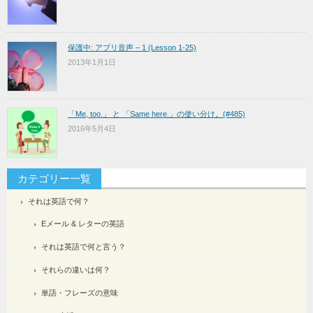
保護中: アプリ音声 – 1 (Lesson 1-25)
2013年1月1日
「Me, too.」 と 「Same here.」の使い分け。(#485)
2016年5月4日
カテゴリー一覧
それは英語で何？
Eメール & レターの英語
それは英語で何と言う？
それらの違いは何？
単語・フレーズの意味