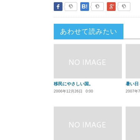
Facebook
はてなブックマーク
Google Pl
あわせて読みたい
移民にやさしい国。
暑い日
2006年12月26日
0:00
2007年