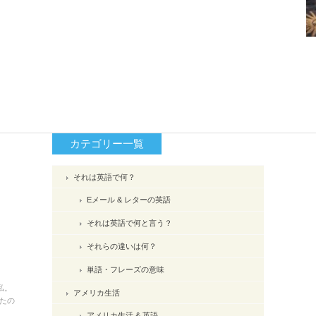
カテゴリー一覧
それは英語で何？
Eメール & レターの英語
それは英語で何と言う？
それらの違いは何？
単語・フレーズの意味
私。
アメリカ生活
たの
アメリカ生活 & 英語