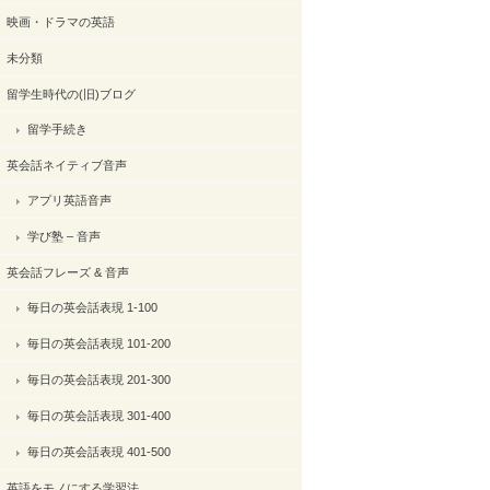
映画・ドラマの英語
未分類
留学生時代の(旧)ブログ
留学手続き
英会話ネイティブ音声
アプリ英語音声
学び塾 – 音声
英会話フレーズ & 音声
毎日の英会話表現 1-100
毎日の英会話表現 101-200
毎日の英会話表現 201-300
毎日の英会話表現 301-400
毎日の英会話表現 401-500
英語をモノにする学習法