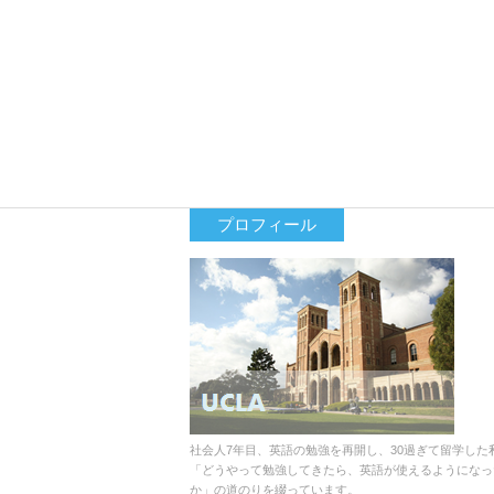
プロフィール
社会人7年目、英語の勉強を再開し、30過ぎて留学した
「どうやって勉強してきたら、英語が使えるようになっ
か」の道のりを綴っています。