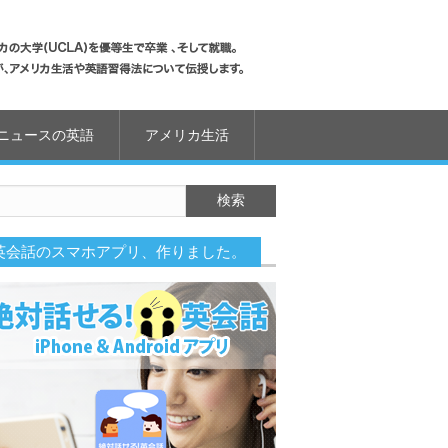
ニュースの英語
アメリカ生活
英会話のスマホアプリ、作りました。