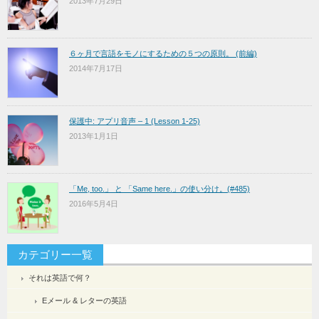
2013年7月29日
６ヶ月で言語をモノにするための５つの原則。 (前編)
2014年7月17日
保護中: アプリ音声 – 1 (Lesson 1-25)
2013年1月1日
「Me, too.」 と 「Same here.」の使い分け。(#485)
2016年5月4日
カテゴリー一覧
それは英語で何？
Eメール & レターの英語