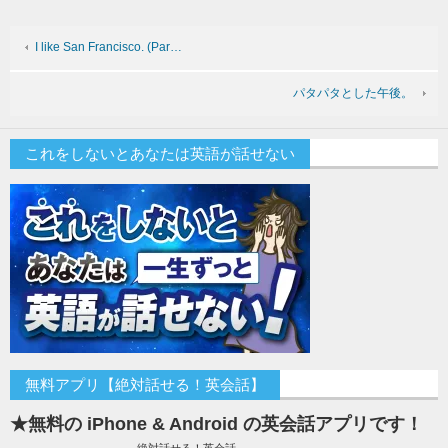
I like San Francisco. (Par…
パタパタとした午後。
これをしないとあなたは英語が話せない
無料アプリ【絶対話せる！英会話】
★無料の iPhone & Android の英会話アプリです！