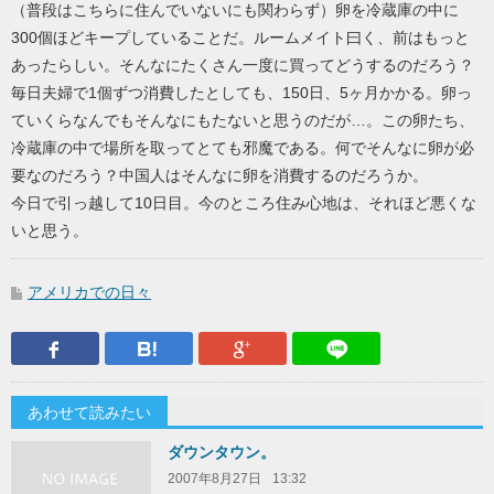
（普段はこちらに住んでいないにも関わらず）卵を冷蔵庫の中に
300個ほどキープしていることだ。ルームメイト曰く、前はもっと
あったらしい。そんなにたくさん一度に買ってどうするのだろう？
毎日夫婦で1個ずつ消費したとしても、150日、5ヶ月かかる。卵っ
ていくらなんでもそんなにもたないと思うのだが…。この卵たち、
冷蔵庫の中で場所を取ってとても邪魔である。何でそんなに卵が必
要なのだろう？中国人はそんなに卵を消費するのだろうか。
今日で引っ越して10日目。今のところ住み心地は、それほど悪くな
いと思う。
アメリカでの日々
Facebook
はてなブックマーク
Google Plus
LINEで送
あわせて読みたい
ダウンタウン。
2007年8月27日
13:32