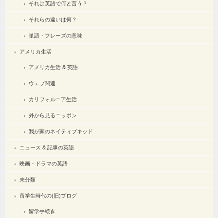
それは英語で何と言う？
それらの違いは何？
単語・フレーズの意味
アメリカ生活
アメリカ生活 & 英語
ウェブ関連
カリフォルニア生活
外から見るニッポン
我が家のネイティブキッド
ニュース & 記事の英語
映画・ドラマの英語
未分類
留学生時代の(旧)ブログ
留学手続き