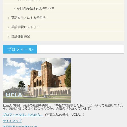
毎日の英会話表現 401-500
英語をモノにする学習法
英語学習ヒストリー
英語発音練習
プロフィール
社会人7年目、英語の勉強を再開し、30過ぎて留学した私。「どうやって勉強してきた
ら、英語が使えるようになったのか」の道のりを綴っています。
プロフィールはこちらから。
（写真は私の母校、UCLA。）
サイトマップ