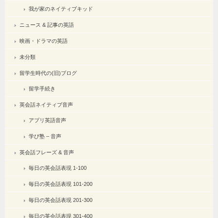
我が家のネイティブキッド
ニュース & 記事の英語
映画・ドラマの英語
未分類
留学生時代の(旧)ブログ
留学手続き
英会話ネイティブ音声
アプリ英語音声
学び塾 – 音声
英会話フレーズ & 音声
毎日の英会話表現 1-100
毎日の英会話表現 101-200
毎日の英会話表現 201-300
毎日の英会話表現 301-400