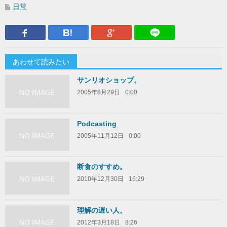
日常
Facebook
はてなブックマーク
Google Plus
LINEで送
あわせて読みたい
サンリオショップ。
2005年8月29日
0:00
Podcasting
2005年11月12日
0:00
断食のすすめ。
2010年12月30日
16:29
理解の遅い人。
2012年3月18日
8:26