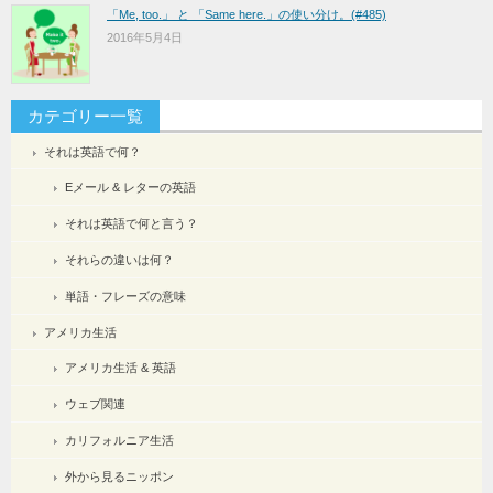
「Me, too.」 と 「Same here.」の使い分け。(#485)
2016年5月4日
カテゴリー一覧
それは英語で何？
Eメール & レターの英語
それは英語で何と言う？
それらの違いは何？
単語・フレーズの意味
アメリカ生活
アメリカ生活 & 英語
ウェブ関連
カリフォルニア生活
外から見るニッポン