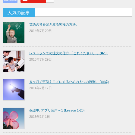
人気の記事
英語の音を聞き取る究極の方法。
2014年7月20日
レストランでの注文の仕方 「これください。」(#29)
2013年7月29日
６ヶ月で言語をモノにするための５つの原則。 (前編)
2014年7月17日
保護中: アプリ音声 – 1 (Lesson 1-25)
2013年1月1日