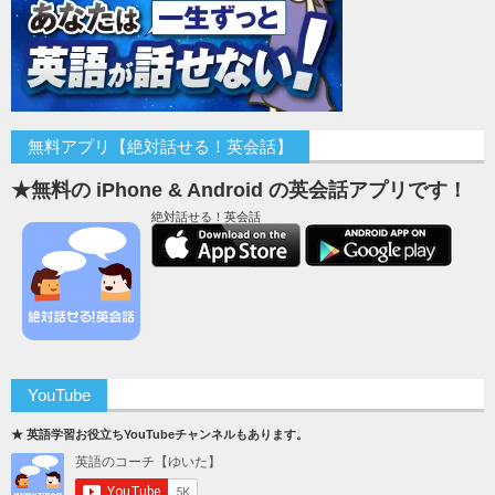
無料アプリ【絶対話せる！英会話】
★無料の iPhone & Android の英会話アプリです！
絶対話せる！英会話
YouTube
★ 英語学習お役立ちYouTubeチャンネルもあります。