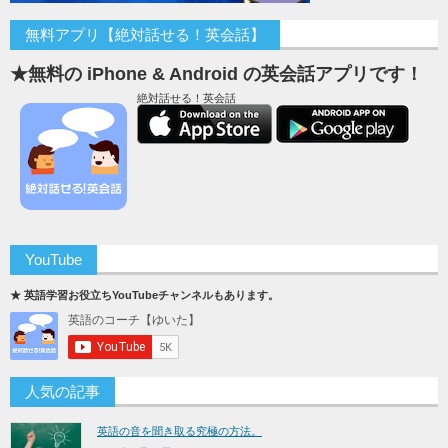
無料アプリ【絶対話せる！英会話】
★無料の iPhone & Android の英会話アプリです！
絶対話せる！英会話
YouTube
★ 英語学習お役立ちYouTubeチャンネルもあります。
人気の記事
英語の音を聞き取る究極の方法。