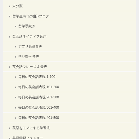
未分類
留学生時代の(旧)ブログ
留学手続き
英会話ネイティブ音声
アプリ英語音声
学び塾 – 音声
英会話フレーズ & 音声
毎日の英会話表現 1-100
毎日の英会話表現 101-200
毎日の英会話表現 201-300
毎日の英会話表現 301-400
毎日の英会話表現 401-500
英語をモノにする学習法
英語学習ヒストリー