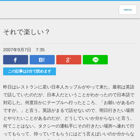
menu
それで楽しい？
2007年9月7日
7:35
Facebook
はてなブックマーク
Google Plus
LINEで送
この記事は2分で読めます
昨日はレストランに若い日本人カップルがやって来た。最初は英語
で話していたのだが、日本人だということがわかったので日本語で
対応した。何度目かにテーブルへ行ったところ、「お願いがあるの
ですが。」と言う。英語がまるで話せないので、明日行きたい場所
とやりたいことがあるのだが、どうしていいか分からないと言う。
何てことはない。タクシーの運転手にその行きたい場所へ連れて行
ってもらって、待っていてもらうにはどう言えばいいのか分からな