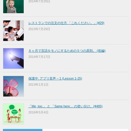
2014年7月20日
レストランでの注文の仕方 「これください。」(#29)
2013年7月29日
６ヶ月で言語をモノにするための５つの原則。 (前編)
2014年7月17日
保護中: アプリ音声 – 1 (Lesson 1-25)
2013年1月1日
「Me, too.」 と 「Same here.」の使い分け。(#485)
2016年5月4日