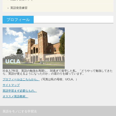
英語発音練習
プロフィール
社会人7年目、英語の勉強を再開し、30過ぎて留学した私。「どうやって勉強してきた
ら、英語が使えるようになったのか」の道のりを綴っています。
プロフィールはこちらから。
（写真は私の母校、UCLA。）
サイトマップ
英語学習まず必要なもの。
オススメ英語教材。
英語をモノにする学習法