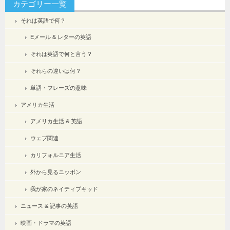
カテゴリー一覧
それは英語で何？
Eメール & レターの英語
それは英語で何と言う？
それらの違いは何？
単語・フレーズの意味
アメリカ生活
アメリカ生活 & 英語
ウェブ関連
カリフォルニア生活
外から見るニッポン
我が家のネイティブキッド
ニュース & 記事の英語
映画・ドラマの英語