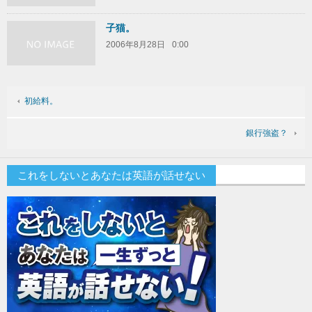
子猫。
2006年8月28日
0:00
初給料。
銀行強盗？
これをしないとあなたは英語が話せない