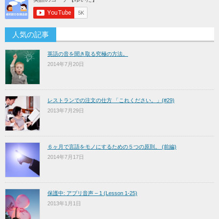
人気の記事
英語の音を聞き取る究極の方法。
2014年7月20日
レストランでの注文の仕方 「これください。」(#29)
2013年7月29日
６ヶ月で言語をモノにするための５つの原則。 (前編)
2014年7月17日
保護中: アプリ音声 – 1 (Lesson 1-25)
2013年1月1日