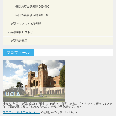
毎日の英会話表現 301-400
毎日の英会話表現 401-500
英語をモノにする学習法
英語学習ヒストリー
英語発音練習
プロフィール
社会人7年目、英語の勉強を再開し、30過ぎて留学した私。「どうやって勉強してきた
ら、英語が使えるようになったのか」の道のりを綴っています。
プロフィールはこちらから。
（写真は私の母校、UCLA。）