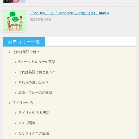
「Me, too.」 と 「Same here.」の使い分け。(#485)
2016年5月4日
カテゴリー一覧
それは英語で何？
Eメール & レターの英語
それは英語で何と言う？
それらの違いは何？
単語・フレーズの意味
アメリカ生活
アメリカ生活 & 英語
ウェブ関連
カリフォルニア生活