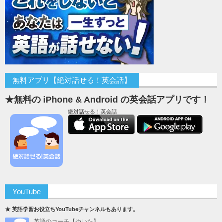
無料アプリ【絶対話せる！英会話】
★無料の iPhone & Android の英会話アプリです！
絶対話せる！英会話
YouTube
★ 英語学習お役立ちYouTubeチャンネルもあります。