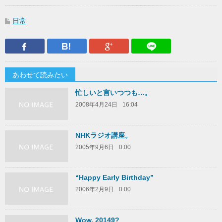
日常
Facebook
はてなブックマーク
Google Plus
LINEで送
あわせて読みたい
忙しいと言いつつも…。
2008年4月24日
16:04
NHKラジオ講座。
2005年9月6日
0:00
“Happy Early Birthday”
2006年2月9日
0:00
Wow, 20149?