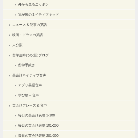
外から見るニッポン
我が家のネイティブキッド
ニュース & 記事の英語
映画・ドラマの英語
未分類
留学生時代の(旧)ブログ
留学手続き
英会話ネイティブ音声
アプリ英語音声
学び塾 – 音声
英会話フレーズ & 音声
毎日の英会話表現 1-100
毎日の英会話表現 101-200
毎日の英会話表現 201-300