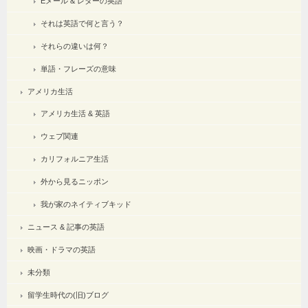
Eメール & レターの英語
それは英語で何と言う？
それらの違いは何？
単語・フレーズの意味
アメリカ生活
アメリカ生活 & 英語
ウェブ関連
カリフォルニア生活
外から見るニッポン
我が家のネイティブキッド
ニュース & 記事の英語
映画・ドラマの英語
未分類
留学生時代の(旧)ブログ