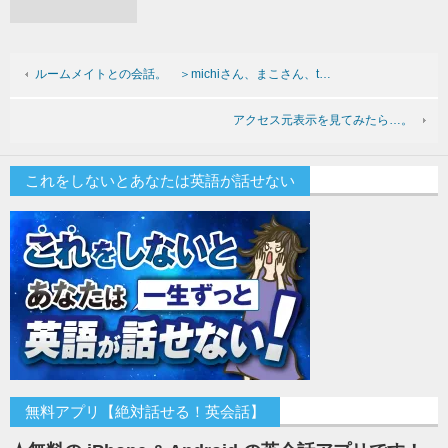
ルームメイトとの会話。 ＞michiさん、まこさん、t…
アクセス元表示を見てみたら…。
これをしないとあなたは英語が話せない
無料アプリ【絶対話せる！英会話】