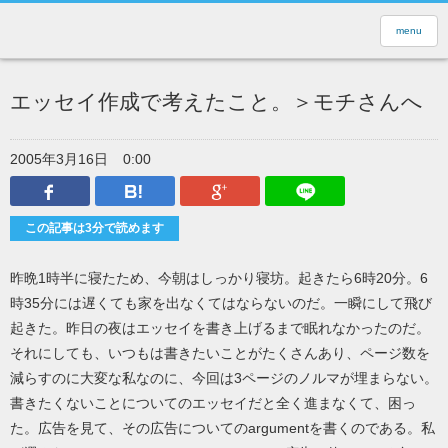
menu
エッセイ作成で考えたこと。＞モチさんへ
2005年3月16日
0:00
Facebook
はてなブックマーク
Google Plus
LINEで送
この記事は3分で読めます
昨晩1時半に寝たため、今朝はしっかり寝坊。起きたら6時20分。6
時35分には遅くても家を出なくてはならないのだ。一瞬にして飛び
起きた。昨日の夜はエッセイを書き上げるまで眠れなかったのだ。
それにしても、いつもは書きたいことがたくさんあり、ページ数を
減らすのに大変な私なのに、今回は3ページのノルマが埋まらない。
書きたくないことについてのエッセイだと全く進まなくて、困っ
た。広告を見て、その広告についてのargumentを書くのである。私