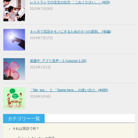
レストランでの注文の仕方 「これください。」(#29)
2013年7月29日
６ヶ月で言語をモノにするための５つの原則。 (前編)
2014年7月17日
保護中: アプリ音声 – 1 (Lesson 1-25)
2013年1月1日
「Me, too.」 と 「Same here.」の使い分け。(#485)
2016年5月4日
カテゴリー一覧
それは英語で何？