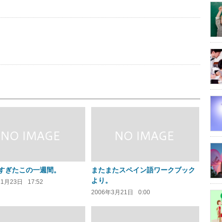
us
すぎたこの一週間。
またまたスペイン語ワークブック
より。
11月23日
17:52
2006年3月21日
0:00