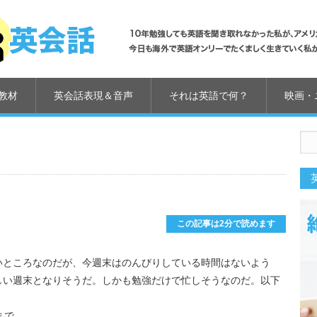
教材
英会話表現＆音声
それは英語で何？
映画・
us
この記事は2分で読めます
いところなのだが、今週末はのんびりしている時間はないよう
しい週末となりそうだ。しかも勉強だけで忙しそうなのだ。以下
まで。