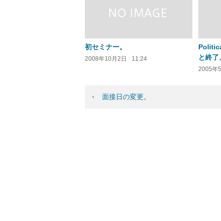
初セミナー。
Polit
と終了
2008年10月2日
11:24
2005年
面接日の変更。