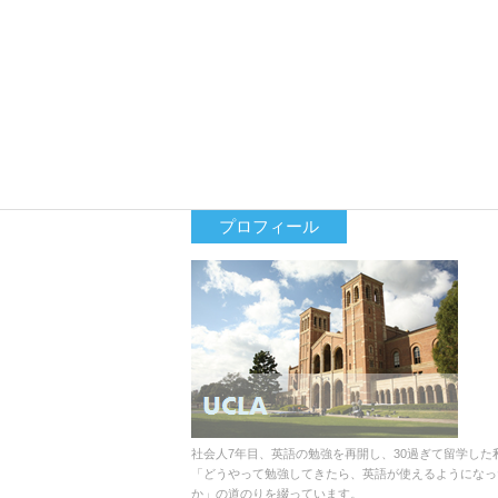
プロフィール
社会人7年目、英語の勉強を再開し、30過ぎて留学した
「どうやって勉強してきたら、英語が使えるようになっ
か」の道のりを綴っています。