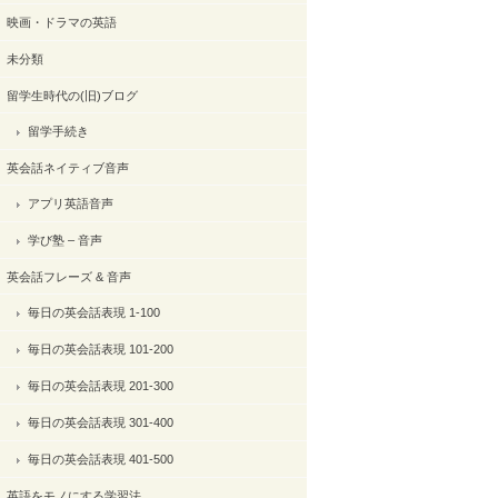
映画・ドラマの英語
未分類
留学生時代の(旧)ブログ
留学手続き
英会話ネイティブ音声
アプリ英語音声
学び塾 – 音声
英会話フレーズ & 音声
毎日の英会話表現 1-100
毎日の英会話表現 101-200
毎日の英会話表現 201-300
毎日の英会話表現 301-400
毎日の英会話表現 401-500
英語をモノにする学習法