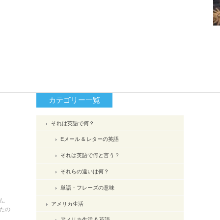
カテゴリー一覧
それは英語で何？
Eメール & レターの英語
それは英語で何と言う？
それらの違いは何？
単語・フレーズの意味
私。
アメリカ生活
たの
アメリカ生活 & 英語