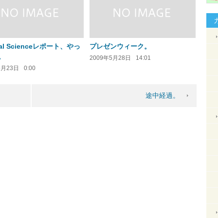
ical Scienceレポート、やっ
プレゼンウィーク。
。
2009年5月28日
14:01
5月23日
0:00
途中経過。