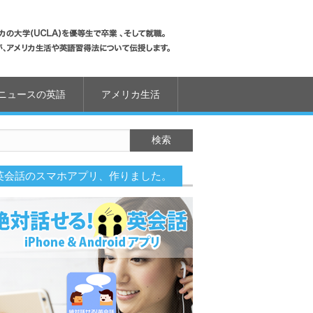
ニュースの英語
アメリカ生活
英会話のスマホアプリ、作りました。