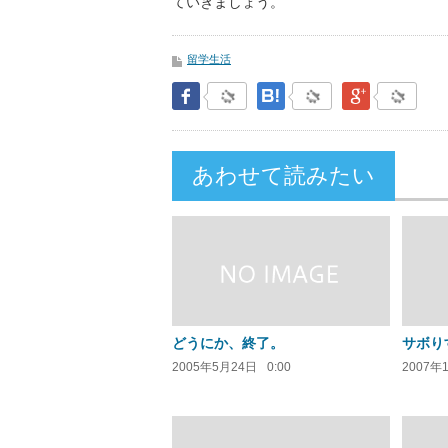
ていきましょう。
留学生活
Facebook
はてなブックマーク
Google Pl
あわせて読みたい
どうにか、終了。
サボり
2005年5月24日
0:00
2007年