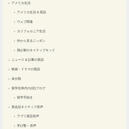
アメリカ生活
アメリカ生活 & 英語
ウェブ関連
カリフォルニア生活
外から見るニッポン
我が家のネイティブキッド
ニュース & 記事の英語
映画・ドラマの英語
未分類
留学生時代の(旧)ブログ
留学手続き
英会話ネイティブ音声
アプリ英語音声
学び塾 – 音声