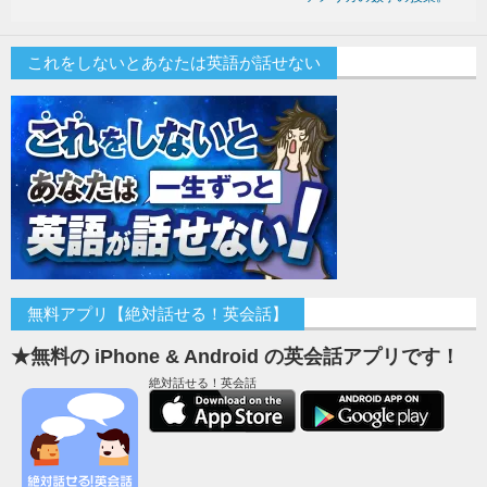
これをしないとあなたは英語が話せない
無料アプリ【絶対話せる！英会話】
★無料の iPhone & Android の英会話アプリです！
絶対話せる！英会話