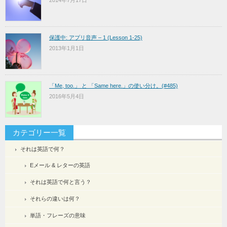
2014年7月17日
保護中: アプリ音声 – 1 (Lesson 1-25)
2013年1月1日
「Me, too.」 と 「Same here.」の使い分け。(#485)
2016年5月4日
カテゴリー一覧
それは英語で何？
Eメール & レターの英語
それは英語で何と言う？
それらの違いは何？
単語・フレーズの意味