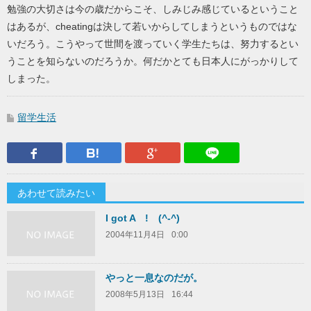
勉強の大切さは今の歳だからこそ、しみじみ感じているということ
はあるが、cheatingは決して若いからしてしまうというものではな
いだろう。こうやって世間を渡っていく学生たちは、努力するとい
うことを知らないのだろうか。何だかとても日本人にがっかりして
しまった。
留学生活
Facebook
はてなブックマーク
Google Plus
LINEで送
あわせて読みたい
I got A ! (^-^)
2004年11月4日
0:00
やっと一息なのだが。
2008年5月13日
16:44