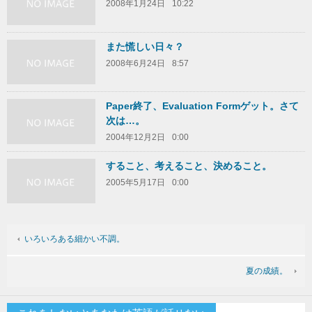
2008年1月24日
10:22
また慌しい日々？
2008年6月24日
8:57
Paper終了、Evaluation Formゲット。さて
次は…。
2004年12月2日
0:00
すること、考えること、決めること。
2005年5月17日
0:00
いろいろある細かい不調。
夏の成績。