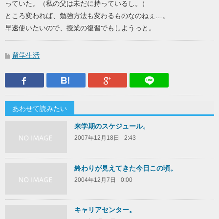
っていた。（私の父は未だに持っているし。）
ところ変われば、勉強方法も変わるものなのねぇ…。
早速使いたいので、授業の復習でもしようっと。
留学生活
Facebook
はてなブックマーク
Google Plus
LINEで送
あわせて読みたい
来学期のスケジュール。
2007年12月18日
2:43
終わりが見えてきた今日この頃。
2004年12月7日
0:00
キャリアセンター。