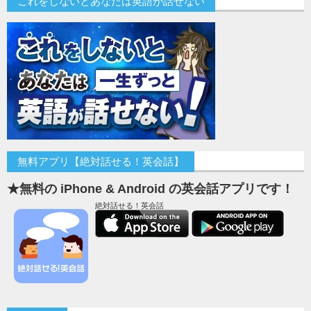
これをしないとあなたは英語が話せない
無料アプリ【絶対話せる！英会話】
★無料の iPhone & Android の英会話アプリです！
絶対話せる！英会話