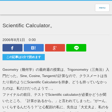
menu
Scientific Calculator。
2006年8月1日
0:00
Facebook
はてなブックマーク
Google Plus
LINEで送
この記事は1分で読めます
Geometry（幾何学）の最終週の授業は、Trigonometry（三角法）入
門だった。Sine, Cosine, Tangentの計算なので、クラスメートは当
たり前のようにScientific Calculatorを持参。どうも持っていなかっ
たのは、私だけだったようで…。
ファイナルの前日、テストでScientific calculatorが必要かどうか聞
いたところ、「計算があるから。」と言われてしまった。“がーん、
いくらするんだろう？”と心配顔の私に、先生は「大丈夫よ、私のを