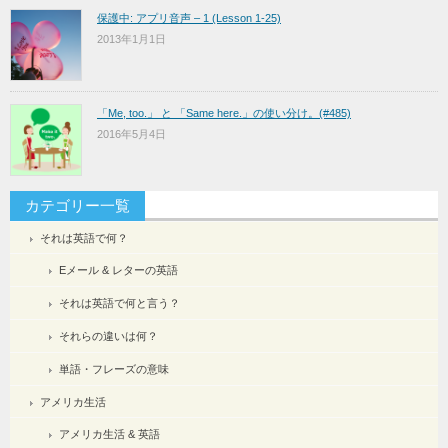
保護中: アプリ音声 – 1 (Lesson 1-25)
2013年1月1日
「Me, too.」 と 「Same here.」の使い分け。(#485)
2016年5月4日
カテゴリー一覧
それは英語で何？
Eメール & レターの英語
それは英語で何と言う？
それらの違いは何？
単語・フレーズの意味
アメリカ生活
アメリカ生活 & 英語