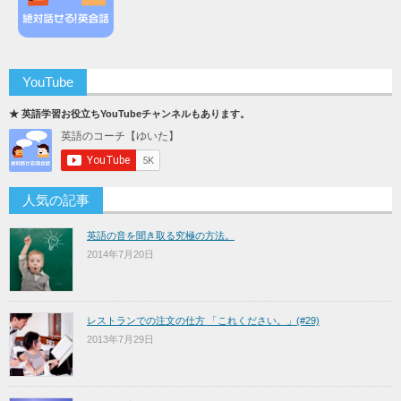
YouTube
★ 英語学習お役立ちYouTubeチャンネルもあります。
人気の記事
英語の音を聞き取る究極の方法。
2014年7月20日
レストランでの注文の仕方 「これください。」(#29)
2013年7月29日