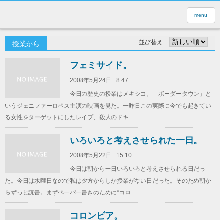
menu
並び替え
授業から
フェミサイド。
2008年5月24日
8:47
今日の歴史の授業はメキシコ。「ボーダータウン」と
いうジェニファーロペス主演の映画を見た。一昨日この実際に今でも起きてい
る女性をターゲットにしたレイプ、殺人のドキ...
いろいろと考えさせられた一日。
2008年5月22日
15:10
今日は朝から一日いろいろと考えさせられる日だっ
た。今日は水曜日なので私は夕方からしか授業がない日だった。そのため朝か
らずっと読書。まずペーパー書きのために“コロ...
コロンビア。