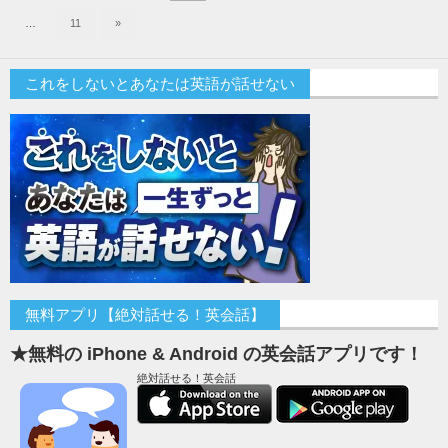
…
11
»
これをしないとあなたは英語が話せない
無料アプリ【絶対話せる！英会話】
★無料の iPhone & Android の英会話アプリです！
絶対話せる！英会話