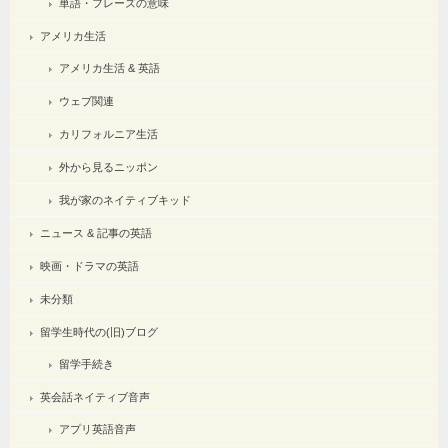
単語・フレーズの意味
アメリカ生活
アメリカ生活 & 英語
ウェブ関連
カリフォルニア生活
外から見るニッポン
我が家のネイティブキッド
ニュース & 記事の英語
映画・ドラマの英語
未分類
留学生時代の(旧)ブログ
留学手続き
英会話ネイティブ音声
アプリ英語音声