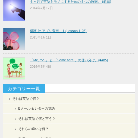
６ヶ月で言語をモノにするための５つの原則。 (前編)
2014年7月17日
保護中: アプリ音声 – 1 (Lesson 1-25)
2013年1月1日
「Me, too.」 と 「Same here.」の使い分け。(#485)
2016年5月4日
カテゴリー一覧
それは英語で何？
Eメール & レターの英語
それは英語で何と言う？
それらの違いは何？