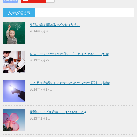
人気の記事
英語の音を聞き取る究極の方法。
2014年7月20日
レストランでの注文の仕方 「これください。」(#29)
2013年7月29日
６ヶ月で言語をモノにするための５つの原則。 (前編)
2014年7月17日
保護中: アプリ音声 – 1 (Lesson 1-25)
2013年1月1日