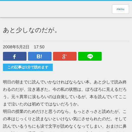
menu
あと少しなのだが。
2008年5月2日
17:50
Facebook
はてなブックマーク
Google Plus
LINEで送
この記事は1分で読めます
明日の朝までに読んでいかなければならない本。あと少しで読み終
わるのだが、泣き過ぎた。今の私の状態は、ぼろぼろに見えるだろ
う。元々異常に涙もろいのは自覚しているが、本を読んでいてここ
まで泣いたのは初めてではないだろうか。
明日の授業のためだけと思うのなら、もっとさっさと読めたが、こ
の本はじっくりと読まないといけない気にさせられたのだ。そして
読んでいるうちにも涙で文字が読めなくなってしまい、おまけに鼻