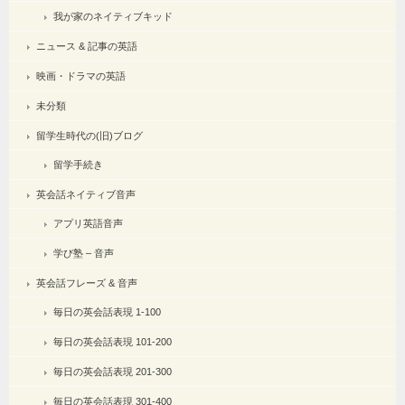
我が家のネイティブキッド
ニュース & 記事の英語
映画・ドラマの英語
未分類
留学生時代の(旧)ブログ
留学手続き
英会話ネイティブ音声
アプリ英語音声
学び塾 – 音声
英会話フレーズ & 音声
毎日の英会話表現 1-100
毎日の英会話表現 101-200
毎日の英会話表現 201-300
毎日の英会話表現 301-400