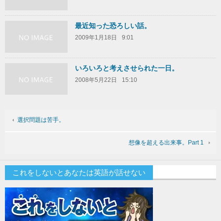
最近知った恐ろしい話。
2009年1月18日
9:01
いろいろと考えさせられた一日。
2008年5月22日
15:10
選択問題は苦手。
想像を超える出来事。Part 1
これをしないとあなたは英語が話せない