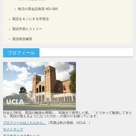
毎日の英会話表現 401-500
英語をモノにする学習法
英語学習ヒストリー
英語発音練習
プロフィール
社会人7年目、英語の勉強を再開し、30過ぎて留学した私。「どうやって勉強してきた
ら、英語が使えるようになったのか」の道のりを綴っています。
プロフィールはこちらから。
（写真は私の母校、UCLA。）
サイトマップ