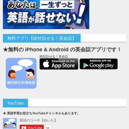
無料アプリ【絶対話せる！英会話】
★無料の iPhone & Android の英会話アプリです！
絶対話せる！英会話
YouTube
★ 英語学習お役立ちYouTubeチャンネルもあります。