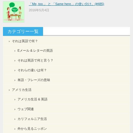
「Me, too.」 と 「Same here.」の使い分け。(#485)
2016年5月4日
カテゴリー一覧
それは英語で何？
Eメール & レターの英語
それは英語で何と言う？
それらの違いは何？
単語・フレーズの意味
アメリカ生活
アメリカ生活 & 英語
ウェブ関連
カリフォルニア生活
外から見るニッポン