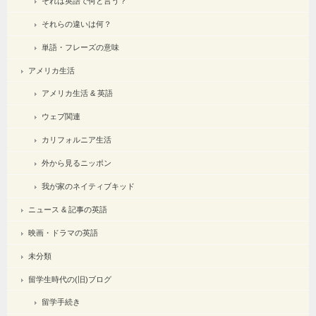
それは英語で何と言う？
それらの違いは何？
単語・フレーズの意味
アメリカ生活
アメリカ生活 & 英語
ウェブ関連
カリフォルニア生活
外から見るニッポン
我が家のネイティブキッド
ニュース & 記事の英語
映画・ドラマの英語
未分類
留学生時代の(旧)ブログ
留学手続き