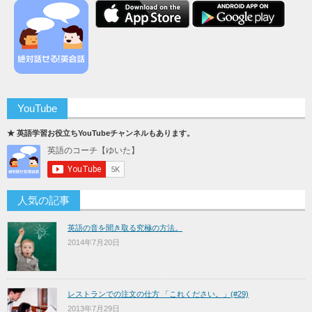
YouTube
★ 英語学習お役立ちYouTubeチャンネルもあります。
人気の記事
英語の音を聞き取る究極の方法。
2014年7月20日
レストランでの注文の仕方 「これください。」(#29)
2013年7月29日