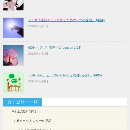
６ヶ月で言語をモノにするための５つの原則。 (前編)
2014年7月17日
保護中: アプリ音声 – 1 (Lesson 1-25)
2013年1月1日
「Me, too.」 と 「Same here.」の使い分け。(#485)
2016年5月4日
カテゴリー一覧
それは英語で何？
Eメール & レターの英語