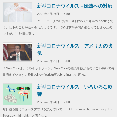
新型コロナウイルス－医療への対応
2020年3月26日
15:50
ニューヨークの状況本日今朝のNY州知事の briefing で
は、以下のことが述べられたようです。（私は前半を聞き損なってしまったの
ですが。） 昨日の朝...
新型コロナウイルス－アメリカの状
況
2020年3月25日
16:00
「New Yorkは、今やホットゾーン」New Yorkの感染者数がものすごい勢いで毎
日増えています。昨日のNew York知事のbriefing でも言わ...
新型コロナウイルス－いろいろな影
響
2020年3月24日
17:00
昨日寝る前にニュースアプリを読んでいて、「All domestic flights will stop from
Tuesday midnight.」と言うの...