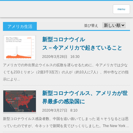
menu
並び替え
アメリカ生活
新型コロナウイル
ス－今アメリカで起きていること
2020年3月28日
16:30
アメリカでの外出禁止ウイルスの拡散を遅らせるために、今アメリカでは少な
くても233ミリオン（2億3千3百万）の人が（約10人に7人）、州や市などの指
示により...
新型コロナウイルス、アメリカが世
界最多の感染国に
2020年3月27日
8:10
新型コロナウイルス感染者数、中国を追い抜いてしまった 近々そうなるとは思
っていたのですが、今ネットで新聞を見てびっくりしました。The New York ...