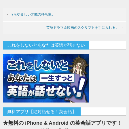
うらやましい才能の持ち主。
英語ドラマ＆映画のスクリプトを手に入れる。
これをしないとあなたは英語が話せない
無料アプリ【絶対話せる！英会話】
★無料の iPhone & Android の英会話アプリです！