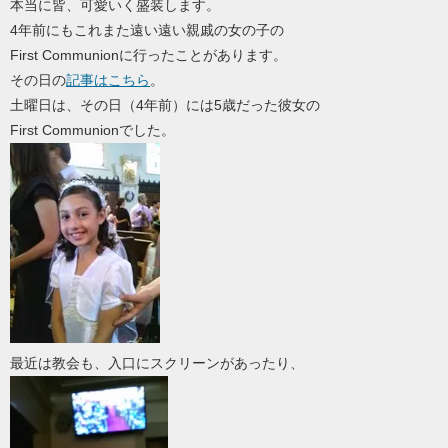
本当に皆、可愛いく盛装します。
4年前にもこれまた遠い遠い親戚の女の子の
First Communionに行ったことがあります。
その日の
記事はこちら
。
土曜日は、その日（4年前）には5歳だった彼女の
First Communionでした。
最近は教会も、入口にスクリーンがあったり、