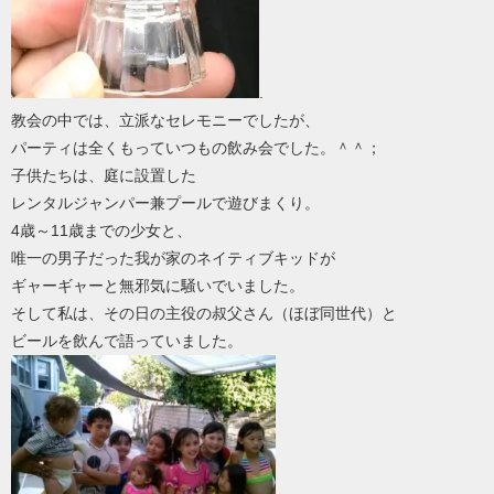
.
教会の中では、立派なセレモニーでしたが、
パーティは全くもっていつもの飲み会でした。＾＾；
子供たちは、庭に設置した
レンタルジャンパー兼プールで遊びまくり。
4歳～11歳までの少女と、
唯一の男子だった我が家のネイティブキッドが
ギャーギャーと無邪気に騒いでいました。
そして私は、その日の主役の叔父さん（ほぼ同世代）と
ビールを飲んで語っていました。