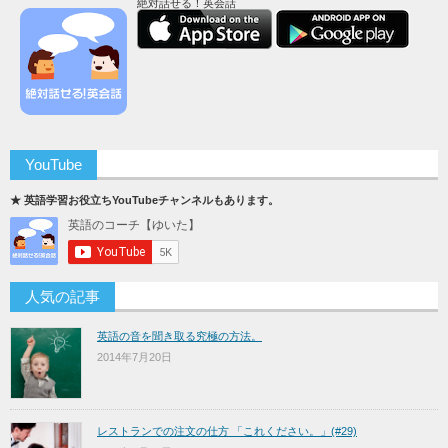
絶対話せる！英会話
YouTube
★ 英語学習お役立ちYouTubeチャンネルもあります。
人気の記事
英語の音を聞き取る究極の方法。
2014年7月20日
レストランでの注文の仕方 「これください。」(#29)