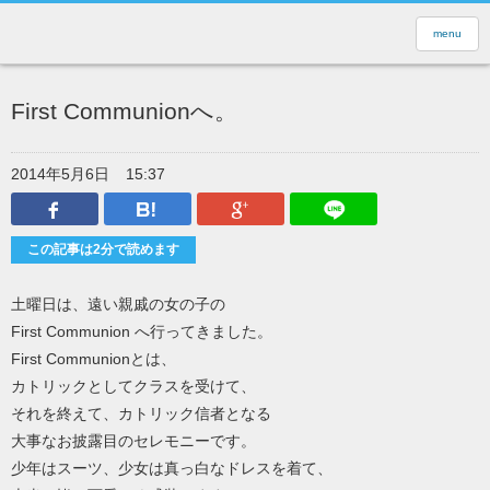
menu
First Communionへ。
2014年5月6日
15:37
Facebook
はてなブックマーク
Google Plus
LINEで送
この記事は2分で読めます
土曜日は、遠い親戚の女の子の
First Communion へ行ってきました。
First Communionとは、
カトリックとしてクラスを受けて、
それを終えて、カトリック信者となる
大事なお披露目のセレモニーです。
少年はスーツ、少女は真っ白なドレスを着て、