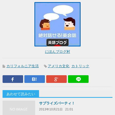
にほんブログ村
カリフォルニア生活
アメリカ文化
,
カトリック
Facebook
はてなブックマーク
Google Plus
LINEで送
あわせて読みたい
サプライズパーティ！
2013年10月21日
21:01