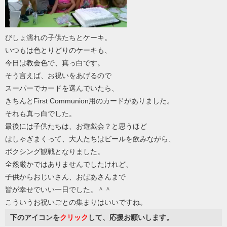
びしょ濡れの子供たちとケーキ。
いつもは色とりどりのケーキも、
今日は教会色で、真っ白です。
そう言えば、お祝いをあげるので
スーパーでカードを選んでいたら、
きちんとFirst Communion用のカードがありました。
それも真っ白でした。
最後には子供たちは、お遊戯会？と思うほど
はしゃぎまくって、大人たちはビールを飲みながら、
ボクシング観戦となりました。
全然厳かではありませんでしたけれど、
子供からおじいさん、おばあさんまで
皆が幸せでいい一日でした。＾＾
こういうお祝いごとの集まりはいいですね。
下のアイコンを
クリック
して、応援お願いします。