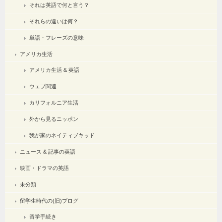
それは英語で何と言う？
それらの違いは何？
単語・フレーズの意味
アメリカ生活
アメリカ生活 & 英語
ウェブ関連
カリフォルニア生活
外から見るニッポン
我が家のネイティブキッド
ニュース & 記事の英語
映画・ドラマの英語
未分類
留学生時代の(旧)ブログ
留学手続き