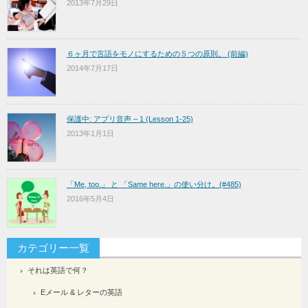
2013年7月29日
６ヶ月で言語をモノにするための５つの原則。 (前編)
2014年7月17日
保護中: アプリ音声 – 1 (Lesson 1-25)
2013年1月1日
「Me, too.」 と 「Same here.」の使い分け。(#485)
2016年5月4日
カテゴリー一覧
それは英語で何？
Eメール & レターの英語