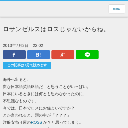
menu
ロサンゼルスはロスじゃないからね。
2013年7月3日
22:02
Facebook
はてなブックマーク
Google Plus
LINEで送
この記事は3分で読めます
海外へ出ると、
変な日本語英語略語だ、と思うことがいっぱい。
日本にいるときには何とも思わなかったのに、
不思議なものです。
今では、日本でロスにお住まいですか？
とか言われると、頭の中が「？？？」
洋服安売り屋の
ROSS
か？と思ってしまう。