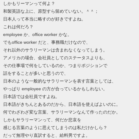
しかもリーマンって何よ？
和製英語な上に、原型すら留めていない。＾＾；
日本人って本当に略すのが好きですよね。
これは何だろ？
employee か、office worker かな。
でもoffice worker だと、事務職だけなので、
それ以外のサラリーマンは含まれなくなってしまう。
アメリカの場合、会社員としてのステータスよりも、
その仕事場で何をしているのか、つまりポジションで
話をすることが多いと思うので、
日本のような一般的なサラリーマンを表す言葉としては、
やっぱり employee の方が合っているかもしれない。
日本語では会社員ですよね。
日本語がきちんとあるのだから、日本語を使えばよいのに。
何でわざわざ変な言葉、サラリーマンなんて作ったのだか。
しかもサラリーマンって、何だか悲哀を
感じる言葉のように思えてしまうのは私だけかしら？
だって無理やり直訳すると、給料男ですよ。