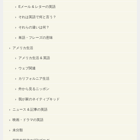
Eメール & レターの英語
それは英語で何と言う？
それらの違いは何？
単語・フレーズの意味
アメリカ生活
アメリカ生活 & 英語
ウェブ関連
カリフォルニア生活
外から見るニッポン
我が家のネイティブキッド
ニュース & 記事の英語
映画・ドラマの英語
未分類