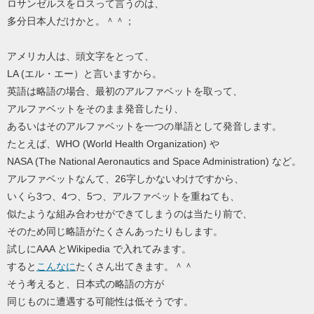
ロサンゼルスをロスって言うのは、
多分日本人だけかと。＾＾；
アメリカ人は、頭文字をとって、
LA (エル・エー）と言いますから。
英語は略語の場合、最初のアルファベットを取って、
アルファベットをそのまま発音したり、
あるいはそのアルファベットを一つの単語として発音します。
たとえば、WHO (World Health Organization) や
NASA (The National Aeronautics and Space Administration) など。
アルファベットなんて、26字しかないわけですから、
いくら3つ、4つ、5つ、アルファベットを重ねても、
似たような組み合わせができてしまうのは当たり前で、
そのため同じ略語がたくさんあったりもします。
試しにAAA とWikipedia で入れてみます。
すると
こんなに
たくさん出てきます。＾＾
そう考えると、日本式の略語の方が
同じものに遭遇する可能性は低そうです。