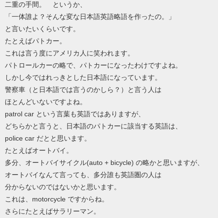
二重の手間。 というか、
「一体誰よ？そんな変な日本語英語略語を作ったの。」
と言いたいくらいです。
たとえばパトカー。
これは言う度にアメリカ人に笑われます。
パトロールカーの略で、パトカーになったわけですよね。
しかし今ではれっきとした日本語になっています。
警察車（と日本語では言うのかしら？）と言う人は
ほとんどいないですよね。
patrol car という言葉も英語ではありますが、
どちらかと言うと、日本語のパトカーに該当する英語は、
police car だとと思います。
たとえばオートバイ。
多分、オートバイサイクル(auto + bicycle) の略かと思いますが、
オートバイなんて言っても、多分誰も英語圏の人は
分からないのではないかと思います。
これは、motorcycle ですからね。
さらにたとえばサラリーマン。