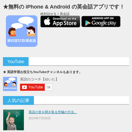
★無料の iPhone & Android の英会話アプリです！
絶対話せる！英会話
YouTube
★ 英語学習お役立ちYouTubeチャンネルもあります。
人気の記事
英語の音を聞き取る究極の方法。
2014年7月20日