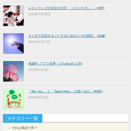
レストランでの注文の仕方 「これください。」(#29)
2013年7月29日
６ヶ月で言語をモノにするための５つの原則。 (前編)
2014年7月17日
保護中: アプリ音声 – 1 (Lesson 1-25)
2013年1月1日
「Me, too.」 と 「Same here.」の使い分け。(#485)
2016年5月4日
カテゴリー一覧
それは英語で何？