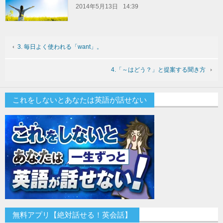
2014年5月13日
14:39
3. 毎日よく使われる「want」。
4.「～はどう？」と提案する聞き方
これをしないとあなたは英語が話せない
無料アプリ【絶対話せる！英会話】