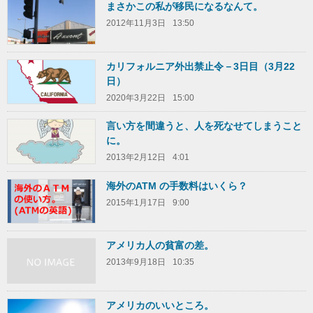
まさかこの私が移民になるなんて。
2012年11月3日
13:50
カリフォルニア外出禁止令－3日目（3月22
日）
2020年3月22日
15:00
言い方を間違うと、人を死なせてしまうこと
に。
2013年2月12日
4:01
海外のATM の手数料はいくら？
2015年1月17日
9:00
アメリカ人の貧富の差。
2013年9月18日
10:35
アメリカのいいところ。