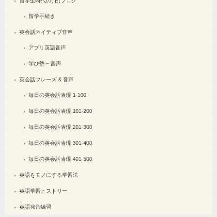
留学生時代の(旧)ブログ
留学手続き
英会話ネイティブ音声
アプリ英語音声
学び塾 – 音声
英会話フレーズ & 音声
毎日の英会話表現 1-100
毎日の英会話表現 101-200
毎日の英会話表現 201-300
毎日の英会話表現 301-400
毎日の英会話表現 401-500
英語をモノにする学習法
英語学習ヒストリー
英語発音練習