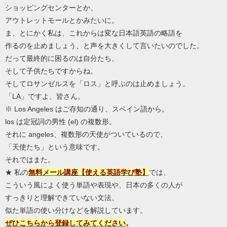
ショッピングセンターとか、
アウトレットモールとかみたいに。
ま、とにかく私は、これからは変な日本語英語の略語を
作るのを止めましょう、と声を大きくして言いたいのでした。
だって最終的に困るのは自分たち、
そして子供たちですからね。
そしてロサンゼルスを「ロス」と呼ぶのは止めましょう。
「LA」ですよ、皆さん。
※ Los Angeles はご存知の通り、スペイン語から。
los は定冠詞の男性 (el) の複数形。
それに angeles、複数形の天使がついているので、
「天使たち」という意味です。
それではまた。
★ 私の
無料メール講座【使える英語学び塾】
では、
こういう風によく使う単語や表現や、日本の多くの人が
すっきりと理解できていない文法、
似た単語の使い分けなどを解説しています。
ぜひこちらから登録してみてください
。