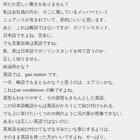
何だか悲しい響きがありません？
私は会社員の方が、そこに属しているメンバーという
ニュアンスが含まれていて、音的にいいと思います。
あと、これは略語ではないですが、ガソリンスタンド。
日本語ですよね、完全に。
でも言葉自体は英語ですね。
私、実は日本語でガソリンスタンドを何て言うのか、
正しく知りません。
給油所かな？
英語では、gas station です。
一方、略語でもまともかな？と思うのは、エアコンかな。
これはair conditioner の略ですよね。
原型もわかりやすく、その原型もきちんとした英語。
この日本語略語からは英語がかろうじて結び付けられる。
でも上に挙げたいくつかの例のように元の形が想像できない、
あるいは正しい英語ではないのに、
英単語を結び付けてなぞなぞみたいな形にするよりは、
そのまま英語を使った方がいいですよね、やっぱり。