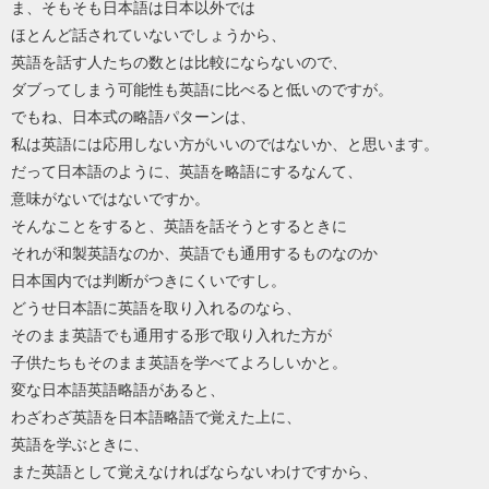
ま、そもそも日本語は日本以外では
ほとんど話されていないでしょうから、
英語を話す人たちの数とは比較にならないので、
ダブってしまう可能性も英語に比べると低いのですが。
でもね、日本式の略語パターンは、
私は英語には応用しない方がいいのではないか、と思います。
だって日本語のように、英語を略語にするなんて、
意味がないではないですか。
そんなことをすると、英語を話そうとするときに
それが和製英語なのか、英語でも通用するものなのか
日本国内では判断がつきにくいですし。
どうせ日本語に英語を取り入れるのなら、
そのまま英語でも通用する形で取り入れた方が
子供たちもそのまま英語を学べてよろしいかと。
変な日本語英語略語があると、
わざわざ英語を日本語略語で覚えた上に、
英語を学ぶときに、
また英語として覚えなければならないわけですから、