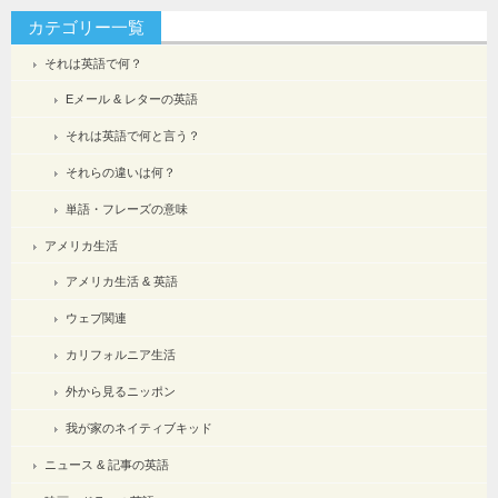
カテゴリー一覧
それは英語で何？
Eメール & レターの英語
それは英語で何と言う？
それらの違いは何？
単語・フレーズの意味
アメリカ生活
アメリカ生活 & 英語
ウェブ関連
カリフォルニア生活
外から見るニッポン
我が家のネイティブキッド
ニュース & 記事の英語