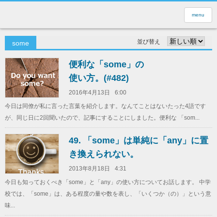
menu
並び替え
some
便利な「some」の
使い方。(#482)
2016年4月13日
6:00
今日は同僚が私に言った言葉を紹介します。なんてことはないたった4語です
が、同じ日に2回聞いたので、記事にすることにしました。便利な 「som...
49. 「some」は単純に「any」に置
き換えられない。
2013年8月18日
4:31
今日も知っておくべき「some」と「any」の使い方についてお話します。 中学
校では、「some」は、ある程度の量や数を表し、「いくつか（の）」という意
味...