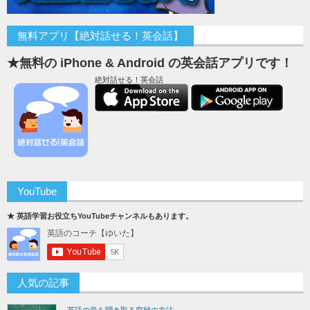
無料アプリ【絶対話せる！英会話】
★無料の iPhone & Android の英会話アプリです！
絶対話せる！英会話
YouTube
★ 英語学習お役立ちYouTubeチャンネルもあります。
人気の記事