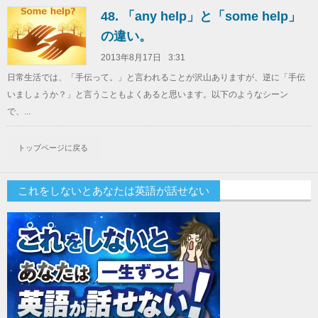
48. 「any help」と「some help」
の違い。
2013年8月17日
3:31
日常生活では、「手伝って。」と言われることが沢山ありますが、逆に「手伝
いましょうか？」と言うこともよくあると思います。以下のようなシーン
で、...
トップページに戻る
これをしないとあなたは英語が話せない