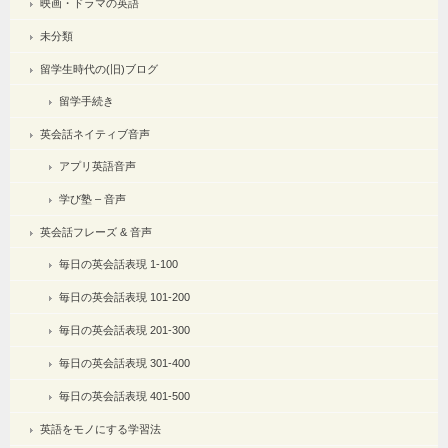
映画・ドラマの英語
未分類
留学生時代の(旧)ブログ
留学手続き
英会話ネイティブ音声
アプリ英語音声
学び塾 – 音声
英会話フレーズ & 音声
毎日の英会話表現 1-100
毎日の英会話表現 101-200
毎日の英会話表現 201-300
毎日の英会話表現 301-400
毎日の英会話表現 401-500
英語をモノにする学習法