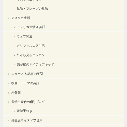
単語・フレーズの意味
アメリカ生活
アメリカ生活 & 英語
ウェブ関連
カリフォルニア生活
外から見るニッポン
我が家のネイティブキッド
ニュース & 記事の英語
映画・ドラマの英語
未分類
留学生時代の(旧)ブログ
留学手続き
英会話ネイティブ音声