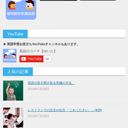
YouTube
★ 英語学習お役立ちYouTubeチャンネルもあります。
人気の記事
英語の音を聞き取る究極の方法。
2014年7月20日
レストランでの注文の仕方 「これください。」(#29)
2013年7月29日