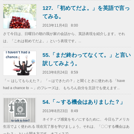
127. 「初めてだよ。」を英語で言っ
てみる。
2013年11月4日
8:00
さて今日は、日曜日の朝の我が家の会話から、英語表現を紹介します。それ
は、「これは初めてだよ。」という表現です。...
55.「まだ終わってなくて。」と言い
訳してみよう。
2013年8月24日
8:59
「～ はしてもらえた？」 「～はできたの？」と聞くときに使われる 「have
had a chance to ～」のフレーズは、 もちろん自分を主語でも使えます...
54.「～する機会はありました？」
2013年8月23日
8:49
ネイティブ感覚をモノにするために、 今日もアメリカ
生活でよく使われる 現在完了形を学びましょう。それは、「〇〇する機会はあ
った？」 という聞き方です。オフィスで...