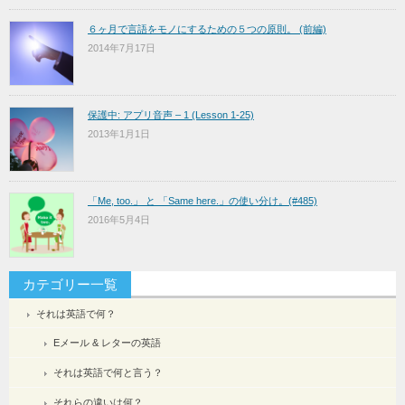
６ヶ月で言語をモノにするための５つの原則。 (前編)
2014年7月17日
保護中: アプリ音声 – 1 (Lesson 1-25)
2013年1月1日
「Me, too.」 と 「Same here.」の使い分け。(#485)
2016年5月4日
カテゴリー一覧
それは英語で何？
Eメール & レターの英語
それは英語で何と言う？
それらの違いは何？