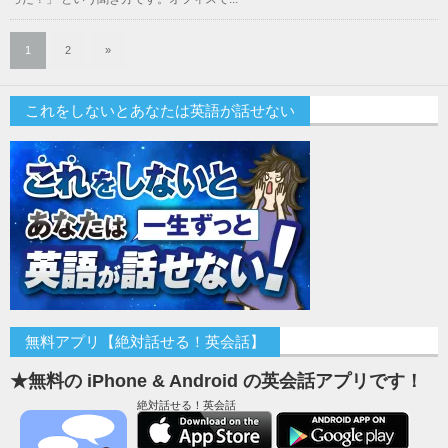
1
2
»
これをしないとあなたは英語が話せない
無料アプリ【絶対話せる！英会話】
★無料の iPhone & Android の英会話アプリです！
絶対話せる！英会話