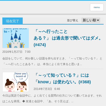
menu
並び替え
現在完了
「～へ行ったこと
ある？」 は過去形で聞いてはダメ。
(#474)
2016年1月27日
7:00
会話をしていて、何か新しい話題を持ち出すとき、「～って知っている？」 と
「～へ行ったことある？」 は、本当によく出て来ると思いま...
「～って知っている？」には
「know」は使わない。(#368)
2014年7月3日
6:46
今日は英語で会話中に、よく出てくる質問の仕方について書いてみます。それ
はこんな表現。◆ 友達と会話中、「あ、そう言えば、...