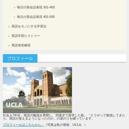
毎日の英会話表現 301-400
毎日の英会話表現 401-500
英語をモノにする学習法
英語学習ヒストリー
英語発音練習
プロフィール
社会人7年目、英語の勉強を再開し、30過ぎて留学した私。「どうやって勉強してきた
ら、英語が使えるようになったのか」の道のりを綴っています。
プロフィールはこちらから。
（写真は私の母校、UCLA。）