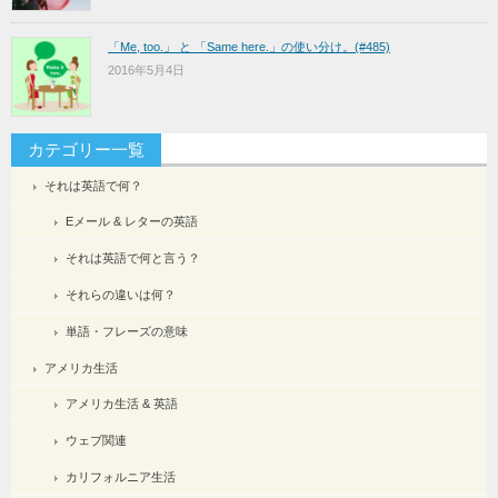
「Me, too.」 と 「Same here.」の使い分け。(#485)
2016年5月4日
カテゴリー一覧
それは英語で何？
Eメール & レターの英語
それは英語で何と言う？
それらの違いは何？
単語・フレーズの意味
アメリカ生活
アメリカ生活 & 英語
ウェブ関連
カリフォルニア生活