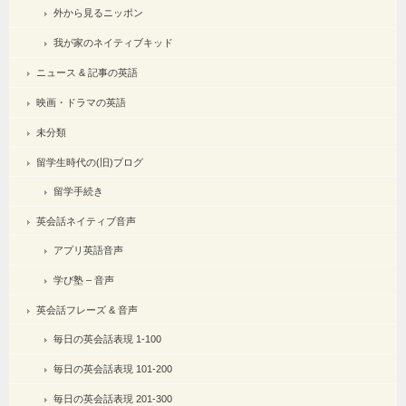
外から見るニッポン
我が家のネイティブキッド
ニュース & 記事の英語
映画・ドラマの英語
未分類
留学生時代の(旧)ブログ
留学手続き
英会話ネイティブ音声
アプリ英語音声
学び塾 – 音声
英会話フレーズ & 音声
毎日の英会話表現 1-100
毎日の英会話表現 101-200
毎日の英会話表現 201-300