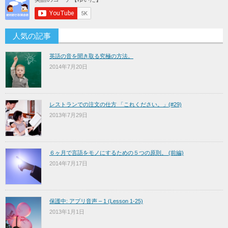
人気の記事
英語の音を聞き取る究極の方法。
2014年7月20日
レストランでの注文の仕方 「これください。」(#29)
2013年7月29日
６ヶ月で言語をモノにするための５つの原則。 (前編)
2014年7月17日
保護中: アプリ音声 – 1 (Lesson 1-25)
2013年1月1日