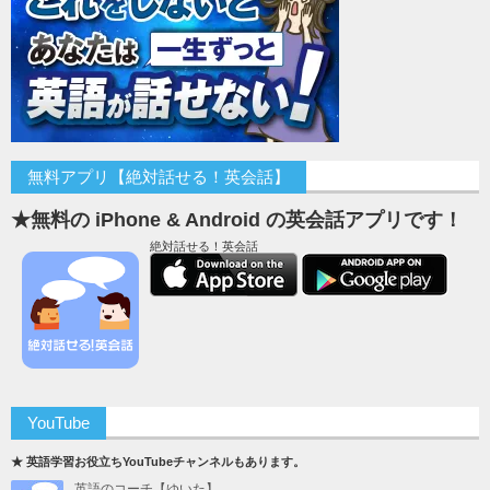
無料アプリ【絶対話せる！英会話】
★無料の iPhone & Android の英会話アプリです！
絶対話せる！英会話
YouTube
★ 英語学習お役立ちYouTubeチャンネルもあります。