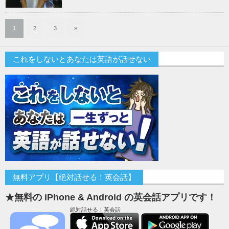
1
2
3
»
これをしないとあなたは英語が話せない
無料アプリ【絶対話せる！英会話】
★無料の iPhone & Android の英会話アプリです！
絶対話せる！英会話