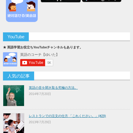
YouTube
★ 英語学習お役立ちYouTubeチャンネルもあります。
人気の記事
英語の音を聞き取る究極の方法。
2014年7月20日
レストランでの注文の仕方 「これください。」(#29)
2013年7月29日