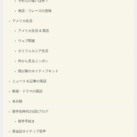
それらの違いは何？
単語・フレーズの意味
アメリカ生活
アメリカ生活 & 英語
ウェブ関連
カリフォルニア生活
外から見るニッポン
我が家のネイティブキッド
ニュース & 記事の英語
映画・ドラマの英語
未分類
留学生時代の(旧)ブログ
留学手続き
英会話ネイティブ音声