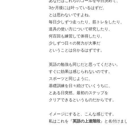
あなたはこれらのゴールを今日決めて、
3か月後には叶っているはずだ、
とは思わないですよね。
毎日少しずつ走ったり、筋トレをしたり、
道具の使い方について研究したり、
何百回も練習して体得したり、
少しずつ日々の努力が大事だ
ということは分かるはずです。
英語の勉強も同じだと思ってください。
すぐに効果は感じられないのです。
スポーツと同じように、
基礎訓練を日々続けていくうちに、
とある日突然、最初のステップを
クリアできるというものだからです。
イメージにすると、こんな感じです。
私はこれを『
英語の上達階段
』と名付けま