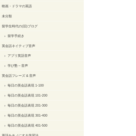
映画・ドラマの英語
未分類
留学生時代の(旧)ブログ
留学手続き
英会話ネイティブ音声
アプリ英語音声
学び塾 – 音声
英会話フレーズ & 音声
毎日の英会話表現 1-100
毎日の英会話表現 101-200
毎日の英会話表現 201-300
毎日の英会話表現 301-400
毎日の英会話表現 401-500
英語をモノにする学習法