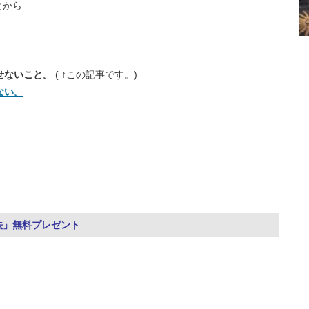
とから
かせないこと。
( ↑この記事です。)
ない。
、
法」無料プレゼント