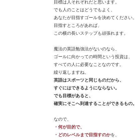
目標は人それぞれだと思います。
でも人のことはどうでもよく、
あなたが目指すゴールを決めてください。
目指すところがあれば、
この横の長いステップも頑張れます。
魔法の英語勉強法がないのなら、
ゴールに向かっての時間という投資は、
すべての人に必要なことなのです。
繰り返しますね。
英語はスポーツと同じものだから、
すぐにはできるようにならない。
でも目標があると、
確実にそこへ到達することができるもの。
なので、
・何が目的で、
・どのレベルまで目指すのか
を、