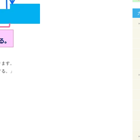
ります。
する。」