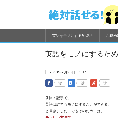
英語をモノにする学習法
お勧め
英語をモノにするた
2013年2月28日
3:14
Facebook
はてなブックマーク
Google Pl
前回の記事で、
英語は誰でもモノにすることができる、
と書きました。でもそのためには、
◆正しい方法で、