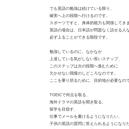
でも英語の勉強は続けている限り、
確実へ上の段階へ行けるのです。
スポーツですと、身体的能力も関係してき
英語の場合は、日本語が問題なく話せる人
必ず上ることができる階段です。
勉強しているのに、なかなか
上達している気がしない長いステップ、
このステップは次の段階へ進むために
欠かせない我慢のしどころなのです。
ここを乗り切るために、目的地が必要なの
TOEICで何点を取る、
海外ドラマの英語を聞き取る、
留学を目指す、
仕事でメールを書けるようになりたい、
子供の英語の質問に答えられるようになり