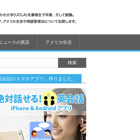
ニュースの英語
アメリカ生活
英会話のスマホアプリ、作りました。