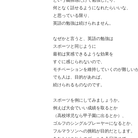
という義務感だけで勉強したり、
何となく話せるようになれたらいいな、
と思っている限り、
英語の勉強は続けられません。
なぜかと言うと、英語の勉強は
スポーツと同じように
最初は実感できるような効果を
すぐに感じられないので、
モチベーションを維持していくのが難しい
でも人は、目的があれば、
続けられるものなのです。
スポーツを例にしてみましょうか。
例えば大会でいい成績を取るとか
（高校球児なら甲子園に出るとか）、
ゴルフのシングルプレーヤーになるとか、
フルマラソンへの挑戦が目的だとします。