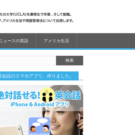
ニュースの英語
アメリカ生活
英会話のスマホアプリ、作りました。