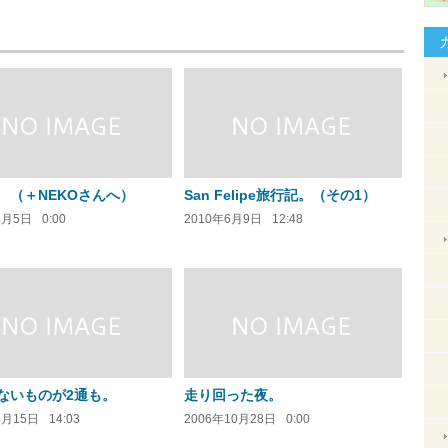
 （＋NEKOさんへ）
San Felipe旅行記。（その1）
2月5日
0:00
2010年6月9日
12:48
ないものが2通も。
走り回った夜。
8月15日
14:03
2006年10月28日
0:00