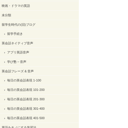
映画・ドラマの英語
未分類
留学生時代の(旧)ブログ
留学手続き
英会話ネイティブ音声
アプリ英語音声
学び塾 – 音声
英会話フレーズ & 音声
毎日の英会話表現 1-100
毎日の英会話表現 101-200
毎日の英会話表現 201-300
毎日の英会話表現 301-400
毎日の英会話表現 401-500
英語をモノにする学習法