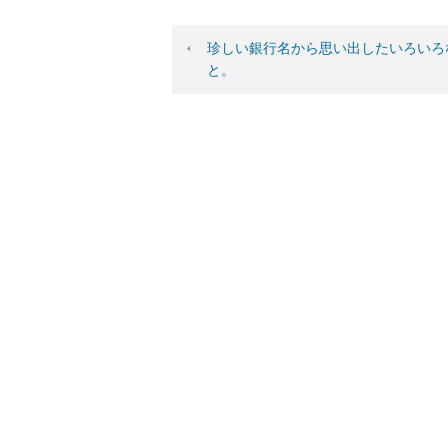
珍しい銀行名から思い出したいろいろ
と。