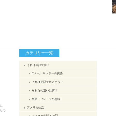
カテゴリー一覧
それは英語で何？
Eメール & レターの英語
それは英語で何と言う？
それらの違いは何？
単語・フレーズの意味
私。
アメリカ生活
たの
アメリカ生活 & 英語