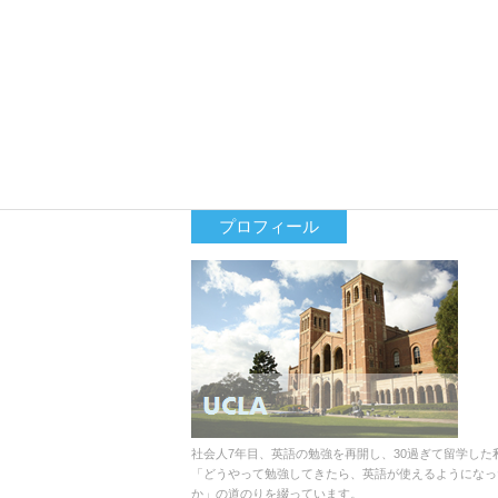
プロフィール
社会人7年目、英語の勉強を再開し、30過ぎて留学した
「どうやって勉強してきたら、英語が使えるようになっ
か」の道のりを綴っています。