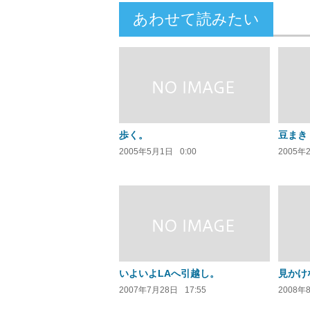
あわせて読みたい
歩く。
豆まき
2005年5月1日
0:00
2005年
いよいよLAへ引越し。
見かけ
2007年7月28日
17:55
2008年