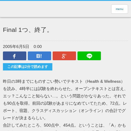
menu
Final 1つ、終了。
2005年6月5日
0:00
Facebook
はてなブックマーク
Google Plus
LINEで送
この記事は2分で読めます
昨日の3時までにものすごい勢いでテキスト（Health & Wellness）
を読み、4時半には試験を終わらせた。オープンテキストとは言え、
エッ？こんなこと知らない…。という問題がかなりあった。それで
も90点を取得。前回の試験があまりになめていてたため、72点。レ
ポート、宿題、クラスディスカッション（オンライン）の合計でグ
レードが決まるらしい。
合計してみたところ、500点中、454点。ということは、「A」かも