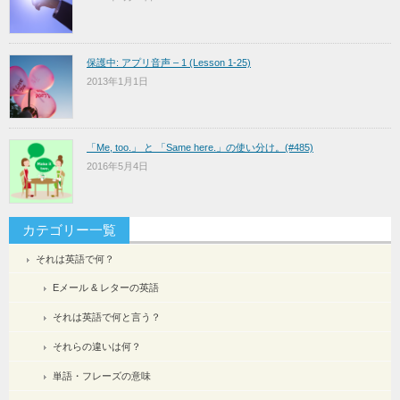
保護中: アプリ音声 – 1 (Lesson 1-25)
2013年1月1日
「Me, too.」 と 「Same here.」の使い分け。(#485)
2016年5月4日
カテゴリー一覧
それは英語で何？
Eメール & レターの英語
それは英語で何と言う？
それらの違いは何？
単語・フレーズの意味