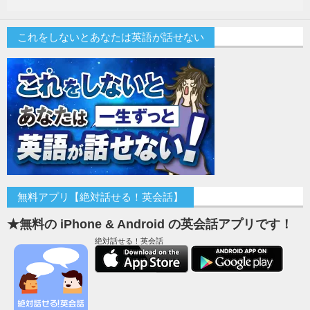
これをしないとあなたは英語が話せない
無料アプリ【絶対話せる！英会話】
★無料の iPhone & Android の英会話アプリです！
絶対話せる！英会話