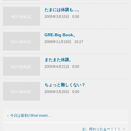
たまには休講も…。
2005年3月10日
0:00
GRE-Big Book。
2008年11月18日
10:27
またまた休講。
2005年4月21日
0:00
ちょっと難しくない？
2006年3月20日
0:00
今日は最初のfinal exam…
お、終わったぁー！！！