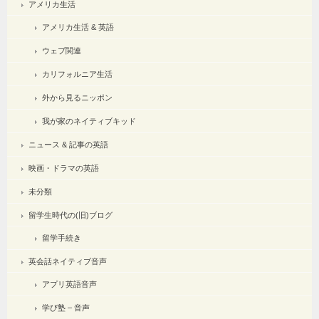
アメリカ生活
アメリカ生活 & 英語
ウェブ関連
カリフォルニア生活
外から見るニッポン
我が家のネイティブキッド
ニュース & 記事の英語
映画・ドラマの英語
未分類
留学生時代の(旧)ブログ
留学手続き
英会話ネイティブ音声
アプリ英語音声
学び塾 – 音声