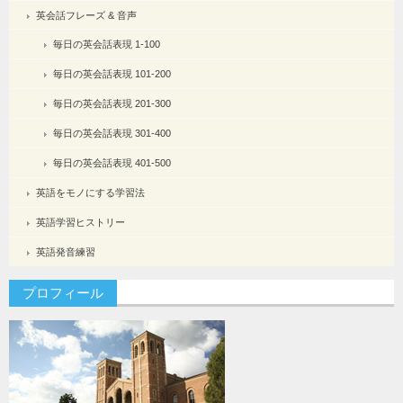
英会話フレーズ & 音声
毎日の英会話表現 1-100
毎日の英会話表現 101-200
毎日の英会話表現 201-300
毎日の英会話表現 301-400
毎日の英会話表現 401-500
英語をモノにする学習法
英語学習ヒストリー
英語発音練習
プロフィール