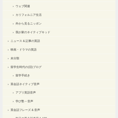
ウェブ関連
カリフォルニア生活
外から見るニッポン
我が家のネイティブキッド
ニュース & 記事の英語
映画・ドラマの英語
未分類
留学生時代の(旧)ブログ
留学手続き
英会話ネイティブ音声
アプリ英語音声
学び塾 – 音声
英会話フレーズ & 音声