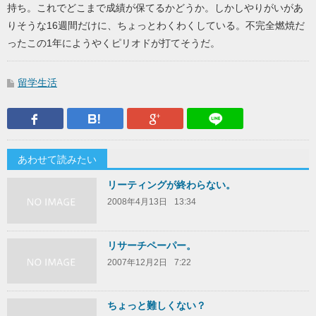
持ち。これでどこまで成績が保てるかどうか。しかしやりがいがあ
りそうな16週間だけに、ちょっとわくわくしている。不完全燃焼だ
ったこの1年にようやくピリオドが打てそうだ。
留学生活
Facebook
はてなブックマーク
Google Plus
LINEで送
あわせて読みたい
リーティングが終わらない。
2008年4月13日
13:34
リサーチペーパー。
2007年12月2日
7:22
ちょっと難しくない？