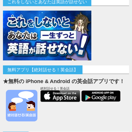
これをしないとあなたは英語が話せない
無料アプリ【絶対話せる！英会話】
★無料の iPhone & Android の英会話アプリです！
絶対話せる！英会話