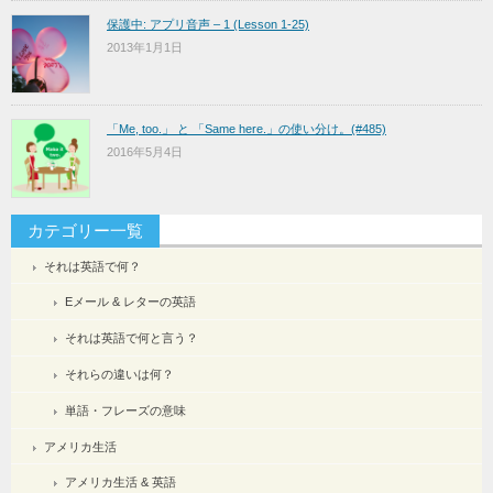
保護中: アプリ音声 – 1 (Lesson 1-25)
2013年1月1日
「Me, too.」 と 「Same here.」の使い分け。(#485)
2016年5月4日
カテゴリー一覧
それは英語で何？
Eメール & レターの英語
それは英語で何と言う？
それらの違いは何？
単語・フレーズの意味
アメリカ生活
アメリカ生活 & 英語