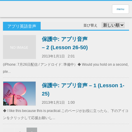
menu
並び替え
アプリ英語音声
保護中: アプリ音声
– 2 (Lesson 26-50)
2013年1月1日
2:01
(iPhone: 7月26日配信 / アンドロイド: 準備中）◆ Would you hold on a second,
ple...
保護中: アプリ音声 – 1 (Lesson 1-
25)
2013年1月1日
1:00
◆ I like this because this is practical.このページがお役に立ったら、下のアイコ
ンをクリックして応援お願いし...