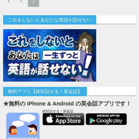
«
1
2
これをしないとあなたは英語が話せない
無料アプリ【絶対話せる！英会話】
★無料の iPhone & Android の英会話アプリです！
絶対話せる！英会話