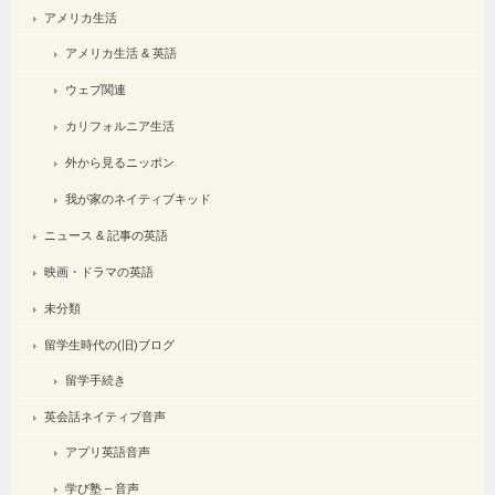
アメリカ生活
アメリカ生活 & 英語
ウェブ関連
カリフォルニア生活
外から見るニッポン
我が家のネイティブキッド
ニュース & 記事の英語
映画・ドラマの英語
未分類
留学生時代の(旧)ブログ
留学手続き
英会話ネイティブ音声
アプリ英語音声
学び塾 – 音声