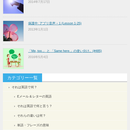
2014年7月17日
保護中: アプリ音声 – 1 (Lesson 1-25)
2013年1月1日
「Me, too.」 と 「Same here.」の使い分け。(#485)
2016年5月4日
カテゴリー一覧
それは英語で何？
Eメール & レターの英語
それは英語で何と言う？
それらの違いは何？
単語・フレーズの意味