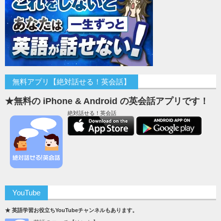
無料アプリ【絶対話せる！英会話】
★無料の iPhone & Android の英会話アプリです！
絶対話せる！英会話
YouTube
★ 英語学習お役立ちYouTubeチャンネルもあります。