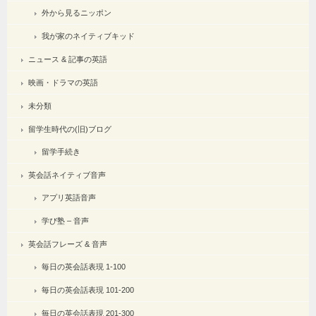
外から見るニッポン
我が家のネイティブキッド
ニュース & 記事の英語
映画・ドラマの英語
未分類
留学生時代の(旧)ブログ
留学手続き
英会話ネイティブ音声
アプリ英語音声
学び塾 – 音声
英会話フレーズ & 音声
毎日の英会話表現 1-100
毎日の英会話表現 101-200
毎日の英会話表現 201-300