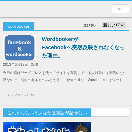
menu
並び替え
wordbooker
Wordbookerが
Facebookへ突然反映されなくなっ
た理由。
2013年6月18日
3:48
今日の話はワードプレスを使ってサイトを運営している人以外には関係のない
話なので、関心のある方のみどうぞ。ご存知の通り、Wordbooker はワード...
トップページに戻る
これをしないとあなたは英語が話せない