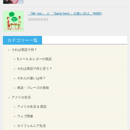
「Me, too.」 と 「Same here.」の使い分け。(#485)
2016年5月4日
カテゴリー一覧
それは英語で何？
Eメール & レターの英語
それは英語で何と言う？
それらの違いは何？
単語・フレーズの意味
アメリカ生活
アメリカ生活 & 英語
ウェブ関連
カリフォルニア生活