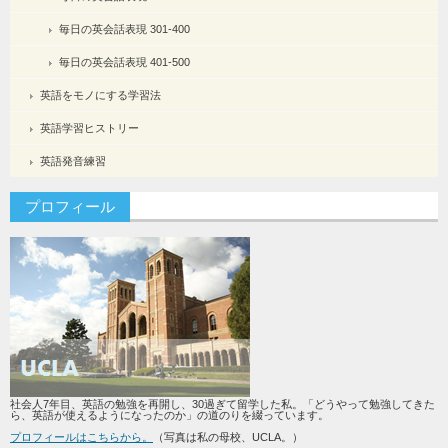
毎日の英会話表現 301-400
毎日の英会話表現 401-500
英語をモノにする学習法
英語学習ヒストリー
英語発音練習
プロフィール
社会人7年目、英語の勉強を再開し、30過ぎて留学した私。「どうやって勉強してきた
ら、英語が使えるようになったのか」の道のりを綴っています。
プロフィールはこちらから。
（写真は私の母校、UCLA。）