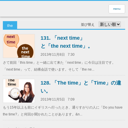
menu
並び替え
the
131. 「next time」
と「the next time」。
2013年11月8日
7:30
さて前回「this time」と一緒に出て来た「next time」に今日は注目です。
「next time」って、結構会話で使います。そして「the ne...
128. 「The time」と「Time」の違
い。
2013年11月5日
7:09
もう15年以上も前にイギリスへ行ったとき、通りすがりの人に「Do you have
the time?」と何回か聞かれたことがあります。&n...