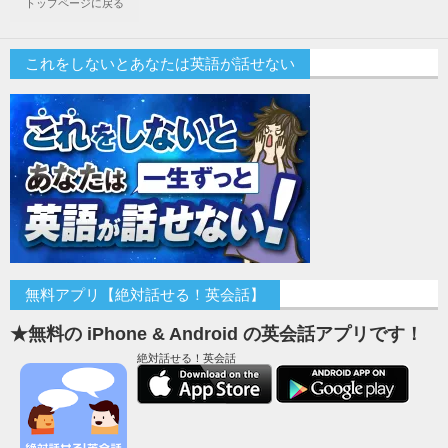
トップページに戻る
これをしないとあなたは英語が話せない
無料アプリ【絶対話せる！英会話】
★無料の iPhone & Android の英会話アプリです！
絶対話せる！英会話