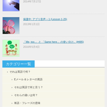
2014年7月17日
保護中: アプリ音声 – 1 (Lesson 1-25)
2013年1月1日
「Me, too.」 と 「Same here.」の使い分け。(#485)
2016年5月4日
カテゴリー一覧
それは英語で何？
Eメール & レターの英語
それは英語で何と言う？
それらの違いは何？
単語・フレーズの意味