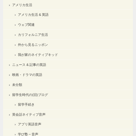
アメリカ生活
アメリカ生活 & 英語
ウェブ関連
カリフォルニア生活
外から見るニッポン
我が家のネイティブキッド
ニュース & 記事の英語
映画・ドラマの英語
未分類
留学生時代の(旧)ブログ
留学手続き
英会話ネイティブ音声
アプリ英語音声
学び塾 – 音声