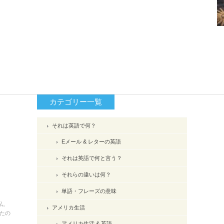
カテゴリー一覧
それは英語で何？
Eメール & レターの英語
それは英語で何と言う？
それらの違いは何？
単語・フレーズの意味
私。
アメリカ生活
たの
アメリカ生活 & 英語