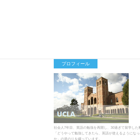
プロフィール
社会人7年目、英語の勉強を再開し、30過ぎて留学した
「どうやって勉強してきたら、英語が使えるようになっ
か」の道のりを綴っています。