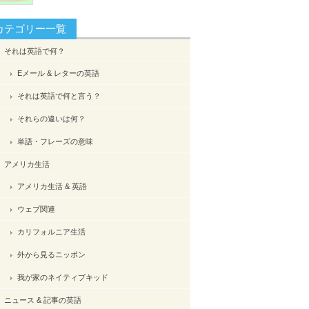
カテゴリー一覧
それは英語で何？
Eメール & レターの英語
それは英語で何と言う？
それらの違いは何？
単語・フレーズの意味
アメリカ生活
アメリカ生活 & 英語
ウェブ関連
カリフォルニア生活
外から見るニッポン
我が家のネイティブキッド
ニュース & 記事の英語