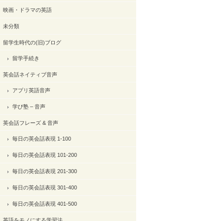
映画・ドラマの英語
未分類
留学生時代の(旧)ブログ
留学手続き
英会話ネイティブ音声
アプリ英語音声
学び塾 – 音声
英会話フレーズ & 音声
毎日の英会話表現 1-100
毎日の英会話表現 101-200
毎日の英会話表現 201-300
毎日の英会話表現 301-400
毎日の英会話表現 401-500
英語をモノにする学習法