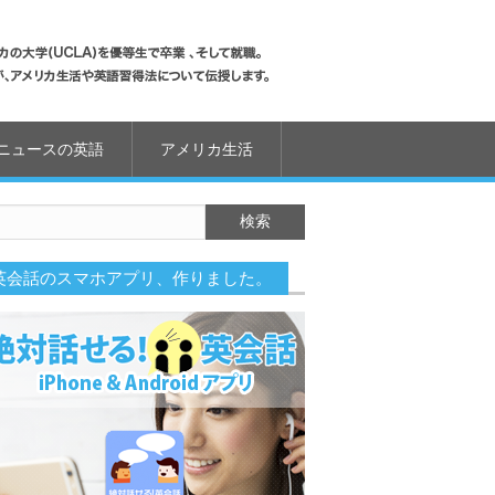
ニュースの英語
アメリカ生活
英会話のスマホアプリ、作りました。